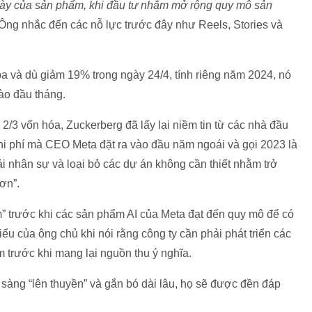
 này của sản phẩm, khi đầu tư nhằm mở rộng quy mô sản
Ông nhắc đến các nỗ lực trước đây như Reels, Stories và
 và dù giảm 19% trong ngày 24/4, tính riêng năm 2024, nó
ào đầu tháng.
/3 vốn hóa, Zuckerberg đã lấy lại niềm tin từ các nhà đầu
chi phí mà CEO Meta đặt ra vào đầu năm ngoái và gọi 2023 là
ải nhân sự và loại bỏ các dự án không cần thiết nhằm trở
ơn”.
” trước khi các sản phẩm AI của Meta đạt đến quy mô để có
iểu của ông chủ khi nói rằng công ty cần phải phát triển các
 trước khi mang lại nguồn thu ý nghĩa.
sàng “lên thuyền” và gắn bó dài lâu, họ sẽ được đền đáp