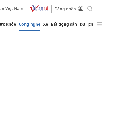
ần Việt Nam
Đăng nhập
ức khỏe
Công nghệ
Xe
Bất động sản
Du lịch