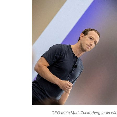
CEO Meta Mark Zuckerberg tự tin vào 