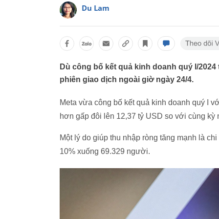
Du Lam
Dù công bố kết quả kinh doanh quý I/2024
phiên giao dịch ngoài giờ ngày 24/4.
Meta vừa công bố kết quả kinh doanh quý I vớ
hơn gấp đôi lên 12,37 tỷ USD so với cùng kỳ
Một lý do giúp thu nhập ròng tăng mạnh là ch
10% xuống 69.329 người.