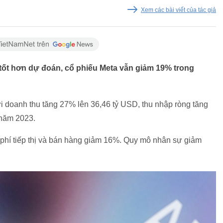
Xem các bài viết của tác giả
 tốt hơn dự đoán, cổ phiếu Meta vẫn giảm 19% trong
i doanh thu tăng 27% lên 36,46 tỷ USD, thu nhập ròng tăng
 năm 2023.
i phí tiếp thị và bán hàng giảm 16%. Quy mô nhân sự giảm