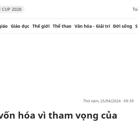
 CUP 2026
Tu
giáo
Giáo dục
Thế giới
Thể thao
Văn hóa - Giải trí
Đời sống
S
thứ năm, 25/04/2024 - 09:39
vốn hóa vì tham vọng của