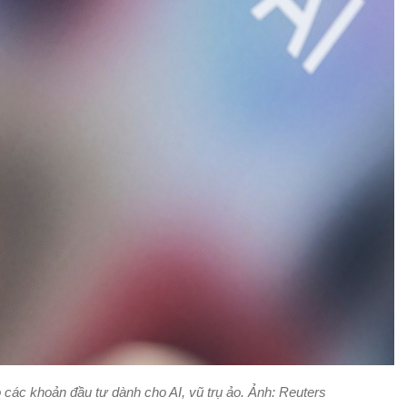
các khoản đầu tư dành cho AI, vũ trụ ảo. Ảnh: Reuters