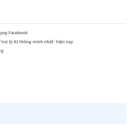
dụng Facebook
rợ lý AI thông minh nhất' hiện nay
rg