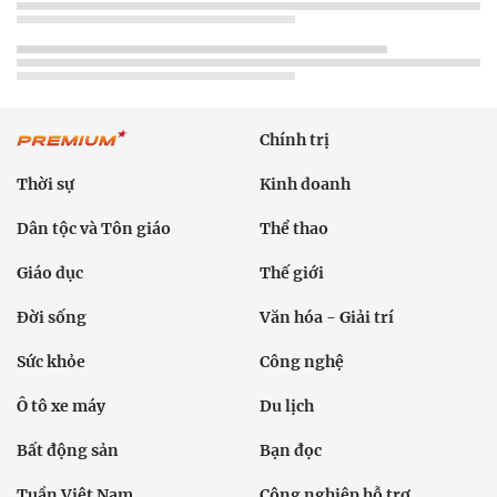
Chính trị
Thời sự
Kinh doanh
Dân tộc và Tôn giáo
Thể thao
Giáo dục
Thế giới
Đời sống
Văn hóa - Giải trí
Sức khỏe
Công nghệ
Ô tô xe máy
Du lịch
Bất động sản
Bạn đọc
Tuần Việt Nam
Công nghiệp hỗ trợ