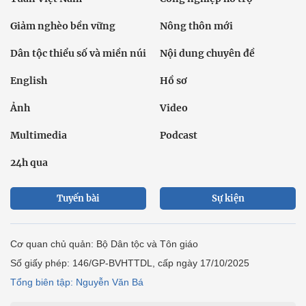
Giảm nghèo bền vững
Nông thôn mới
Dân tộc thiểu số và miền núi
Nội dung chuyên đề
English
Hồ sơ
Ảnh
Video
Multimedia
Podcast
24h qua
Tuyến bài
Sự kiện
Cơ quan chủ quản: Bộ Dân tộc và Tôn giáo
Số giấy phép: 146/GP-BVHTTDL, cấp ngày 17/10/2025
Tổng biên tập: Nguyễn Văn Bá