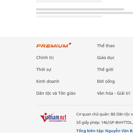
Thể thao
Chính trị
Giáo dục
Thời sự
Thế giới
Kinh doanh
Đời sống
Dân tộc và Tôn giáo
Văn hóa - Giải trí
Cơ quan chủ quản: Bộ Dân tộc v
Số giấy phép: 146/GP-BVHTTDL,
Tổng biên tập: Nguyễn Văn B