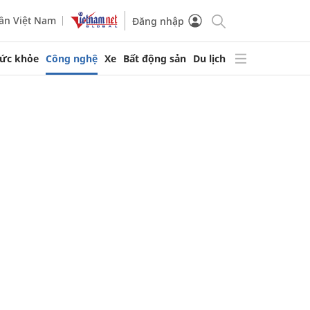
ần Việt Nam
Đăng nhập
ức khỏe
Công nghệ
Xe
Bất động sản
Du lịch