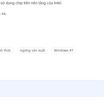
ử dụng chip trên nền tảng của Intel.
 xa.
nh thức
ngừng sản xuất
Windows RT