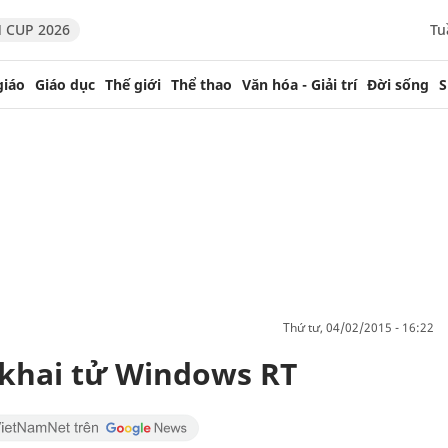
 CUP 2026
Tu
giáo
Giáo dục
Thế giới
Thể thao
Văn hóa - Giải trí
Đời sống
S
thứ tư, 04/02/2015 - 16:22
 khai tử Windows RT