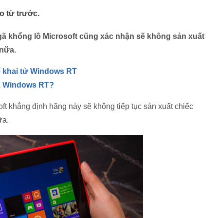
 từ trước.
, gã khổng lồ Microsoft cũng xác nhận sẽ không sản xuất
 nữa.
ể khai tử Windows RT
, Windows RT?
ft khẳng định hãng này sẽ không tiếp tục sản xuất chiếc
ữa.