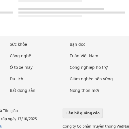
Sức khỏe
Bạn đọc
Công nghệ
Tuần Việt Nam
Ô tô xe máy
Công nghiệp hỗ trợ
Du lịch
Giảm nghèo bền vững
Bất động sản
Nông thôn mới
à Tôn giáo
Liên hệ quảng cáo
 cấp ngày 17/10/2025
Công ty Cổ phần Truyền thông VietN
á