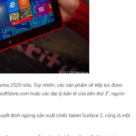
Lumia 2520 nữa. Tuy nhiên, các sản phẩm sẽ tiếp tục được
softStore.com hoặc các đại lý bản lẻ của bên thứ 3
”, người
uyết định ngừng sản xuất chiếc tablet Surface 2, cũng là một