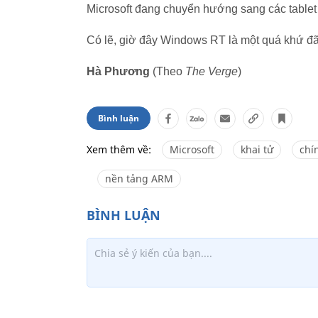
Microsoft đang chuyển hướng sang các tablet s
Có lẽ, giờ đây Windows RT là một quá khứ đã
Hà Phương
(Theo
The Verge
)
Bình luận
Xem thêm về:
Microsoft
khai tử
chí
nền tảng ARM