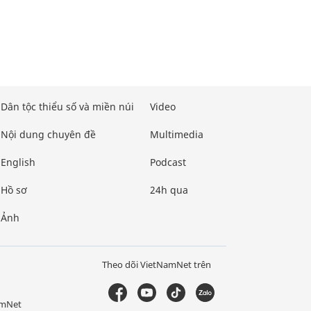
Dân tộc thiểu số và miền núi
Video
Nội dung chuyên đề
Multimedia
English
Podcast
Hồ sơ
24h qua
Ảnh
Theo dõi VietNamNet trên
amNet