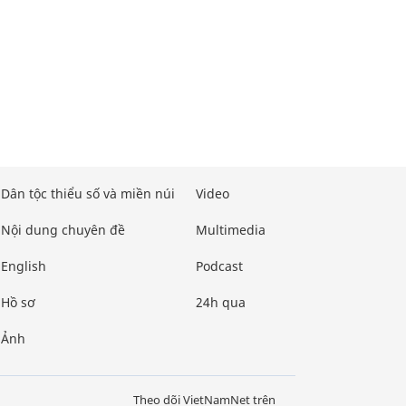
Dân tộc thiểu số và miền núi
Video
Nội dung chuyên đề
Multimedia
English
Podcast
Hồ sơ
24h qua
Ảnh
Theo dõi VietNamNet trên