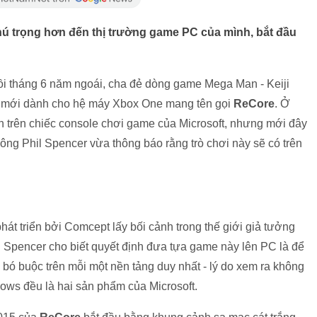
hú trọng hơn đến thị trường game PC của mình, bắt đầu
hồi tháng 6 năm ngoái, cha đẻ dòng game Mega Man - Keiji
àn mới dành cho hệ máy Xbox One mang tên gọi
ReCore
. Ở
n trên chiếc console chơi game của Microsoft, nhưng mới đây
ông Phil Spencer vừa thông báo rằng trò chơi này sẽ có trên
hát triển bởi Comcept lấy bối cảnh trong thế giới giả tưởng
g Spencer cho biết quyết định đưa tựa game này lên PC là để
bó buộc trên mỗi một nền tảng duy nhất - lý do xem ra không
ows đều là hai sản phẩm của Microsoft.