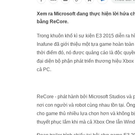
Xem ra Microsoft đang thực hiện lời hứa c
bằng ReCore.
Trong khuôn khổ kì sự kiện E3 2015 diễn ra 
Inafune đã giới thiệu một tựa game hoàn to
thời điểm đó, nó được quảng cáo là độc quyề
đại diện bộ phận phát triển thương hiệu Xbox 
cả PC.
ReCore - phát hành bởi Microsoft Studios và p
nơi con người và robot cùng nhau tồn tại. Ôn
cho game thủ nhiều lựa chọn hơn và không bị 
thuyết phục lắm khi mà cả Xbox One lẫn Wind