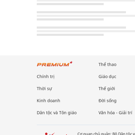
Thể thao
Chính trị
Giáo dục
Thời sự
Thế giới
Kinh doanh
Đời sống
Dân tộc và Tôn giáo
Văn hóa - Giải trí
Cơ quan chủ quản: Bộ Dân tộc v