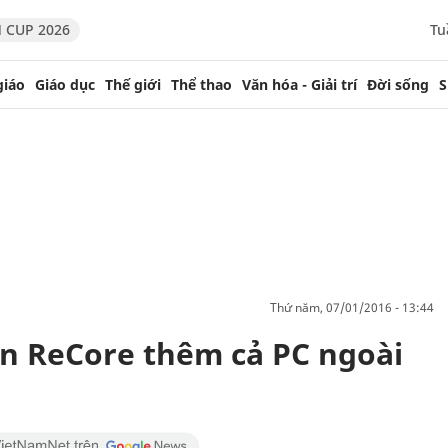
 CUP 2026
Tu
giáo
Giáo dục
Thế giới
Thể thao
Văn hóa - Giải trí
Đời sống
S
thứ năm, 07/01/2016 - 13:44
ển ReCore thêm cả PC ngoài