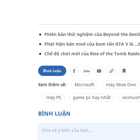
Phiên bản thử nghiệm của Beyond the Desti
Phát hiện bản mod của bom tấn GTA V là ...
Chế độ chơi mới của Rise of the Tomb Rai
Bình luận
Xem thêm về:
Microsoft
máy Xbox One
máy PS
game pc hay nhất
onimus