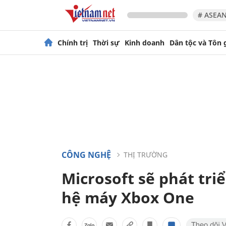
# ASEAN
Chính trị
Thời sự
Kinh doanh
Dân tộc và Tôn 
CÔNG NGHỆ
THỊ TRƯỜNG
Microsoft sẽ phát tri
hệ máy Xbox One