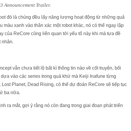
3 Announcement Trailer.
bot đó là chúng đều lấy năng lượng hoạt động từ những quả
ầu màu xanh vào thân xác một robot khác, nó có thể ngay lập
ay của ReCore cũng liên quan tới yếu tố này khi mà tựa đề
 nhân.
pt vẫn chưa tiết lộ bất kì thông tin nào về cốt truyện, bối
 dựa vào các series trong quá khứ mà Keiji Inafune từng
Lost Planet, Dead Rising, có thể dự đoán ReCore sẽ tiếp tục
hứ ba nữa.
nh ra mắt, gợi ý rằng nó còn đang trong giai đoạn phát triển