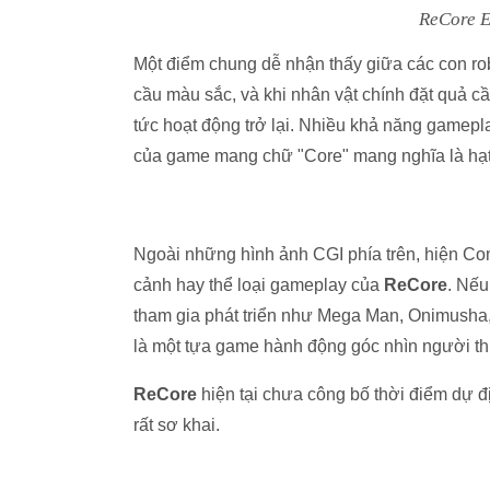
ReCore E
Một điểm chung dễ nhận thấy giữa các con ro
cầu màu sắc, và khi nhân vật chính đặt quả c
tức hoạt động trở lại. Nhiều khả năng gamepl
của game mang chữ "Core" mang nghĩa là hạt
Ngoài những hình ảnh CGI phía trên, hiện Comce
cảnh hay thể loại gameplay của
ReCore
. Nếu
tham gia phát triển như Mega Man, Onimusha, 
là một tựa game hành động góc nhìn người t
ReCore
hiện tại chưa công bố thời điểm dự đị
rất sơ khai.