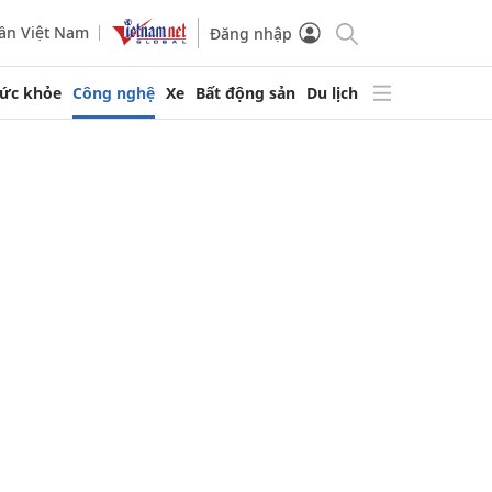
ần Việt Nam
Đăng nhập
ức khỏe
Công nghệ
Xe
Bất động sản
Du lịch