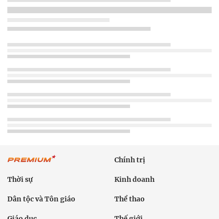
Chính trị
Thời sự
Kinh doanh
Dân tộc và Tôn giáo
Thể thao
Giáo dục
Thế giới