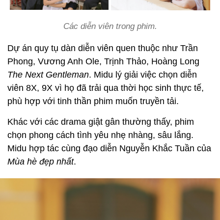
Các diễn viên trong phim.
Dự án quy tụ dàn diễn viên quen thuộc như Trần
Phong, Vương Anh Ole, Trịnh Thảo, Hoàng Long
The Next Gentleman
. Midu lý giải việc chọn diễn
viên 8X, 9X vì họ đã trải qua thời học sinh thực tế,
phù hợp với tinh thần phim muốn truyền tải.
Khác với các drama giật gân thường thấy, phim
chọn phong cách tình yêu nhẹ nhàng, sâu lắng.
Midu hợp tác cùng đạo diễn Nguyễn Khắc Tuần của
Mùa hè đẹp nhất
.