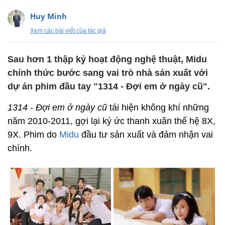
Huy Minh
Xem các bài viết của tác giả
Sau hơn 1 thập kỷ hoạt động nghệ thuật, Midu
chính thức bước sang vai trò nhà sản xuất với
dự án phim đầu tay "1314 - Đợi em ở ngày cũ".
1314 - Đợi em ở ngày cũ
tái hiện không khí những
năm 2010-2011, gợi lại ký ức thanh xuân thế hệ 8X,
9X. Phim do
Midu
đầu tư sản xuất và đảm nhận vai
chính.