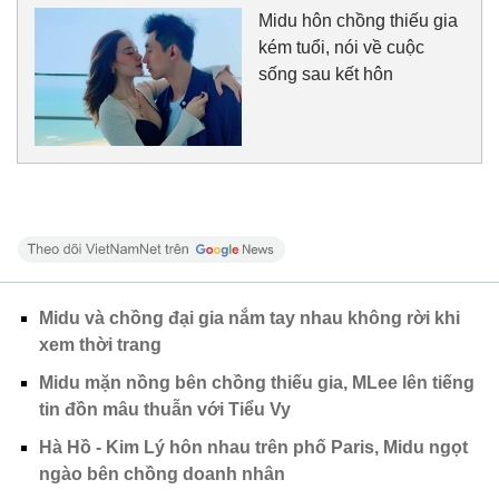
Midu hôn chồng thiếu gia
kém tuổi, nói về cuộc
sống sau kết hôn
Midu và chồng đại gia nắm tay nhau không rời khi
xem thời trang
Midu mặn nồng bên chồng thiếu gia, MLee lên tiếng
tin đồn mâu thuẫn với Tiểu Vy
Hà Hồ - Kim Lý hôn nhau trên phố Paris, Midu ngọt
ngào bên chồng doanh nhân