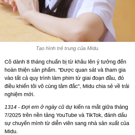
Tạo hình trẻ trung của Midu.
Cô dành 8 tháng chuẩn bị từ khâu lên ý tưởng đến
hoàn thiện sản phẩm. "Được quan sát và tham gia
vào tất cả quy trình làm phim từ giai đoạn đầu, đó
điều khiến tôi vô cùng tâm đắc", Midu chia sẻ về trải
nghiệm mới.
1314 - Đợi em ở ngày cũ
dự kiến ra mắt giữa tháng
7/2025 trên nền tảng YouTube và TikTok, đánh dấu
sự chuyển mình từ diễn viên sang nhà sản xuất của
Midu.