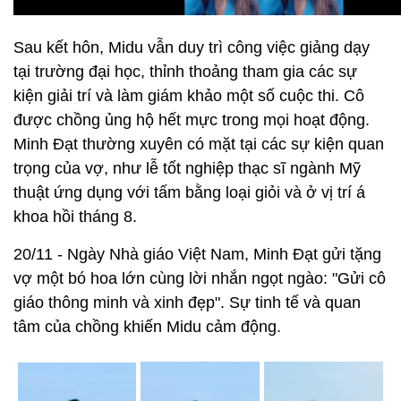
Sau kết hôn, Midu vẫn duy trì công việc giảng dạy
tại trường đại học, thỉnh thoảng tham gia các sự
kiện giải trí và làm giám khảo một số cuộc thi. Cô
được chồng ủng hộ hết mực trong mọi hoạt động.
Minh Đạt thường xuyên có mặt tại các sự kiện quan
trọng của vợ, như lễ tốt nghiệp thạc sĩ ngành Mỹ
thuật ứng dụng với tấm bằng loại giỏi và ở vị trí á
khoa hồi tháng 8.
20/11 - Ngày Nhà giáo Việt Nam, Minh Đạt gửi tặng
vợ một bó hoa lớn cùng lời nhắn ngọt ngào: "Gửi cô
giáo thông minh và xinh đẹp". Sự tinh tế và quan
tâm của chồng khiến Midu cảm động.