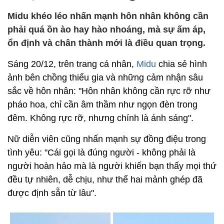
Midu khéo léo nhấn mạnh hôn nhân không cần
phải quá ồn ào hay hào nhoáng, mà sự ấm áp,
ổn định và chân thành mới là điều quan trọng.
Sáng 20/12, trên trang cá nhân,
Midu
chia sẻ hình
ảnh bên chồng thiếu gia và những cảm nhận sâu
sắc về hôn nhân: "Hôn nhân không cần rực rỡ như
pháo hoa, chỉ cần âm thầm như ngọn đèn trong
đêm. Không rực rỡ, nhưng chính là ánh sáng".
Nữ diễn viên cũng nhấn mạnh sự đồng điệu trong
tình yêu: "Cái gọi là đúng người - không phải là
người hoàn hảo mà là người khiến bạn thấy mọi thứ
đều tự nhiên, dễ chịu, như thể hai mảnh ghép đã
được định sẵn từ lâu".