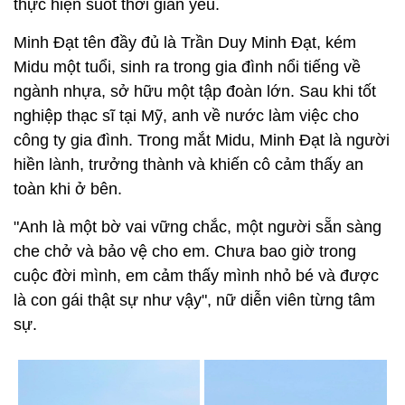
thực hiện suốt thời gian yêu.
Minh Đạt tên đầy đủ là Trần Duy Minh Đạt, kém
Midu một tuổi, sinh ra trong gia đình nổi tiếng về
ngành nhựa, sở hữu một tập đoàn lớn. Sau khi tốt
nghiệp thạc sĩ tại Mỹ, anh về nước làm việc cho
công ty gia đình. Trong mắt Midu, Minh Đạt là người
hiền lành, trưởng thành và khiến cô cảm thấy an
toàn khi ở bên.
"Anh là một bờ vai vững chắc, một người sẵn sàng
che chở và bảo vệ cho em. Chưa bao giờ trong
cuộc đời mình, em cảm thấy mình nhỏ bé và được
là con gái thật sự như vậy", nữ diễn viên từng tâm
sự.