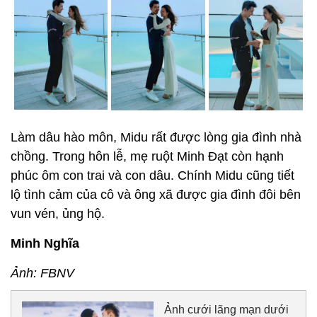
Làm dâu hào môn, Midu rất được lòng gia đình nhà
chồng. Trong hôn lễ, mẹ ruột Minh Đạt còn hạnh
phúc ôm con trai và con dâu. Chính Midu cũng tiết
lộ tình cảm của cô và ông xã được gia đình đôi bên
vun vén, ủng hộ.
Minh Nghĩa
Ảnh: FBNV
Ảnh cưới lãng mạn dưới