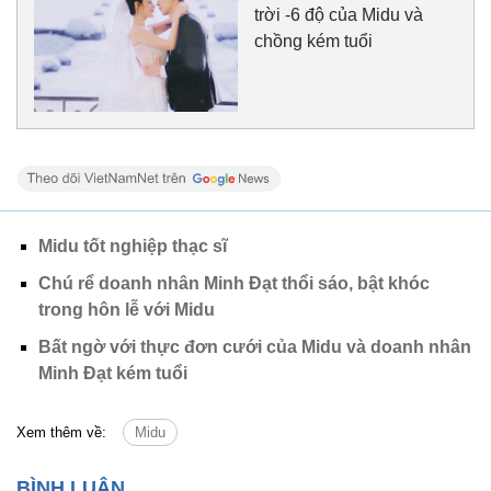
trời -6 độ của Midu và
chồng kém tuổi
Midu tốt nghiệp thạc sĩ
Chú rể doanh nhân Minh Đạt thổi sáo, bật khóc
trong hôn lễ với Midu
Bất ngờ với thực đơn cưới của Midu và doanh nhân
Minh Đạt kém tuổi
Xem thêm về:
Midu