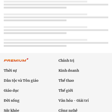
Chính trị
Thời sự
Kinh doanh
Dân tộc và Tôn giáo
Thể thao
Giáo dục
Thế giới
Đời sống
Văn hóa - Giải trí
Sức khỏe
Công nghệ