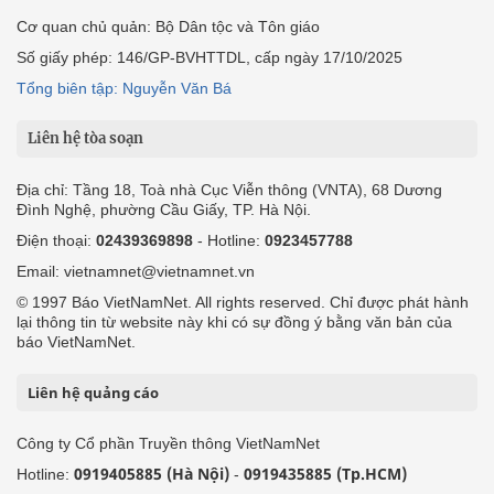
Cơ quan chủ quản: Bộ Dân tộc và Tôn giáo
Số giấy phép: 146/GP-BVHTTDL, cấp ngày 17/10/2025
Tổng biên tập: Nguyễn Văn Bá
Liên hệ tòa soạn
Địa chỉ: Tầng 18, Toà nhà Cục Viễn thông (VNTA), 68 Dương
Đình Nghệ, phường Cầu Giấy, TP. Hà Nội.
Điện thoại:
02439369898
- Hotline:
0923457788
Email: vietnamnet@vietnamnet.vn
© 1997 Báo VietNamNet. All rights reserved. Chỉ được phát hành
lại thông tin từ website này khi có sự đồng ý bằng văn bản của
báo VietNamNet.
Liên hệ quảng cáo
Công ty Cổ phần Truyền thông VietNamNet
0919405885 (Hà Nội)
0919435885 (Tp.HCM)
Hotline:
-