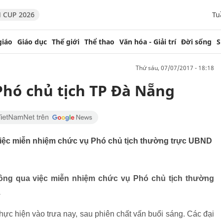
 CUP 2026
Tu
giáo
Giáo dục
Thế giới
Thể thao
Văn hóa - Giải trí
Đời sống
S
thứ sáu, 07/07/2017 - 18:18
hó chủ tịch TP Đà Nẵng
iệc miễn nhiệm chức vụ Phó chủ tịch thường trực UBND
ng qua việc miễn nhiệm chức vụ Phó chủ tịch thường
.
ực hiện vào trưa nay, sau phiên chất vấn buổi sáng. Các đại