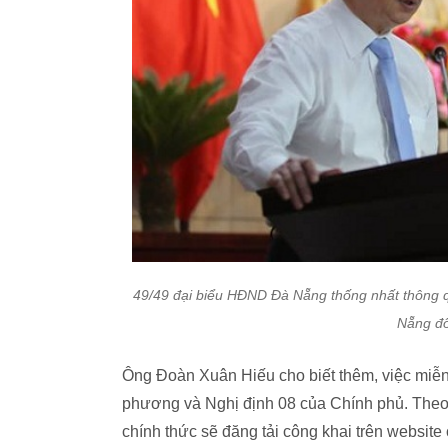
49/49 đại biểu HĐND Đà Nẵng thống nhất thông q
Nẵng đố
Ông Đoàn Xuân Hiếu cho biết thêm, việc miễn
phương và Nghị định 08 của Chính phủ. Theo t
chính thức sẽ đăng tải công khai trên websit