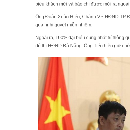
biểu khách mời và báo chí được mời ra ngoài 
Ông Đoàn Xuân Hiếu, Chánh VP HĐND TP Đà Nẵ
qua nghị quyết miễn nhiệm.
Ngoài ra, 100% đại biểu cũng nhất trí thông
đô thị HĐND Đà Nẵng. Ông Tiến hiện giữ c