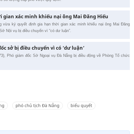
i gian xác minh khiếu nại ông Mai Đăng Hiếu
vừa ký quyết định gia hạn thời gian xác minh khiếu nại ông Mai Đăng
ở Nội vụ bị điều chuyển vì “có dư luận”.
c sở bị điều chuyển vì có ‘dư luận’
3), Phó giám đốc Sở Ngoại vụ Đà Nẵng bị điều động về Phòng Tổ chức
ng
phó chủ tịch Đà Nẵng
biểu quyết