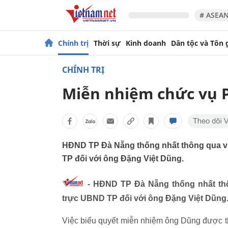
# ASEAN
Chính trị
Thời sự
Kinh doanh
Dân tộc và Tôn 
CHÍNH TRỊ
Miễn nhiệm chức vụ P
HĐND TP Đà Nẵng thống nhất thông qua v
TP đối với ông Đặng Việt Dũng.
- HĐND TP Đà Nẵng thống nhất thô
trực UBND TP đối với ông Đặng Việt Dũng
Việc biểu quyết miễn nhiệm ông Dũng được th