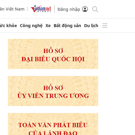
ần Việt Nam
Đăng nhập
ức khỏe
Công nghệ
Xe
Bất động sản
Du lịch