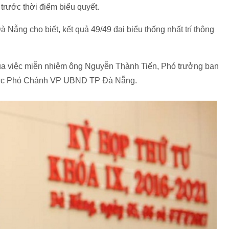
trước thời điểm biểu quyết.
ng cho biết, kết quả 49/49 đại biểu thống nhất trí thông
 qua việc miễn nhiệm ông Nguyễn Thành Tiến, Phó trưởng ban
hức Phó Chánh VP UBND TP Đà Nẵng.