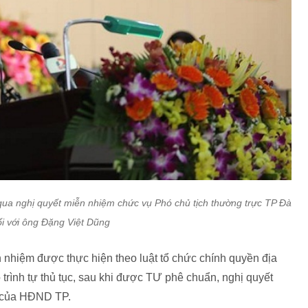
ua nghị quyết miễn nhiệm chức vụ Phó chủ tịch thường trực TP Đà
i với ông Đặng Việt Dũng
 nhiệm được thực hiện theo luật tổ chức chính quyền địa
rình tự thủ tục, sau khi được TƯ phê chuẩn, nghị quyết
e của HĐND TP.