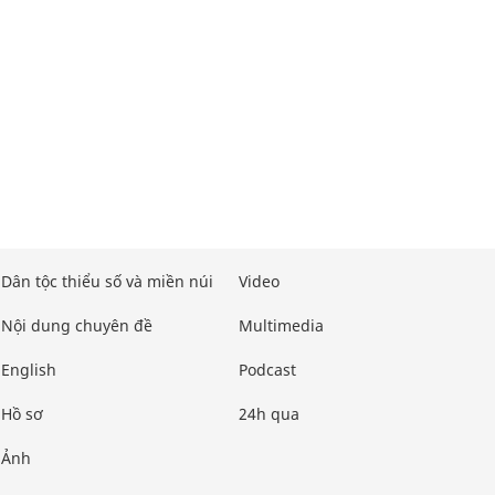
Dân tộc thiểu số và miền núi
Video
Nội dung chuyên đề
Multimedia
English
Podcast
Hồ sơ
24h qua
Ảnh