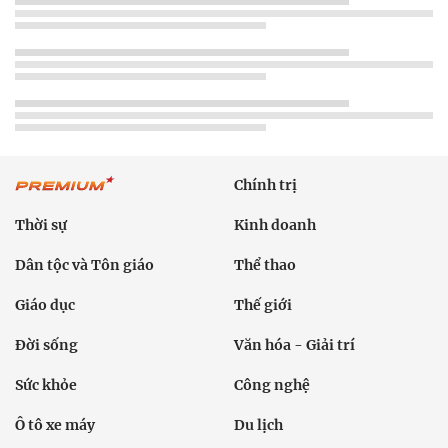
Chính trị
Thời sự
Kinh doanh
Dân tộc và Tôn giáo
Thể thao
Giáo dục
Thế giới
Đời sống
Văn hóa - Giải trí
Sức khỏe
Công nghệ
Ô tô xe máy
Du lịch