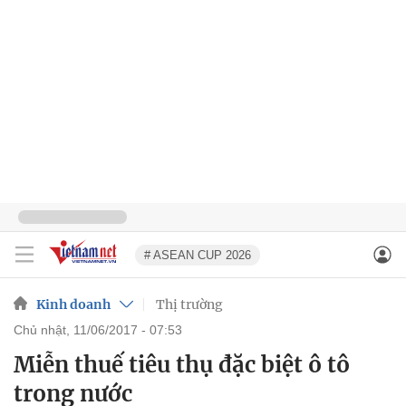
# ASEAN CUP 2026
Kinh doanh
Thị trường
chủ nhật, 11/06/2017 - 07:53
Miễn thuế tiêu thụ đặc biệt ô tô
trong nước