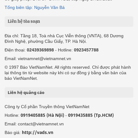
Tổng biên tập: Nguyễn Văn Bá
Liên hệ tòa soạn
Địa chỉ: Tầng 18, Toà nhà Cục Viễn thông (VNTA), 68 Dương
Đình Nghệ, phường Cầu Giấy, TP. Hà Nội.
Điện thoại:
02439369898
- Hotline:
0923457788
Email: vietnamnet@vietnamnet.vn
© 1997 Báo VietNamNet. All rights reserved. Chỉ được phát hành
lại thông tin từ website này khi có sự đồng ý bằng văn bản của
báo VietNamNet.
Liên hệ quảng cáo
Công ty Cổ phần Truyền thông VietNamNet
0919405885 (Hà Nội)
0919435885 (Tp.HCM)
Hotline:
-
Email: contact@vietnamnet.vn
http://vads.vn
Báo giá: