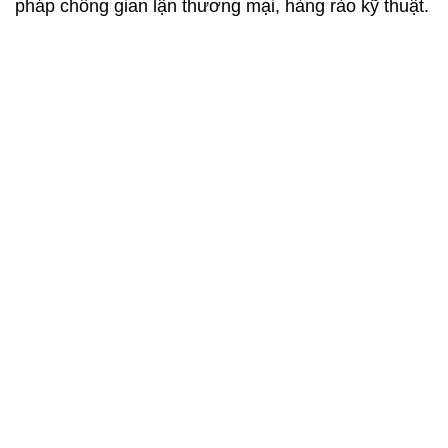
pháp chống gian lận thương mại, hàng rào kỹ thuật.