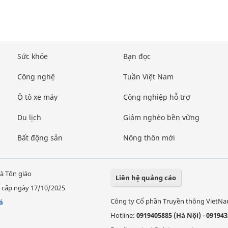
Sức khỏe
Bạn đọc
Công nghệ
Tuần Việt Nam
Ô tô xe máy
Công nghiệp hỗ trợ
Du lịch
Giảm nghèo bền vững
Bất động sản
Nông thôn mới
à Tôn giáo
Liên hệ quảng cáo
 cấp ngày 17/10/2025
Công ty Cổ phần Truyền thông VietN
á
Hotline:
0919405885 (Hà Nội)
-
091943