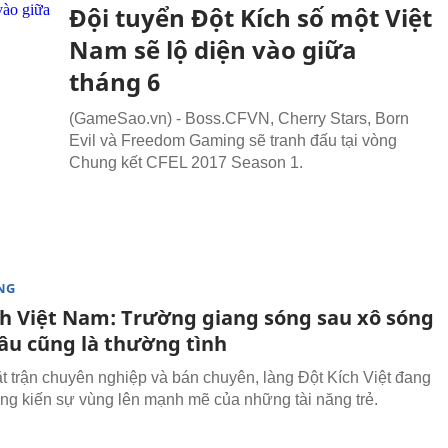
Đội tuyển Đột Kích số một Việt
Nam sẽ lộ diện vào giữa
tháng 6
(GameSao.vn) - Boss.CFVN, Cherry Stars, Born
Evil và Freedom Gaming sẽ tranh đấu tại vòng
Chung kết CFEL 2017 Season 1.
NG
ch Việt Nam: Trường giang sóng sau xô sóng
 âu cũng là thường tình
t trận chuyên nghiệp và bán chuyên, làng Đột Kích Việt đang
g kiến sự vùng lên mạnh mẽ của những tài năng trẻ.