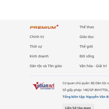
Thể thao
Chính trị
Giáo dục
Thời sự
Thế giới
Kinh doanh
Đời sống
Dân tộc và Tôn giáo
Văn hóa - Giải trí
Cơ quan chủ quản: Bộ Dân tộc v
Số giấy phép: 146/GP-BVHTTDL,
Tổng biên tập: Nguyễn Văn B
Liên hệ tòa soạn