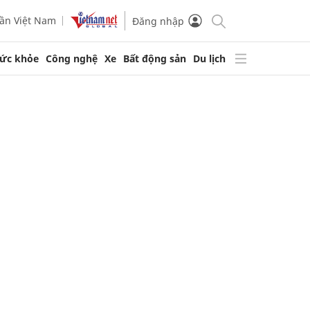
ần Việt Nam
Đăng nhập
ức khỏe
Công nghệ
Xe
Bất động sản
Du lịch