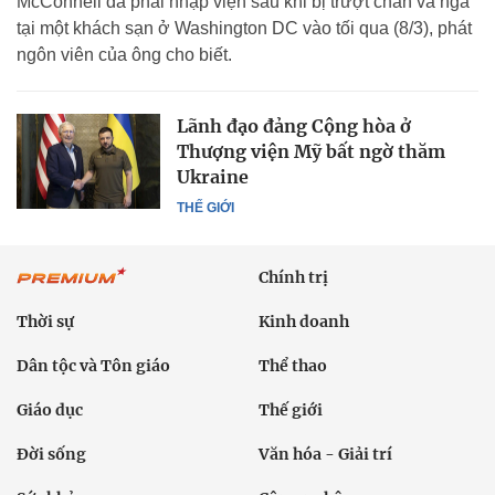
McConnell đã phải nhập viện sau khi bị trượt chân và ngã
tại một khách sạn ở Washington DC vào tối qua (8/3), phát
ngôn viên của ông cho biết.
Lãnh đạo đảng Cộng hòa ở
Thượng viện Mỹ bất ngờ thăm
Ukraine
THẾ GIỚI
Chính trị
Thời sự
Kinh doanh
Dân tộc và Tôn giáo
Thể thao
Giáo dục
Thế giới
Đời sống
Văn hóa - Giải trí