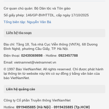
Cơ quan chủ quản: Bộ Dân tộc và Tôn giáo
Số giấy phép: 146/GP-BVHTTDL, cấp ngày 17/10/2025
Tổng biên tập: Nguyễn Văn Bá
Liên hệ tòa soạn
Địa chỉ: Tầng 18, Toà nhà Cục Viễn thông (VNTA), 68 Dương
Đình Nghệ, phường Cầu Giấy, TP. Hà Nội.
Điện thoại:
02439369898
- Hotline:
0923457788
Email: vietnamnet@vietnamnet.vn
© 1997 Báo VietNamNet. All rights reserved. Chỉ được phát hành
lại thông tin từ website này khi có sự đồng ý bằng văn bản của
báo VietNamNet.
Liên hệ quảng cáo
Công ty Cổ phần Truyền thông VietNamNet
0919405885 (Hà Nội)
0919435885 (Tp.HCM)
Hotline:
-