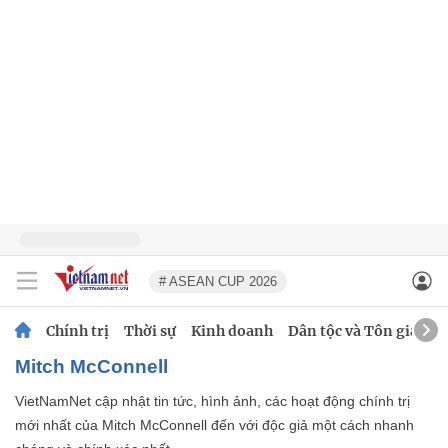
# ASEAN CUP 2026
Chính trị
Thời sự
Kinh doanh
Dân tộc và Tôn giáo
Mitch McConnell
VietNamNet cập nhật tin tức, hình ảnh, các hoạt động chính trị
mới nhất của Mitch McConnell đến với độc giả một cách nhanh