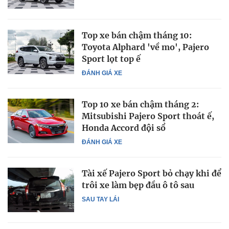
Top xe bán chậm tháng 10:
Toyota Alphard 'về mo', Pajero
Sport lọt top ế
ĐÁNH GIÁ XE
Top 10 xe bán chậm tháng 2:
Mitsubishi Pajero Sport thoát ế,
Honda Accord đội sổ
ĐÁNH GIÁ XE
Tài xế Pajero Sport bỏ chạy khi để
trôi xe làm bẹp đầu ô tô sau
SAU TAY LÁI