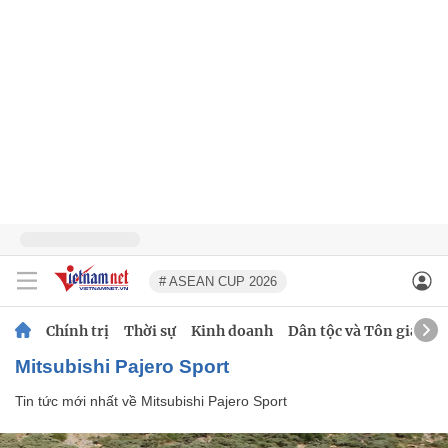
# ASEAN CUP 2026
Chính trị
Thời sự
Kinh doanh
Dân tộc và Tôn giáo
Mitsubishi Pajero Sport
Tin tức mới nhất về
Mitsubishi Pajero Sport