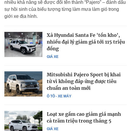
nhiều khả năng sẽ được đổi tên thành “Pajero” – đánh dấu
sự hồi sinh của biểu tượng từng làm mưa làm gió trong
giới xe địa hình.
Xả Hyundai Santa Fe 'tồn kho',
nhiều đại lý giảm giá tới 115 triệu
đồng
GIÁ XE
Mitsubishi Pajero Sport bị khai
tử vì không đáp ứng được tiêu
chuẩn an toàn mới
Ô TÔ - XE MÁY
Loạt xe gầm cao giảm giá mạnh
cả trăm triệu trong tháng 5
GIÁ XE