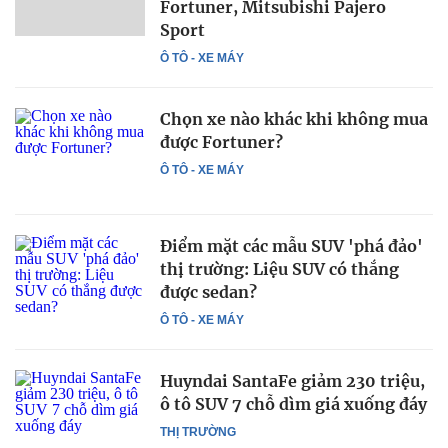
Fortuner, Mitsubishi Pajero
Sport
Ô TÔ - XE MÁY
Chọn xe nào khác khi không mua
được Fortuner?
Ô TÔ - XE MÁY
Điểm mặt các mẫu SUV 'phá đảo'
thị trường: Liệu SUV có thắng
được sedan?
Ô TÔ - XE MÁY
Huyndai SantaFe giảm 230 triệu,
ô tô SUV 7 chỗ dìm giá xuống đáy
THỊ TRƯỜNG