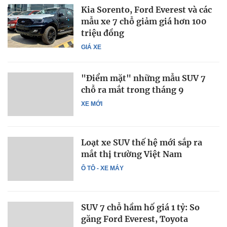
Kia Sorento, Ford Everest và các
mẫu xe 7 chỗ giảm giá hơn 100
triệu đồng
GIÁ XE
"Điểm mặt" những mẫu SUV 7
chỗ ra mắt trong tháng 9
XE MỚI
Loạt xe SUV thế hệ mới sắp ra
mắt thị trường Việt Nam
Ô TÔ - XE MÁY
SUV 7 chỗ hầm hố giá 1 tỷ: So
găng Ford Everest, Toyota