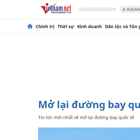
# ASEAN
Chính trị
Thời sự
Kinh doanh
Dân tộc và Tôn 
mở lại đường bay q
Tin tức mới nhất về
mở lại đường bay quốc tế