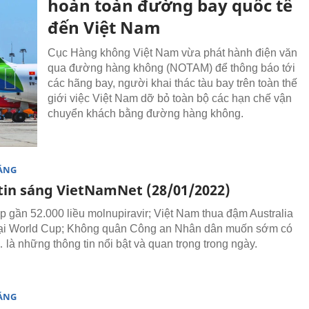
hoàn toàn đường bay quốc tế
đến Việt Nam
Cục Hàng không Việt Nam vừa phát hành điện văn
qua đường hàng không (NOTAM) để thông báo tới
các hãng bay, người khai thác tàu bay trên toàn thế
giới việc Việt Nam dỡ bỏ toàn bộ các hạn chế vận
chuyển khách bằng đường hàng không.
SÁNG
tin sáng VietNamNet (28/01/2022)
p gần 52.000 liều molnupiravir; Việt Nam thua đậm Australia
oại World Cup; Không quân Công an Nhân dân muốn sớm có
là những thông tin nổi bật và quan trọng trong ngày.
SÁNG