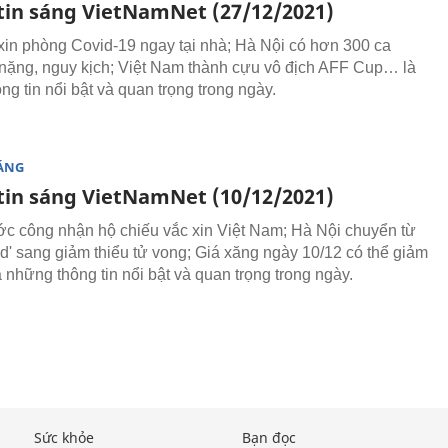
tin sáng VietNamNet (27/12/2021)
xin phòng Covid-19 ngay tại nhà; Hà Nội có hơn 300 ca
nặng, nguy kịch; Việt Nam thành cựu vô địch AFF Cup… là
g tin nổi bật và quan trọng trong ngày.
SÁNG
tin sáng VietNamNet (10/12/2021)
c công nhận hộ chiếu vắc xin Việt Nam; Hà Nội chuyển từ
id' sang giảm thiểu tử vong; Giá xăng ngày 10/12 có thể giảm
những thông tin nổi bật và quan trọng trong ngày.
Sức khỏe
Bạn đọc