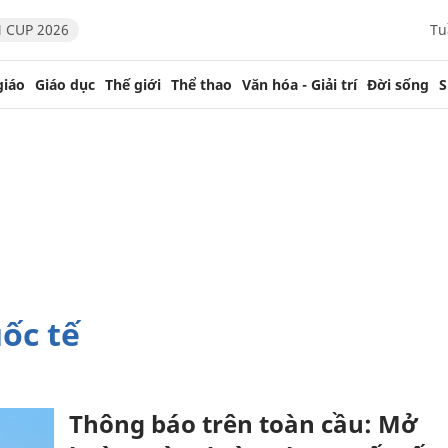
 CUP 2026
Tu
giáo
Giáo dục
Thế giới
Thể thao
Văn hóa - Giải trí
Đời sống
S
uốc tế
Thông báo trên toàn cầu: Mở