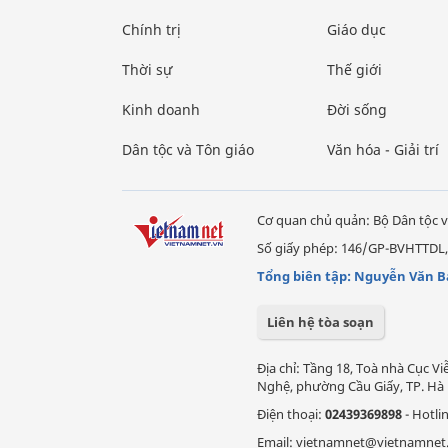
Chính trị
Giáo dục
Thời sự
Thế giới
Kinh doanh
Đời sống
Dân tộc và Tôn giáo
Văn hóa - Giải trí
Cơ quan chủ quản: Bộ Dân tộc v
Số giấy phép: 146/GP-BVHTTDL,
Tổng biên tập: Nguyễn Văn B
Liên hệ tòa soạn
Địa chỉ: Tầng 18, Toà nhà Cục 
Nghệ, phường Cầu Giấy, TP. Hà 
Điện thoại:
02439369898
- Hotli
Email: vietnamnet@vietnamnet