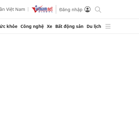
ần Việt Nam
Đăng nhập
ức khỏe
Công nghệ
Xe
Bất động sản
Du lịch