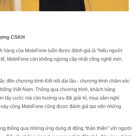
lượng CSKH
h hàng của MobiFone luôn được đánh giá là “hiểu người
c tế, MobiFone còn không ngừng cập nhật công nghệ mới,
 đến chương trình Kết nối dài lâu - chương trình chăm sóc
n thông Việt Nam. Thông qua chương trình, khách hàng
ểm lấy cước mà còn hưởng ưu đãi giải trí, mua sắm nghỉ
này cũng MobiFone cũng được đánh giá tạo nên những
ng thông qua những ứng dụng di động “thân thiện” với người