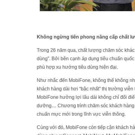
Không ngừng tiên phong nâng cấp chất 
Trong 26 năm qua, chất lượng chăm sóc khác
dùng”. Bởi bên cạnh áp dụng tiêu chuẩn quố
phù hợp xu hướng tiêu dùng hiện đại.
Như nhắc đến MobiFone, không thể không nhắc
khách hàng dài hơi “bậc nhất” thị trường viễ
MobiFone hưởng lợi lâu dài không chỉ đổi đi
dưỡng… Chương trình chăm sóc khách hàng 
chuẩn mực mới trong lĩnh vực viễn thông.
Cùng với đó, MobiFone còn tiếp cận khách hà