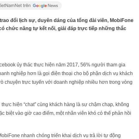
rao đổi lịch sự, duyên dáng của tổng đài viên, MobiFone
ó chức năng tự kết nối, giải đáp trực tiếp những thắc
cebook ủy thác thực hiện năm 2017, 56% người tham gia
doanh nghiệp hơn là gọi điện thoại cho bộ phận dịch vụ khách
ò chuyện trực tuyến với doanh nghiệp nhiều hơn trong vòng
i thực hiện “chat” cùng khách hàng là sự chậm chạp, không
ặc biệt vào giờ cao điểm, một nhân viên khó có thể phản hồi
iFone nhanh chóng triển khai dịch vụ trả lời tự động