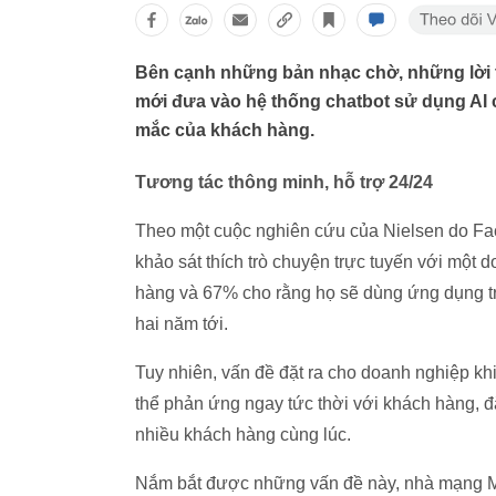
Bên cạnh những bản nhạc chờ, những lời t
mới đưa vào hệ thống chatbot sử dụng AI c
mắc của khách hàng.
Tương tác thông minh, hỗ trợ 24/24
Theo một cuộc nghiên cứu của Nielsen do Fa
khảo sát thích trò chuyện trực tuyến với một 
hàng và 67% cho rằng họ sẽ dùng ứng dụng tr
hai năm tới.
Tuy nhiên, vấn đề đặt ra cho doanh nghiệp kh
thể phản ứng ngay tức thời với khách hàng, đ
nhiều khách hàng cùng lúc.
Nắm bắt được những vấn đề này, nhà mạng Mob