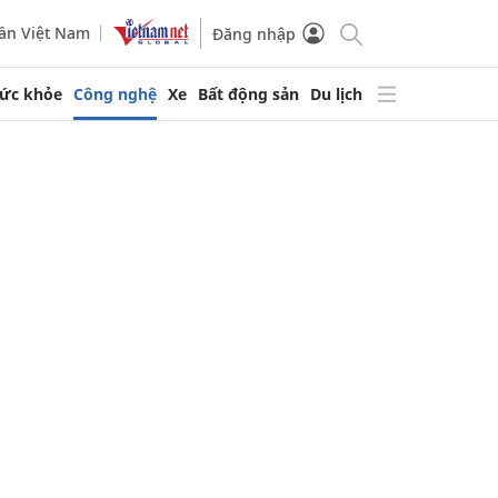
ần Việt Nam
Đăng nhập
ức khỏe
Công nghệ
Xe
Bất động sản
Du lịch