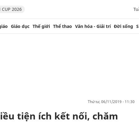
 CUP 2026
Tu
giáo
Giáo dục
Thế giới
Thể thao
Văn hóa - Giải trí
Đời sống
S
thứ tư, 06/11/2019 - 11:30
ều tiện ích kết nối, chăm