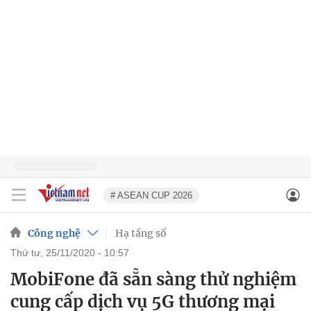
# ASEAN CUP 2026
Công nghệ
Hạ tầng số
thứ tư, 25/11/2020 - 10:57
MobiFone đã sẵn sàng thử nghiệm
cung cấp dịch vụ 5G thương mại