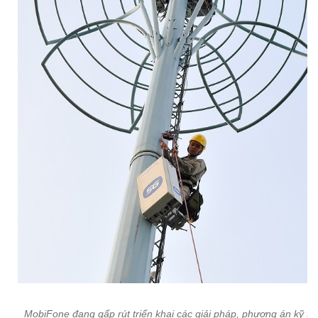
MobiFone đang gấp rút triển khai các giải pháp, phương án kỹ th