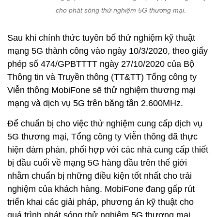
cho phát sóng thử nghiệm 5G thương mại.
Sau khi chính thức tuyên bố thử nghiệm kỹ thuật
mạng 5G thành công vào ngày 10/3/2020, theo giấy
phép số 474/GPBTTTT ngày 27/10/2020 của Bộ
Thông tin và Truyền thông (TT&TT) Tổng công ty
Viễn thông MobiFone sẽ thử nghiệm thương mại
mạng và dịch vụ 5G trên băng tần 2.600MHz.
Để chuẩn bị cho việc thử nghiệm cung cấp dịch vụ
5G thương mại, Tổng công ty Viễn thông đã thực
hiện đàm phán, phối hợp với các nhà cung cấp thiết
bị đầu cuối về mạng 5G hàng đầu trên thế giới
nhằm chuẩn bị những điều kiện tốt nhất cho trải
nghiệm của khách hàng. MobiFone đang gấp rút
triển khai các giải pháp, phương án kỹ thuật cho
quá trình phát sóng thử nghiệm 5G thương mại.