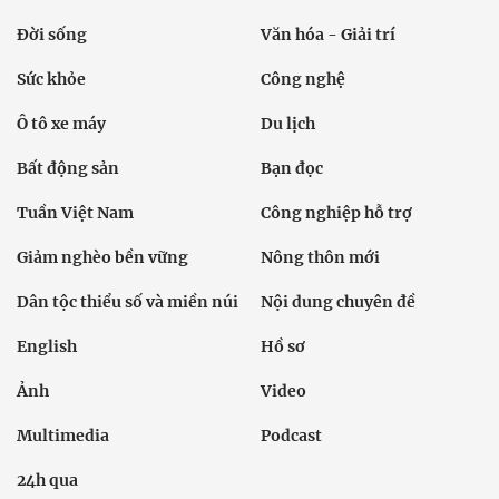
Đời sống
Văn hóa - Giải trí
Sức khỏe
Công nghệ
Ô tô xe máy
Du lịch
Bất động sản
Bạn đọc
Tuần Việt Nam
Công nghiệp hỗ trợ
Giảm nghèo bền vững
Nông thôn mới
Dân tộc thiểu số và miền núi
Nội dung chuyên đề
English
Hồ sơ
Ảnh
Video
Multimedia
Podcast
24h qua