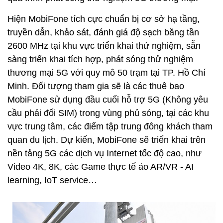
Hiện MobiFone tích cực chuẩn bị cơ sở hạ tầng,
truyền dẫn, khảo sát, đánh giá độ sạch băng tần
2600 MHz tại khu vực triển khai thử nghiệm, sẵn
sàng triển khai tích hợp, phát sóng thử nghiệm
thương mại 5G với quy mô 50 trạm tại TP. Hồ Chí
Minh. Đối tượng tham gia sẽ là các thuê bao
MobiFone sử dụng đầu cuối hỗ trợ 5G (Không yêu
cầu phải đổi SIM) trong vùng phủ sóng, tại các khu
vực trung tâm, các điểm tập trung đông khách tham
quan du lịch. Dự kiến, MobiFone sẽ triển khai trên
nền tảng 5G các dịch vụ Internet tốc độ cao, như
Video 4K, 8K, các Game thực tế ảo AR/VR - AI
learning, IoT service…