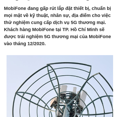
MobiFone đang gấp rút lắp đặt thiết bị, chuẩn bị
mọi mặt về kỹ thuật, nhân sự, địa điểm cho việc
thử nghiệm cung cấp dịch vụ 5G thương mại.
Khách hàng MobiFone tại TP. Hồ Chí Minh sẽ
được trải nghiệm 5G thương mại của MobiFone
vào tháng 12/2020.