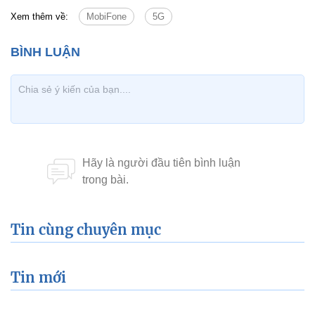
Xem thêm về:
MobiFone
5G
Tin cùng chuyên mục
Tin mới