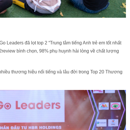
o Leaders đã lọt top 2 “Trung tâm tiếng Anh trẻ em tốt nhất
2review bình chọn, 98% phụ huynh hài lòng về chất lượng
iều thương hiệu nổi tiếng và lâu đời trong Top 20 Thương