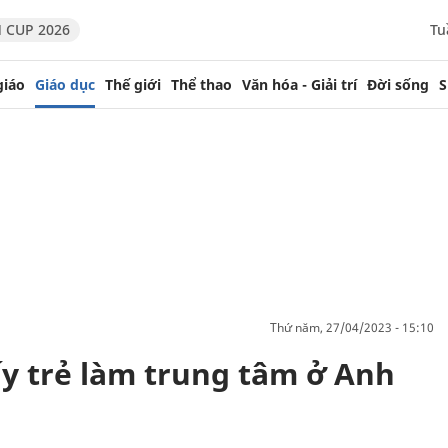
 CUP 2026
Tu
giáo
Giáo dục
Thế giới
Thể thao
Văn hóa - Giải trí
Đời sống
S
thứ năm, 27/04/2023 - 15:10
ấy trẻ làm trung tâm ở Anh