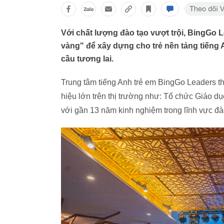
Với chất lượng đào tạo vượt trội, BingGo 
vàng" để xây dựng cho trẻ nền tảng tiếng
cầu tương lai.
Trung tâm tiếng Anh trẻ em BingGo Leaders 
hiệu lớn trên thị trường như: Tổ chức Giáo d
với gần 13 năm kinh nghiệm trong lĩnh vực đ