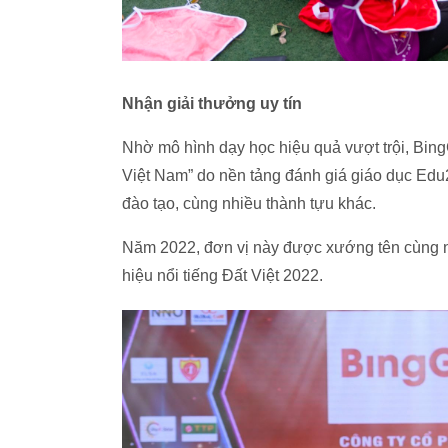
Nhận giải thưởng uy tín
Nhờ mô hình dạy học hiệu quả vượt trội, BingG
Việt Nam” do nền tảng đánh giá giáo dục Edu
đào tạo, cùng nhiều thành tựu khác.
Năm 2022, đơn vị này được xướng tên cùng nh
hiệu nổi tiếng Đất Việt 2022.