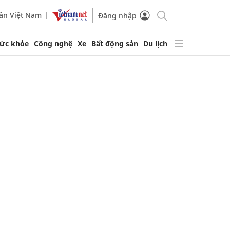
ần Việt Nam
Đăng nhập
ức khỏe
Công nghệ
Xe
Bất động sản
Du lịch