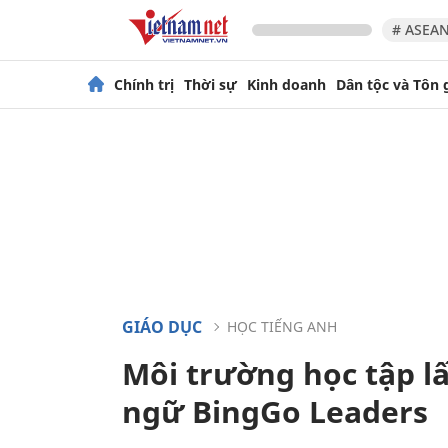
# ASEAN
Chính trị
Thời sự
Kinh doanh
Dân tộc và Tôn 
GIÁO DỤC
HỌC TIẾNG ANH
Môi trường học tập l
ngữ BingGo Leaders