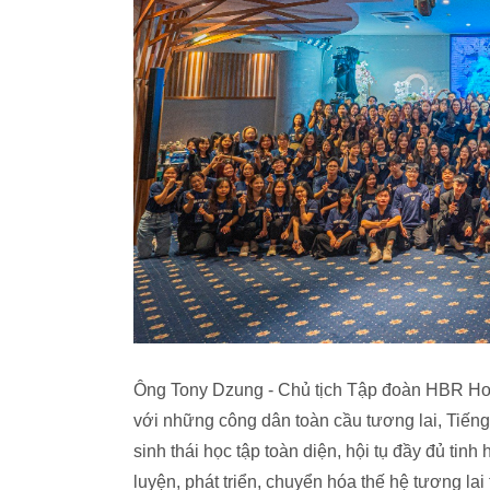
Ông Tony Dzung - Chủ tịch Tập đoàn HBR Hol
với những công dân toàn cầu tương lai, Tiến
sinh thái học tập toàn diện, hội tụ đầy đủ tin
luyện, phát triển, chuyển hóa thế hệ tương lai