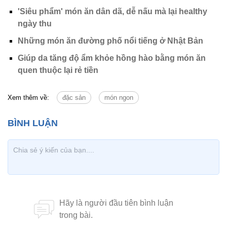
'Siêu phẩm' món ăn dân dã, dễ nấu mà lại healthy
ngày thu
Những món ăn đường phố nổi tiếng ở Nhật Bản
Giúp da tăng độ ẩm khỏe hồng hào bằng món ăn
quen thuộc lại rẻ tiền
Xem thêm về:
đặc sản
món ngon