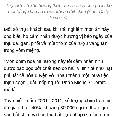
Thực khách khi thưởng thức món ăn này đều phải che
mặt bằng khăn ăn trước khi ăn thịt chim (Ảnh: Daily
Express)
Một số thực khách sau khi trải nghiệm món ăn này
cho biết, họ cảm nhận được hương vị béo ngậy của
thịt, da, gan, phổi và mùi thơm của rượu vang tan
trong vòm miệng.
"Món chim họa mi nướng này tôi cảm nhận như
được bao bọc bởi chất béo có mùi vị tinh tế như hạt
phỉ, tất cả hòa quyện với nhau thành một 'bữa tiệc'
thịnh soạn", đầu bếp người Pháp Michel Guérard
mô tả.
Tuy nhiên, năm 2001 - 2011, số lượng chim họa mi
đã giảm hơn 40%, khoảng 30.000 người tham gia
săn bắt chim và tiêu thụ bất hợp pháp ở miền nam