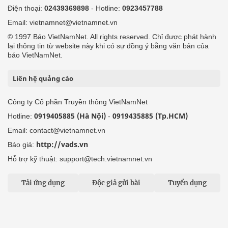
Điện thoại:
02439369898
- Hotline:
0923457788
Email: vietnamnet@vietnamnet.vn
© 1997 Báo VietNamNet. All rights reserved. Chỉ được phát hành
lại thông tin từ website này khi có sự đồng ý bằng văn bản của
báo VietNamNet.
Liên hệ quảng cáo
Công ty Cổ phần Truyền thông VietNamNet
0919405885 (Hà Nội)
0919435885 (Tp.HCM)
Hotline:
-
Email: contact@vietnamnet.vn
http://vads.vn
Báo giá:
Hỗ trợ kỹ thuật: support@tech.vietnamnet.vn
Tải ứng dụng
Độc giả gửi bài
Tuyển dụng