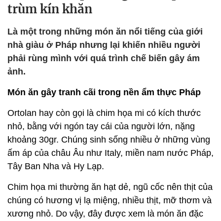
trùm kín khăn
Là một trong những món ăn nổi tiếng của giới
nhà giàu ở Pháp nhưng lại khiến nhiều người
phải rùng mình với quá trình chế biến gây ám
ảnh.
Món ăn gây tranh cãi trong nền ẩm thực Pháp
Ortolan hay còn gọi là chim họa mi có kích thước
nhỏ, bằng với ngón tay cái của người lớn, nặng
khoảng 30gr. Chúng sinh sống nhiều ở những vùng
ấm áp của châu Âu như Italy, miền nam nước Pháp,
Tây Ban Nha và Hy Lạp.
Chim họa mi thường ăn hạt dẻ, ngũ cốc nên thịt của
chúng có hương vị lạ miệng, nhiều thịt, mỡ thơm và
xương nhỏ. Do vậy, đây được xem là món ăn đặc