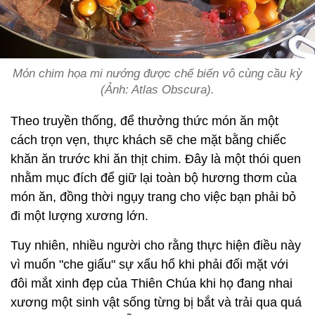
Món chim họa mi nướng được chế biến vô cùng cầu kỳ
(Ảnh: Atlas Obscura).
Theo truyền thống, để thưởng thức món ăn một
cách trọn vẹn, thực khách sẽ che mặt bằng chiếc
khăn ăn trước khi ăn thịt chim. Đây là một thói quen
nhằm mục đích để giữ lại toàn bộ hương thơm của
món ăn, đồng thời ngụy trang cho việc bạn phải bỏ
đi một lượng xương lớn.
Tuy nhiên, nhiều người cho rằng thực hiện điều này
vì muốn "che giấu" sự xấu hổ khi phải đối mặt với
đôi mắt xinh đẹp của Thiên Chúa khi họ đang nhai
xương một sinh vật sống từng bị bắt và trải qua quá