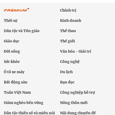
Chính trị
Thời sự
Kinh doanh
Dân tộc và Tôn giáo
Thể thao
Giáo dục
Thế giới
Đời sống
Văn hóa - Giải trí
Sức khỏe
Công nghệ
Ô tô xe máy
Du lịch
Bất động sản
Bạn đọc
Tuần Việt Nam
Công nghiệp hỗ trợ
Giảm nghèo bền vững
Nông thôn mới
Dân tộc thiểu số và miền núi
Nội dung chuyên đề