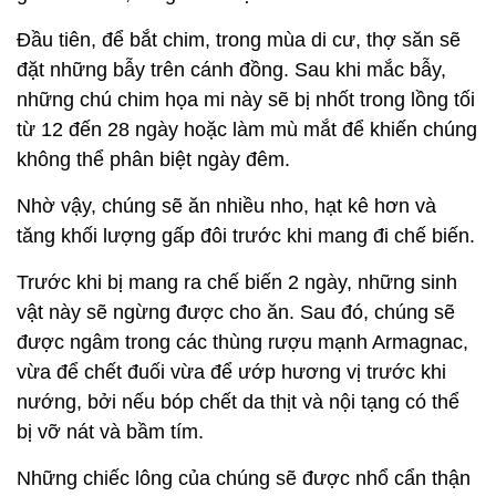
Đầu tiên, để bắt chim, trong mùa di cư, thợ săn sẽ
đặt những bẫy trên cánh đồng. Sau khi mắc bẫy,
những chú chim họa mi này sẽ bị nhốt trong lồng tối
từ 12 đến 28 ngày hoặc làm mù mắt để khiến chúng
không thể phân biệt ngày đêm.
Nhờ vậy, chúng sẽ ăn nhiều nho, hạt kê hơn và
tăng khối lượng gấp đôi trước khi mang đi chế biến.
Trước khi bị mang ra chế biến 2 ngày, những sinh
vật này sẽ ngừng được cho ăn. Sau đó, chúng sẽ
được ngâm trong các thùng rượu mạnh Armagnac,
vừa để chết đuối vừa để ướp hương vị trước khi
nướng, bởi nếu bóp chết da thịt và nội tạng có thể
bị vỡ nát và bầm tím.
Những chiếc lông của chúng sẽ được nhổ cẩn thận