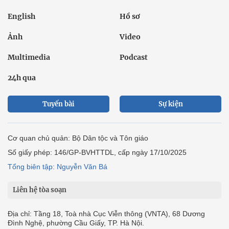
English
Hồ sơ
Ảnh
Video
Multimedia
Podcast
24h qua
Tuyến bài
Sự kiện
Cơ quan chủ quản: Bộ Dân tộc và Tôn giáo
Số giấy phép: 146/GP-BVHTTDL, cấp ngày 17/10/2025
Tổng biên tập: Nguyễn Văn Bá
Liên hệ tòa soạn
Địa chỉ: Tầng 18, Toà nhà Cục Viễn thông (VNTA), 68 Dương
Đình Nghệ, phường Cầu Giấy, TP. Hà Nội.