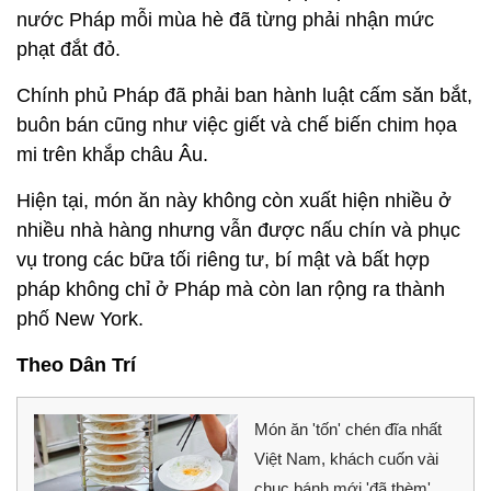
nước Pháp mỗi mùa hè đã từng phải nhận mức
phạt đắt đỏ.
Chính phủ Pháp đã phải ban hành luật cấm săn bắt,
buôn bán cũng như việc giết và chế biến chim họa
mi trên khắp châu Âu.
Hiện tại, món ăn này không còn xuất hiện nhiều ở
nhiều nhà hàng nhưng vẫn được nấu chín và phục
vụ trong các bữa tối riêng tư, bí mật và bất hợp
pháp không chỉ ở Pháp mà còn lan rộng ra thành
phố New York.
Theo Dân Trí
Món ăn 'tốn' chén đĩa nhất
Việt Nam, khách cuốn vài
chục bánh mới 'đã thèm'