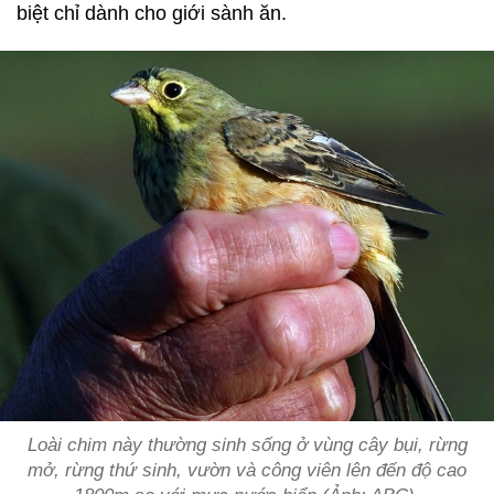
biệt chỉ dành cho giới sành ăn.
Loài chim này thường sinh sống ở vùng cây bụi, rừng
mở, rừng thứ sinh, vườn và công viên lên đến độ cao