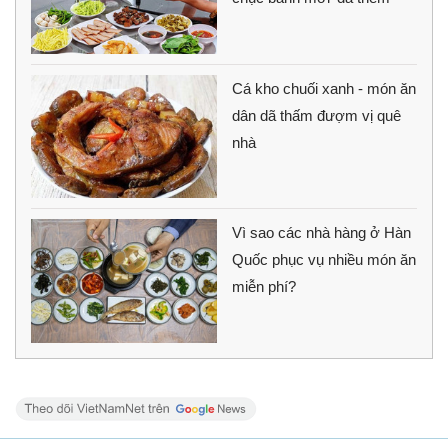
Cá kho chuối xanh - món ăn
dân dã thấm đượm vị quê
nhà
Vì sao các nhà hàng ở Hàn
Quốc phục vụ nhiều món ăn
miễn phí?