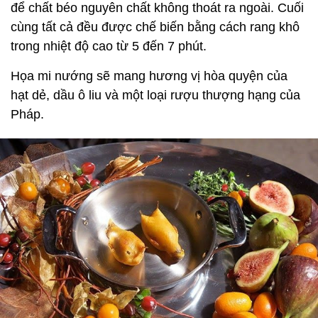
để chất béo nguyên chất không thoát ra ngoài. Cuối
cùng tất cả đều được chế biến bằng cách rang khô
trong nhiệt độ cao từ 5 đến 7 phút.
Họa mi nướng sẽ mang hương vị hòa quyện của
hạt dẻ, dầu ô liu và một loại rượu thượng hạng của
Pháp.