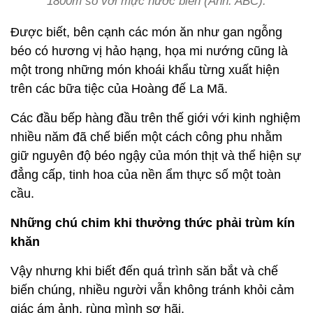
1800m so với mực nước biển (Ảnh: ABC).
Được biết, bên cạnh các món ăn như gan ngỗng
béo có hương vị hảo hạng, họa mi nướng cũng là
một trong những món khoái khẩu từng xuất hiện
trên các bữa tiệc của Hoàng đế La Mã.
Các đầu bếp hàng đầu trên thế giới với kinh nghiệm
nhiều năm đã chế biến một cách công phu nhằm
giữ nguyên độ béo ngậy của món thịt và thể hiện sự
đẳng cấp, tinh hoa của nền ẩm thực số một toàn
cầu.
Những chú chim khi thưởng thức phải trùm kín
khăn
Vậy nhưng khi biết đến quá trình săn bắt và chế
biến chúng, nhiều người vẫn không tránh khỏi cảm
giác ám ảnh, rùng mình sợ hãi.