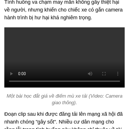
Tình huống va chạm may mắn không gây thiệt hại
về người, nhưng khiến cho chiếc xe có gắn camera
hành trình bị hư hại khá nghiêm trọng.
Một bài học đắt giá về điểm mù xe tải (Video: Camera
giao thông).
Đoạn clip sau khi được đăng tải lên mạng xã hội đã
nhanh chóng "gây sốt". Nhiều cư dân mạng cho