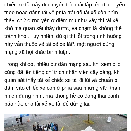
chiếc xe tải này di chuyển thì phải lập tức di chuyển
theo hoặc đánh lái về phía trái để tài xế còn nhìn
thấy, chứ đứng yên ở điểm mù như vậy thì tài xế
khó mà quan sát thấy được, va chạm là không thể
tránh khỏi. Tuy nhiên, dù gì thì lỗi trong tình huống
này vẫn thuộc về tài xế xe tải", một người dùng
mạng xã hội khác bình luận.
Trong khi đó, nhiều cư dân mạng sau khi xem clip
cũng đã lên tiếng chỉ trích nhân viên cây xăng, khi
quan sát thấy tài xế chiếc xe tải đi lùi và chuẩn bị
đâm vào chiếc xe con ở phía sau nhưng vẫn thản
nhiên đứng nhìn, mà không hề có động thái cảnh
báo nào cho tài xế xe tải để dừng lại.