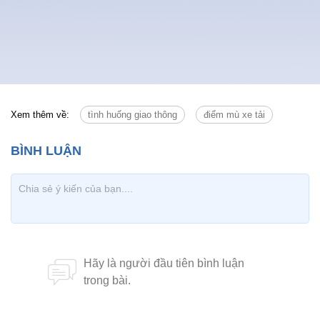
Xem thêm về:
tình huống giao thông
điểm mù xe tải