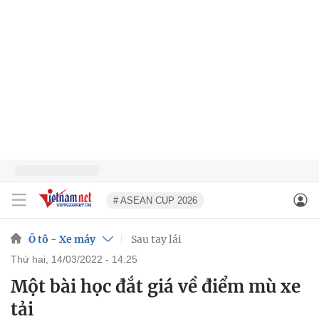
# ASEAN CUP 2026
Ô tô - Xe máy
Sau tay lái
thứ hai, 14/03/2022 - 14:25
Một bài học đắt giá về điểm mù xe
tải