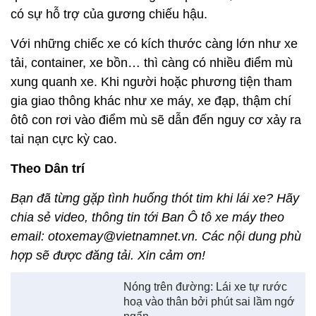
có sự hỗ trợ của gương chiếu hậu.
Với những chiếc xe có kích thước càng lớn như xe
tải, container, xe bồn… thì càng có nhiều điểm mù
xung quanh xe. Khi người hoặc phương tiện tham
gia giao thông khác như xe máy, xe đạp, thậm chí
ôtô con rơi vào điểm mù sẽ dẫn đến nguy cơ xảy ra
tai nạn cực kỳ cao.
Theo Dân trí
Bạn đã từng gặp tình huống thót tim khi lái xe? Hãy
chia sẻ video, thông tin tới Ban Ô tô xe máy theo
email: otoxemay@vietnamnet.vn. Các nội dung phù
hợp sẽ được đăng tải. Xin cảm ơn!
Nóng trên đường: Lái xe tự rước
hoạ vào thân bởi phút sai lầm ngớ