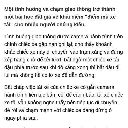
Một tình huống va chạm giao thông trở thành
một bài học đắt giá về khái niệm "điểm mù xe
tải" cho nhiều người chứng kiến.
Tình huống giao thông được camera hành trình trên
chính chiếc xe gặp nạn ghi lại, cho thấy khoảnh
khắc chiếc xe này di chuyển vào trạm xăng và đứng
xếp hàng chờ để tới lượt, bất ngờ một chiếc xe tải
đậu phía trước sau khi đổ xăng xong thì bắt đầu đi
lùi mà không hề có lơ xe để dẫn đường.
Bất chấp việc tài xế của chiếc xe có gắn camera
hành trình liên tục bấm còi để cảnh báo, tài xế chiếc
xe tải vẫn không nghe thấy nên tiếp tục di chuyển,
để rồi va chạm mạnh với chiếc xe đang dừng ở
ngay phía sau.