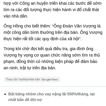
hợp với Công an huyện triển khai các bước để sớm
tìm ra các đối tượng thực hiện hành vi đổ chất thải
vào nhà dân.
Ông Hồng cho biết thêm: “Ông Đoàn Văn Vượng là
một công dân bình thường trên địa bàn. Ông Vượng
thực hiện rất tốt các quy định của xã hội”.
Trong khi chờ đợi kết quả điều tra, gia đình ông
Vượng hy vọng cơ quan chức năng sớm tìm ra thủ
phạm, đồng thời có những biện pháp để đảm bảo
an ninh, trật tự trên địa bàn.
Bắt băng nhóm cho vay nặng lãi 550%/tháng, tạt
chất bẩn để đòi nợ