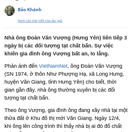
Bảo Khánh
Xem các bài viết của tác giả
Nhà ông Đoàn Văn Vượng (Hưng Yên) liên tiếp 3
ngày bị các đối tượng tạt chất bẩn. Sự việc
khiến gia đình ông Vượng bất an, lo lắng.
Phản ánh đến
VietNamNet
, ông Đoàn Văn Vượng
(SN 1974, ở thôn Như Phượng Hạ, xã Long Hưng,
huyện Văn Giang, tỉnh Hưng Yên) cho biết, thời
gian gần đây, nhà ông thường xuyên bị các đối
tượng tạt chất bẩn.
Theo ông Vượng, gia đình ông đang xây nhà tại một
thửa đất ở Khu đô thị mới Văn Giang. Ngày 12/4,
khi ông lên công trình thì thấy nhà bị ai đó đổ chất