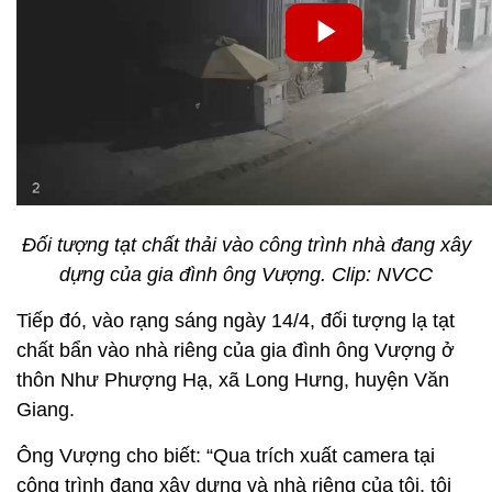
Đối tượng tạt chất thải vào công trình nhà đang xây
dựng của gia đình ông Vượng. Clip: NVCC
Tiếp đó, vào rạng sáng ngày 14/4, đối tượng lạ tạt
chất bẩn vào nhà riêng của gia đình ông Vượng ở
thôn Như Phượng Hạ, xã Long Hưng, huyện Văn
Giang.
Ông Vượng cho biết: “Qua trích xuất camera tại
công trình đang xây dựng và nhà riêng của tôi, tôi