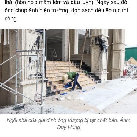
thải (hỗn hợp mắm tôm và dầu luyn). Ngay sau đó
ông chụp ảnh hiện trường, dọn sạch để tiếp tục thi
công.
Ngôi nhà của gia đình ông Vượng bị tạt chất bẩn. Ảnh:
Duy Hùng