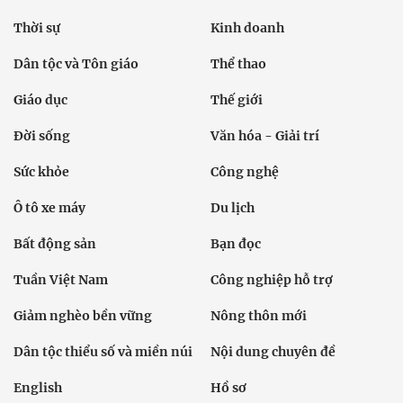
Thời sự
Kinh doanh
Dân tộc và Tôn giáo
Thể thao
Giáo dục
Thế giới
Đời sống
Văn hóa - Giải trí
Sức khỏe
Công nghệ
Ô tô xe máy
Du lịch
Bất động sản
Bạn đọc
Tuần Việt Nam
Công nghiệp hỗ trợ
Giảm nghèo bền vững
Nông thôn mới
Dân tộc thiểu số và miền núi
Nội dung chuyên đề
English
Hồ sơ