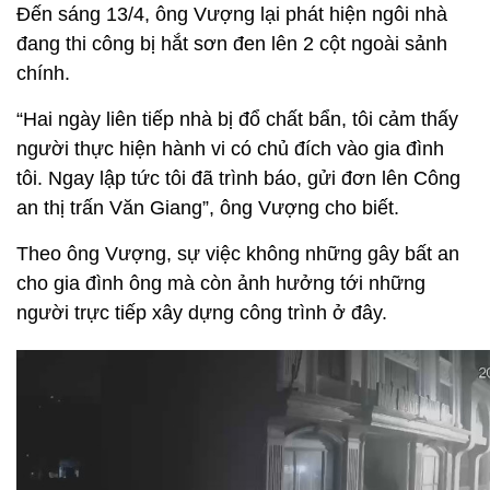
Đến sáng 13/4, ông Vượng lại phát hiện ngôi nhà
đang thi công bị hắt sơn đen lên 2 cột ngoài sảnh
chính.
“Hai ngày liên tiếp nhà bị đổ chất bẩn, tôi cảm thấy
người thực hiện hành vi có chủ đích vào gia đình
tôi. Ngay lập tức tôi đã trình báo, gửi đơn lên Công
an thị trấn Văn Giang”, ông Vượng cho biết.
Theo ông Vượng, sự việc không những gây bất an
cho gia đình ông mà còn ảnh hưởng tới những
người trực tiếp xây dựng công trình ở đây.