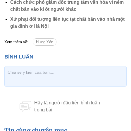
Cách chức phó giám đốc trung tâm văn hóa vì ném
chất bẩn vào ki ốt người khác
Xử phạt đối tượng liên tục tạt chất bẩn vào nhà một
gia đình ở Hà Nội
Xem thêm về:
Hưng Yên
Tin cùng chuyên mục