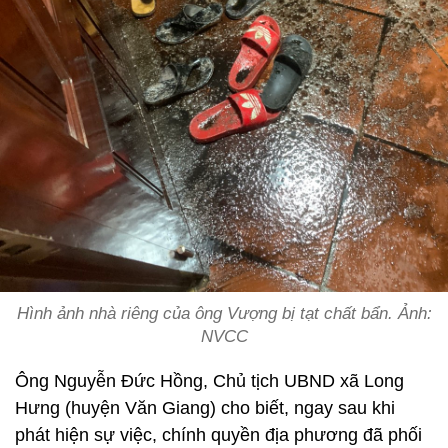
Hình ảnh nhà riêng của ông Vượng bị tạt chất bẩn. Ảnh:
NVCC
Ông Nguyễn Đức Hồng, Chủ tịch UBND xã Long
Hưng (huyện Văn Giang) cho biết, ngay sau khi
phát hiện sự việc, chính quyền địa phương đã phối