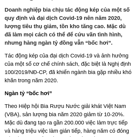
Doanh nghiệp bia chịu tác động kép của một số
quy định và đại dịch Covid-19 nên năm 2020,
lượng tiêu thụ giảm, tồn kho tăng cao. Mặc dù
đã làm mọi cách có thể để cứu vãn tình hình,
nhưng hàng ngàn tỷ đồng vẫn “bốc hơi”.
Tác động kép của đại dịch Covid-19 và ảnh hưởng
của một số cơ chế chính sách, đặc biệt là Nghị định
100/2019/NĐ-CP, đã khiến ngành bia gặp nhiều khó
khăn trong năm 2020.
Ngàn tỷ “bốc hơi”
Theo Hiệp hội Bia Rượu Nước giải khát Việt Nam
(VBA), sản lượng bia năm 2020 giảm từ 10-20%.
Mặc dù đang tạo ra gần 200.000 việc làm trực tiếp
và hàng triệu việc làm gián tiếp, hàng năm có đóng