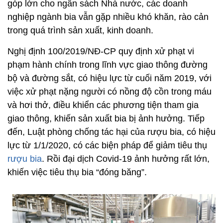
góp lớn cho ngân sách Nhà nước, các doanh
nghiệp ngành bia vẫn gặp nhiều khó khăn, rào cản
trong quá trình sản xuất, kinh doanh.
Nghị định 100/2019/NĐ-CP quy định xử phạt vi
phạm hành chính trong lĩnh vực giao thông đường
bộ và đường sắt, có hiệu lực từ cuối năm 2019, với
việc xử phạt nặng người có nồng độ cồn trong máu
và hơi thở, điều khiển các phương tiện tham gia
giao thông, khiến sản xuất bia bị ảnh hưởng. Tiếp
đến, Luật phòng chống tác hại của rượu bia, có hiệu
lực từ 1/1/2020, có các biện pháp để giảm tiêu thụ
rượu bia
. Rồi đại dịch Covid-19 ảnh hưởng rất lớn,
khiến việc tiêu thụ bia “đóng băng”.