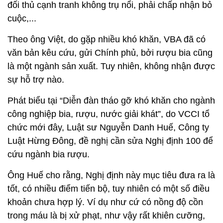
đối thủ cạnh tranh không trụ nổi, phải chấp nhận bỏ
cuộc,...
Theo ông Việt, do gặp nhiều khó khăn, VBA đã có
văn bản kêu cứu, gửi Chính phủ, bởi rượu bia cũng
là một ngành sản xuất. Tuy nhiên, không nhận được
sự hỗ trợ nào.
Phát biểu tại “Diễn đàn tháo gỡ khó khăn cho ngành
công nghiệp bia, rượu, nước giải khát”, do VCCI tổ
chức mới đây, Luật sư Nguyễn Danh Huế, Công ty
Luật Hừng Đông, đề nghị cần sửa Nghị định 100 để
cứu ngành bia rượu.
Ông Huế cho rằng, Nghị định này mục tiêu đưa ra là
tốt, có nhiều điểm tiến bộ, tuy nhiên có một số điều
khoản chưa hợp lý. Ví dụ như cứ có nồng độ cồn
trong máu là bị xử phạt, như vậy rất khiên cưỡng,