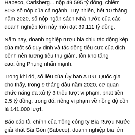
Habeco, Carlsberg... nộp 49.595 tỷ đồng, chiếm
80% số nộp của cả ngành. Tuy nhiên, hết 10 tháng
năm 2020, số nộp ngân sách Nhà nước của các
doanh nghiệp lớn này mới đạt 39.111 tỷ đồng.
Năm nay, doanh nghiệp rượu bia chịu tác động kép
của một số quy định và tác động tiêu cực của dịch
bệnh nên lượng tiêu thụ giảm, tồn kho tăng
cao, ông Phụng nhấn mạnh.
Trong khi đó, số liệu của Ủy ban ATGT Quốc gia
cho thấy, trong 9 tháng đầu năm 2020, cơ quan
chức năng đã xử lý 3 triệu lượt vi phạm, phạt tiền
2,5 tỷ đồng, trong đó, riêng vi phạm về nồng độ cồn
là 141.000 lượt.
Báo cáo tài chính của Tổng công ty Bia Rượu Nước
giải khát Sài Gòn (Sabeco), doanh nghiệp bia lớn