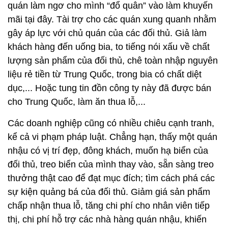
quán làm ngơ cho mình “đổ quân” vào làm khuyến
mãi tại đây. Tài trợ cho các quán xung quanh nhằm
gây áp lực với chủ quán của các đối thủ. Giả làm
khách hàng đến uống bia, to tiếng nói xấu về chất
lượng sản phẩm của đối thủ, chê toàn nhập nguyên
liệu rẻ tiền từ Trung Quốc, trong bia có chất diệt
dục,... Hoặc tung tin đồn công ty này đã được bán
cho Trung Quốc, làm ăn thua lỗ,...
Các doanh nghiệp cũng có nhiều chiêu cạnh tranh,
kể cả vi phạm pháp luật. Chẳng hạn, thấy một quán
nhậu có vị trí đẹp, đông khách, muốn hạ biển của
đối thủ, treo biển của mình thay vào, sẵn sàng treo
thưởng thật cao để đạt mục đích; tìm cách phá các
sự kiện quảng bá của đối thủ. Giảm giá sản phẩm
chấp nhận thua lỗ, tăng chi phí cho nhân viên tiếp
thị, chi phí hỗ trợ các nhà hàng quán nhậu, khiến