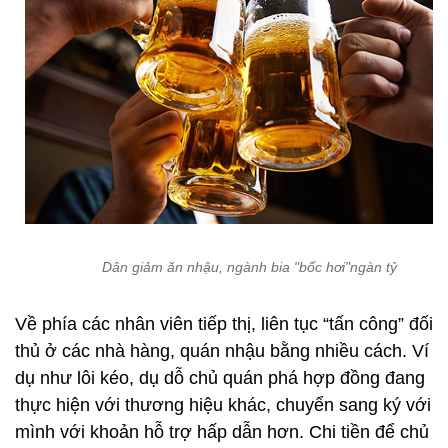
Dân giảm ăn nhậu, ngành bia "bốc hơi"ngàn tỷ
Về phía các nhân viên tiếp thị, liên tục “tấn công” đối
thủ ở các nhà hàng, quán nhậu bằng nhiều cách. Ví
dụ như lôi kéo, dụ dỗ chủ quán phá hợp đồng đang
thực hiện với thương hiệu khác, chuyển sang ký với
mình với khoản hỗ trợ hấp dẫn hơn. Chi tiền để chủ