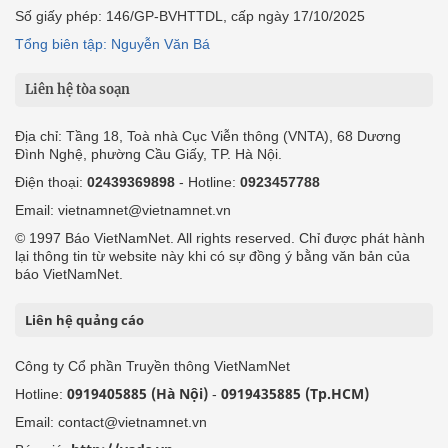
Số giấy phép: 146/GP-BVHTTDL, cấp ngày 17/10/2025
Tổng biên tập: Nguyễn Văn Bá
Liên hệ tòa soạn
Địa chỉ: Tầng 18, Toà nhà Cục Viễn thông (VNTA), 68 Dương
Đình Nghệ, phường Cầu Giấy, TP. Hà Nội.
Điện thoại:
02439369898
- Hotline:
0923457788
Email: vietnamnet@vietnamnet.vn
© 1997 Báo VietNamNet. All rights reserved. Chỉ được phát hành
lại thông tin từ website này khi có sự đồng ý bằng văn bản của
báo VietNamNet.
Liên hệ quảng cáo
Công ty Cổ phần Truyền thông VietNamNet
0919405885 (Hà Nội)
0919435885 (Tp.HCM)
Hotline:
-
Email: contact@vietnamnet.vn