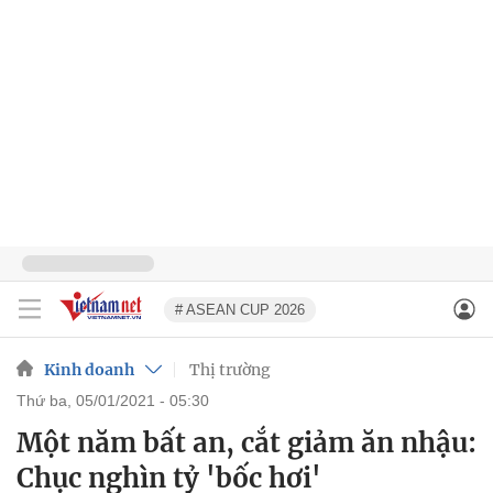
# ASEAN CUP 2026
Kinh doanh
Thị trường
thứ ba, 05/01/2021 - 05:30
Một năm bất an, cắt giảm ăn nhậu:
Chục nghìn tỷ 'bốc hơi'