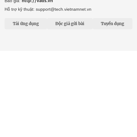
http://vads.vn
Báo giá:
Hỗ trợ kỹ thuật: support@tech.vietnamnet.vn
Tải ứng dụng
Độc giả gửi bài
Tuyển dụng