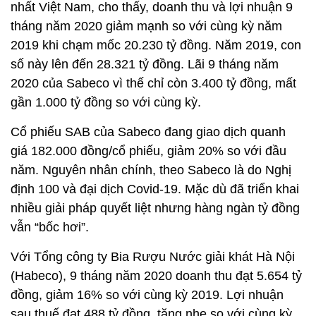
nhất Việt Nam, cho thấy, doanh thu và lợi nhuận 9
tháng năm 2020 giảm mạnh so với cùng kỳ năm
2019 khi chạm mốc 20.230 tỷ đồng. Năm 2019, con
số này lên đến 28.321 tỷ đồng. Lãi 9 tháng năm
2020 của Sabeco vì thế chỉ còn 3.400 tỷ đồng, mất
gần 1.000 tỷ đồng so với cùng kỳ.
Cổ phiếu SAB của Sabeco đang giao dịch quanh
giá 182.000 đồng/cổ phiếu, giảm 20% so với đầu
năm. Nguyên nhân chính, theo Sabeco là do Nghị
định 100 và đại dịch Covid-19. Mặc dù đã triển khai
nhiều giải pháp quyết liệt nhưng hàng ngàn tỷ đồng
vẫn “bốc hơi”.
Với Tổng công ty Bia Rượu Nước giải khát Hà Nội
(Habeco), 9 tháng năm 2020 doanh thu đạt 5.654 tỷ
đồng, giảm 16% so với cùng kỳ 2019. Lợi nhuận
sau thuế đạt 488 tỷ đồng, tăng nhẹ so với cùng kỳ.