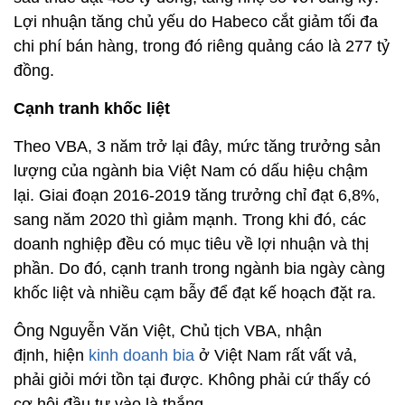
Lợi nhuận tăng chủ yếu do Habeco cắt giảm tối đa
chi phí bán hàng, trong đó riêng quảng cáo là 277 tỷ
đồng.
Cạnh tranh khốc liệt
Theo VBA, 3 năm trở lại đây, mức tăng trưởng sản
lượng của ngành bia Việt Nam có dấu hiệu chậm
lại. Giai đoạn 2016-2019 tăng trưởng chỉ đạt 6,8%,
sang năm 2020 thì giảm mạnh. Trong khi đó, các
doanh nghiệp đều có mục tiêu về lợi nhuận và thị
phần. Do đó, cạnh tranh trong ngành bia ngày càng
khốc liệt và nhiều cạm bẫy để đạt kế hoạch đặt ra.
Ông Nguyễn Văn Việt, Chủ tịch VBA, nhận
định, hiện
kinh doanh bia
ở Việt Nam rất vất vả,
phải giỏi mới tồn tại được. Không phải cứ thấy có
cơ hội đầu tư vào là thắng.