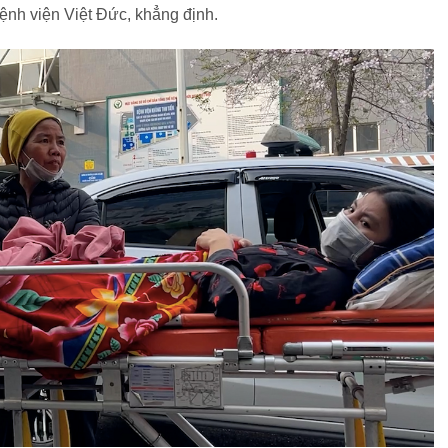
nh viện Việt Đức, khẳng định.