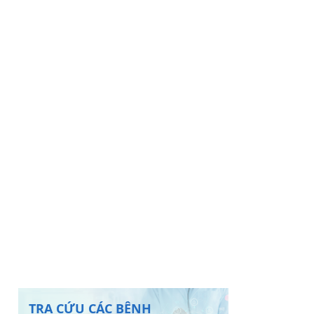
TRA CỨU CÁC BỆNH