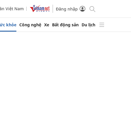
ần Việt Nam
Đăng nhập
ức khỏe
Công nghệ
Xe
Bất động sản
Du lịch