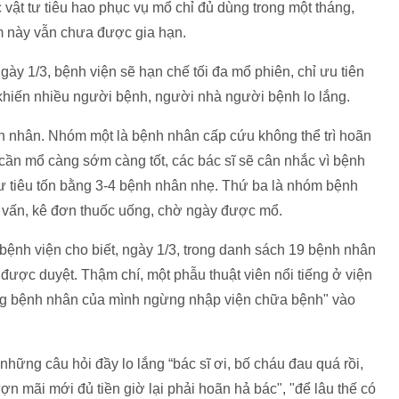
vật tư tiêu hao phục vụ mổ chỉ đủ dùng trong một tháng,
 này vẫn chưa được gia hạn.
ày 1/3, bệnh viện sẽ hạn chế tối đa mổ phiên, chỉ ưu tiên
khiến nhiều người bệnh, người nhà người bệnh lo lắng.
nh nhân. Nhóm một là bệnh nhân cấp cứu không thể trì hoãn
cần mổ càng sớm càng tốt, các bác sĩ sẽ cân nhắc vì bệnh
 tư tiêu tốn bằng 3-4 bệnh nhân nhẹ. Thứ ba là nhóm bệnh
 tư vấn, kê đơn thuốc uống, chờ ngày được mổ.
ệnh viện cho biết, ngày 1/3, trong danh sách 19 bệnh nhân
được duyệt. Thậm chí, một phẫu thuật viên nổi tiếng ở viện
ững bệnh nhân của mình ngừng nhập viện chữa bệnh" vào
 những câu hỏi đầy lo lắng “bác sĩ ơi, bố cháu đau quá rồi,
n mãi mới đủ tiền giờ lại phải hoãn hả bác", "để lâu thế có