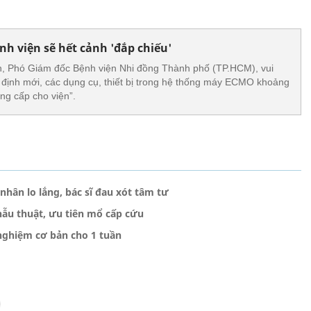
ệnh viện sẽ hết cảnh 'đắp chiếu'
n, Phó Giám đốc Bệnh viện Nhi đồng Thành phố (TP.HCM), vui
định mới, các dụng cụ, thiết bị trong hệ thống máy ECMO khoảng
ng cấp cho viện”.
nhân lo lắng, bác sĩ đau xót tâm tư
phẫu thuật, ưu tiên mổ cấp cứu
 nghiệm cơ bản cho 1 tuần