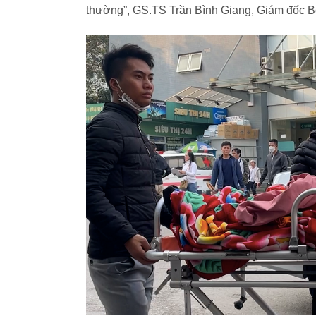
thường”, GS.TS Trần Bình Giang, Giám đốc Bệ