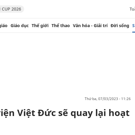
 CUP 2026
Tu
giáo
Giáo dục
Thế giới
Thể thao
Văn hóa - Giải trí
Đời sống
S
thứ ba, 07/03/2023 - 11:26
ện Việt Đức sẽ quay lại hoạt