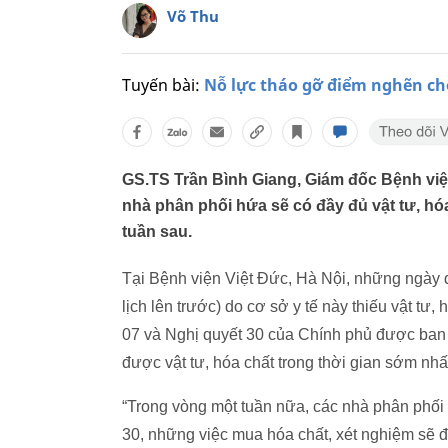
Võ Thu
Tuyến bài:
Nỗ lực tháo gỡ điểm nghẽn ch
GS.TS Trần Bình Giang, Giám đốc Bệnh việ
nhà phân phối hứa sẽ có đầy đủ vật tư, hóa
tuần sau.
Tại Bệnh viện Việt Đức, Hà Nội, những ngày
lịch lên trước) do cơ sở y tế này thiếu vật tư
07 và Nghị quyết 30 của Chính phủ được ban 
được vật tư, hóa chất trong thời gian sớm nh
“Trong vòng một tuần nữa, các nhà phân phối
30, những việc mua hóa chất, xét nghiệm sẽ đư