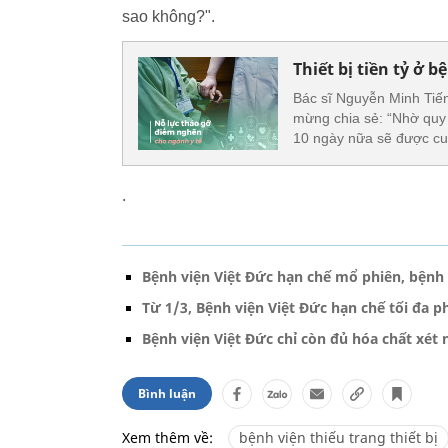
sao không?".
Thiết bị tiền tỷ ở b
Bác sĩ Nguyễn Minh Tiế
mừng chia sẻ: “Nhờ quy 
10 ngày nữa sẽ được cu
.
Bệnh viện Việt Đức hạn chế mổ phiên, bệnh 
Từ 1/3, Bệnh viện Việt Đức hạn chế tối đa 
Bệnh viện Việt Đức chỉ còn đủ hóa chất xét
Bình luận
Xem thêm về:
bệnh viện thiếu trang thiết bị