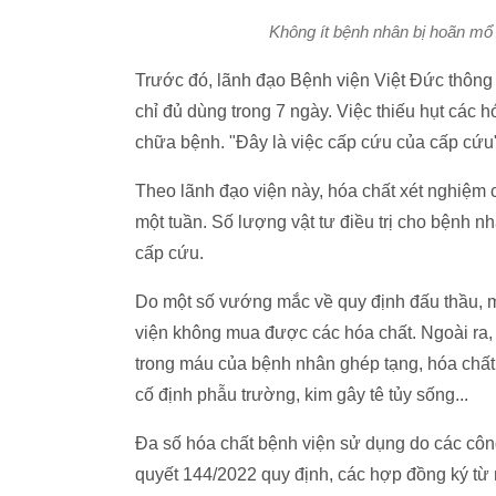
Không ít bệnh nhân bị hoãn mổ 
Trước đó, lãnh đạo Bệnh viện Việt Đức thông ti
chỉ đủ dùng trong 7 ngày. Việc thiếu hụt các 
chữa bệnh. "Đây là việc cấp cứu của cấp cứu
Theo lãnh đạo viện này, hóa chất xét nghiệm 
một tuần. Số lượng vật tư điều trị cho bệnh n
cấp cứu.
Do một số vướng mắc về quy định đấu thầu, m
viện không mua được các hóa chất. Ngoài ra,
trong máu của bệnh nhân ghép tạng, hóa chất 
cố định phẫu trường, kim gây tê tủy sống...
Đa số hóa chất bệnh viện sử dụng do các côn
quyết 144/2022 quy định, các hợp đồng ký từ n