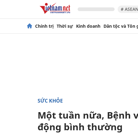
# ASEAN
Chính trị
Thời sự
Kinh doanh
Dân tộc và Tôn 
SỨC KHỎE
Một tuần nữa, Bệnh vi
động bình thường