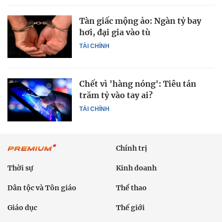
Tàn giấc mộng ảo: Ngàn tỷ bay
hơi, đại gia vào tù
TÀI CHÍNH
Chết vì 'hàng nóng': Tiêu tán
trăm tỷ vào tay ai?
TÀI CHÍNH
Chính trị
Thời sự
Kinh doanh
Dân tộc và Tôn giáo
Thể thao
Giáo dục
Thế giới