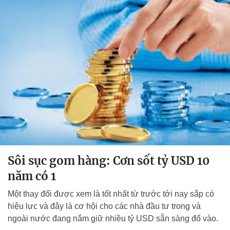
Sôi sục gom hàng: Cơn sốt tỷ USD 10
năm có 1
Một thay đổi được xem là tốt nhất từ trước tới nay sắp có
hiệu lực và đây là cơ hội cho các nhà đầu tư trong và
ngoài nước đang nắm giữ nhiều tỷ USD sẵn sàng đổ vào.