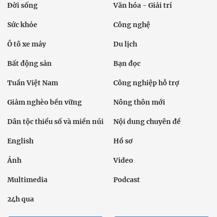
Đời sống
Văn hóa - Giải trí
Sức khỏe
Công nghệ
Ô tô xe máy
Du lịch
Bất động sản
Bạn đọc
Tuần Việt Nam
Công nghiệp hỗ trợ
Giảm nghèo bền vững
Nông thôn mới
Dân tộc thiểu số và miền núi
Nội dung chuyên đề
English
Hồ sơ
Ảnh
Video
Multimedia
Podcast
24h qua