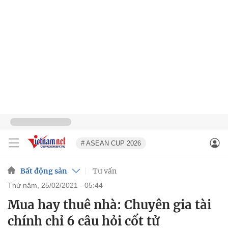
# ASEAN CUP 2026
Bất động sản
Tư vấn
thứ năm, 25/02/2021 - 05:44
Mua hay thuê nhà: Chuyên gia tài
chính chỉ 6 câu hỏi cốt tử