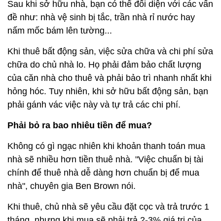
Sau khi sở hữu nhà, bạn có thể đối diện với các vấn
đề như: nhà vệ sinh bị tắc, trần nhà rỉ nước hay
nấm mốc bám lên tường...
Khi thuê bất động sản, việc sửa chữa và chi phí sửa
chữa do chủ nhà lo. Họ phải đảm bảo chất lượng
của căn nhà cho thuê và phải bảo trì nhanh nhất khi
hỏng hóc. Tuy nhiên, khi sở hữu bất động sản, bạn
phải gánh vác việc này và tự trả các chi phí.
Phải bỏ ra bao nhiêu tiền để mua?
Không có gì ngạc nhiên khi khoản thanh toán mua
nhà sẽ nhiều hơn tiền thuê nhà. "Việc chuẩn bị tài
chính để thuê nhà dễ dàng hơn chuẩn bị để mua
nhà", chuyên gia Ben Brown nói.
Khi thuê, chủ nhà sẽ yêu cầu đặt cọc và trả trước 1
tháng, nhưng khi mua sẽ phải trả 2-3% giá trị của