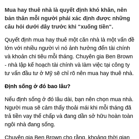
Mua hay thuê nhà là quyết định khó khăn, nên
bản thân mỗi người phải xác định được những
câu hỏi dưới đây trước khi "xuống tiền".
Quyết định mua hay thuê một căn nhà là một vấn đề
lớn với nhiều người vì nó ảnh hưởng đến tài chính
và khoản chi tiêu mỗi tháng. Chuyên gia Ben Brown
- nhà lập kế hoạch tài chính và làm việc tại công ty
tư vấn đầu tư ở Mỹ sẽ chỉ rõ nên mua hay thuê nhà.
Định sống ở đó bao lâu?
Nếu định sống ở đó lâu dài, bạn nên chọn mua nhà.
Người mua sẽ cảm thấy thoải mái khi mỗi tháng đã
trả tiền vay thế chấp và đang dần sở hữu hoàn toàn
ngôi nhà đang sống.
Chuyên gia Ben Brown cho rằng, khoảng thời gian