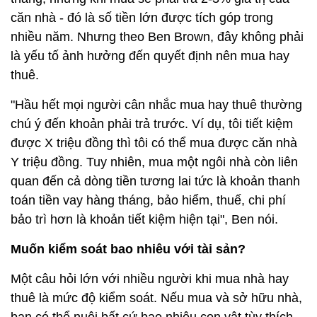
căn nhà - đó là số tiền lớn được tích góp trong
nhiều năm. Nhưng theo Ben Brown, đây không phải
là yếu tố ảnh hưởng đến quyết định nên mua hay
thuê.
"Hầu hết mọi người cân nhắc mua hay thuê thường
chú ý đến khoản phải trả trước. Ví dụ, tôi tiết kiệm
được X triệu đồng thì tôi có thể mua được căn nhà
Y triệu đồng. Tuy nhiên, mua một ngôi nhà còn liên
quan đến cả dòng tiền tương lai tức là khoản thanh
toán tiền vay hàng tháng, bảo hiểm, thuế, chi phí
bảo trì hơn là khoản tiết kiệm hiện tại", Ben nói.
Muốn kiểm soát bao nhiêu với tài sản?
Một câu hỏi lớn với nhiều người khi mua nhà hay
thuê là mức độ kiểm soát. Nếu mua và sở hữu nhà,