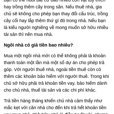
bạn có thể nuôi bất cứ bao nhiêu con vật tùy thích
hay trồng thêm cây trong sân. Nếu thuê nhà, gia
chủ sẽ không cho phép bạn thay đổi cấu trúc, trồng
cây cối hay lắp thêm thứ gì đó trong nhà. Nếu bạn
là kiểu người nghiêng về mong muốn sở hữu nhiều
tài sản thì nên mua nhà.
Ngôi nhà có giá tiền bao nhiêu?
Mua một ngôi nhà mới có thể không phải là khoản
thanh toán một lần mà một số dự án cho phép trả
góp. Với người thuê nhà, ngoài tiền thuê còn có
thêm các khoản bảo hiểm với người thuê. Trong khi
chủ sở hữu phải trả khoản tiền vay, bảo hiểm dành
cho chủ nhà, thuế tài sản và các chi phí khác.
Trả tiền hàng tháng khiến chủ nhà cảm thấy như
mắc kẹt với căn nhà cho đến khi trả hết khoản tiền