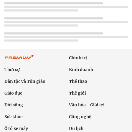
Chính trị
Thời sự
Kinh doanh
Dân tộc và Tôn giáo
Thể thao
Giáo dục
Thế giới
Đời sống
Văn hóa - Giải trí
Sức khỏe
Công nghệ
Ô tô xe máy
Du lịch