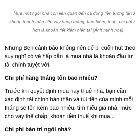
Mua một ngôi nhà còn liên quan đến cả dòng tiền tương lai tức 
khoản thanh toán tiền vay hàng tháng, bảo hiểm, thuế, chi phí bảo
hơn là khoản tiết kiệm hiện tại (Ảnh minh hoạ)
Nhưng Ben cảnh báo không nên để bị cuốn hút theo
suy nghĩ có vẻ hấp dẫn là mua nhà là khoản đầu tư
tài chính tuyệt vời.
Chi phí hàng tháng tốn bao nhiêu?
Trước khi quyết định mua hay thuê nhà, bạn cần
xác định tài chính bản thân và túi tiền của mình mỗi
tháng sẽ tốn kém bao nhiêu, tìm hiểu giá nhà, mức
cho vay thế chấp, khoản tiền thuế khi mua...
Chi phí bảo trì ngôi nhà?