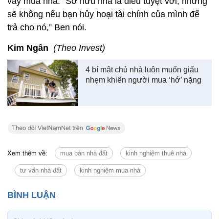
vay mua nhà. “Sở hữu nhà là điều tuyệt vời, nhưng
sẽ không nếu bạn hủy hoại tài chính của mình để
trả cho nó,” Ben nói.
Kim Ngân
(Theo Invest)
4 bí mật chủ nhà luôn muốn giấu
nhẹm khiến người mua ‘hớ’ nặng
Xem thêm về:
mua bán nhà đất
kinh nghiệm thuê nhà
tư vấn nhà đất
kinh nghiệm mua nhà