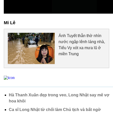
Mi Lê
Ánh Tuyết thẫn thờ nhìn
nước ngập lênh láng nhà,
Tiểu Vy xót xa mưa lũ ở
miền Trung
Hà Thanh Xuân đẹp trong veo, Long Nhật say mê vợ
hoa khôi
Ca sĩ Long Nhật từ chối làm Chủ tịch và bất ngờ