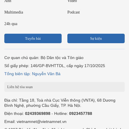
Ảnh
Video
Multimedia
Podcast
24h qua
Tuyến bài
Sự kiện
Cơ quan chủ quản: Bộ Dân tộc và Tôn giáo
Số giấy phép: 146/GP-BVHTTDL, cấp ngày 17/10/2025
Tổng biên tập: Nguyễn Văn Bá
Liên hệ tòa soạn
Địa chỉ: Tầng 18, Toà nhà Cục Viễn thông (VNTA), 68 Dương
Đình Nghệ, phường Cầu Giấy, TP. Hà Nội.
Điện thoại:
02439369898
- Hotline:
0923457788
Email: vietnamnet@vietnamnet.vn