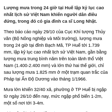
Lượng mưa trong 24 giờ tại Huế lập kỷ lục cao
nhất lịch sử Việt Nam khiến người dân điêu
đứng, trong đó có gia đình ca sĩ Long Nhật.
Theo báo cáo ngày 29/10 của Cục Khí tượng Thủy
văn (Bộ Nông nghiệp và Môi trường), lượng mưa
trong 24 giờ tại đỉnh Bạch Mã, TP Huế tới 1.739
mm, lập kỷ lục cao nhất lịch sử Việt Nam, gần bằng
lượng mưa trung bình năm trên toàn lãnh thổ Việt
Nam (1.400-2.400 mm) và lớn thứ hai thế giới, chỉ
sau lượng mưa 1.825 mm ở một trạm quan trắc của
Pháp tại Ấn Độ Dương vào tháng 1/1966.
Mưa lớn khiến 32/40 xã, phường ở TP Huế bị ngập
từ ngày 26/10 đến nay, mức ngập phổ biến 1-2m,
một số nơi tới 3-4m.