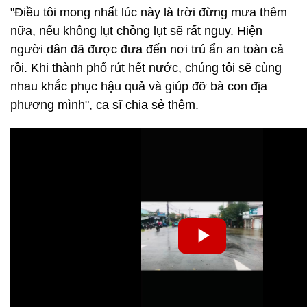
"Điều tôi mong nhất lúc này là trời đừng mưa thêm
nữa, nếu không lụt chồng lụt sẽ rất nguy. Hiện
người dân đã được đưa đến nơi trú ẩn an toàn cả
rồi. Khi thành phố rút hết nước, chúng tôi sẽ cùng
nhau khắc phục hậu quả và giúp đỡ bà con địa
phương mình", ca sĩ chia sẻ thêm.