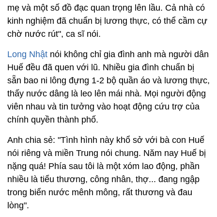
mẹ và một số đồ đạc quan trọng lên lầu. Cả nhà có
kinh nghiệm đã chuẩn bị lương thực, có thể cầm cự
chờ nước rút", ca sĩ nói.
Long Nhật
nói không chỉ gia đình anh mà người dân
Huế đều đã quen với lũ. Nhiều gia đình chuẩn bị
sẵn bao ni lông đựng 1-2 bộ quần áo và lương thực,
thấy nước dâng là leo lên mái nhà. Mọi người động
viên nhau và tin tưởng vào hoạt động cứu trợ của
chính quyền thành phố.
Anh chia sẻ: "Tình hình này khổ sở với bà con Huế
nói riêng và miền Trung nói chung. Năm nay Huế bị
nặng quá! Phía sau tôi là một xóm lao động, phần
nhiều là tiểu thương, công nhân, thợ... đang ngập
trong biển nước mênh mông, rất thương và đau
lòng".