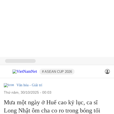
# ASEAN CUP 2026
Văn hóa - Giải trí
thứ năm, 30/10/2025 - 00:03
Mưa một ngày ở Huế cao kỷ lục, ca sĩ
Long Nhật ôm cha co ro trong bóng tối