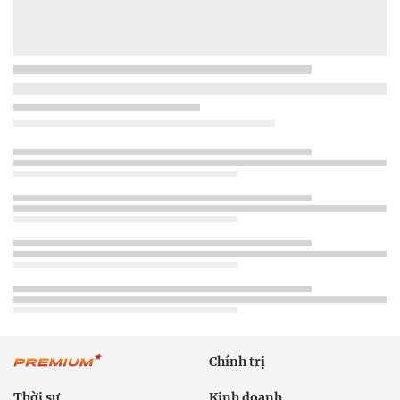
Chính trị
Thời sự
Kinh doanh