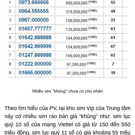
Nhiều sim "khủng" chưa có chủ nhân
Theo tìm hiểu của PV, tại kho sim Vip của Trung tâm
này có nhiều sim rao bán giá “khủng” như: sim lục
quý 10 số của mạng Viettel có giá từ 150 đến 550
triệu đồng, sim lục quý 11 số có giá khoảng 55 triệu