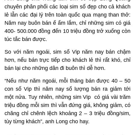
chuyên phân phối các loại sim số đẹp cho cả khách
lẻ lẫn các đại lý trên toàn quốc qua mạng than thở:
Năm nay buôn bán ế ẩm lắm, chỉ những sim có giá
400- 500.000 đồng đến 10 triệu đồng trở xuống còn
túc tắc bán được.
So với năm ngoái, sim số Vip năm nay bán chậm
hơn, nếu bán trực tiếp cho khách lẻ thì rất khó, chỉ
bán lại cho những dân đi buôn thì dễ hơn.
“Nếu như năm ngoái, mỗi tháng bán được 40 – 50
con số Vip thì năm nay số lượng bán ra giảm tới
một nửa. Tuy nhiên, những sim Vip có giá vài trăm
triệu đồng mỗi sim thì vẫn đứng giá, không giảm, có
chăng chỉ chênh lệch khoảng 2 – 3 triệu đồng/sim,
tùy từng khách”, anh Long cho hay.