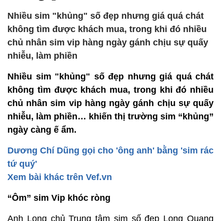
Nhiều sim "khủng" số đẹp nhưng giá quá chát
không tìm được khách mua, trong khi đó nhiều
chủ nhân sim vip hàng ngày gánh chịu sự quấy
nhiễu, làm phiền
Nhiều sim "khủng" số đẹp nhưng giá quá chát
không tìm được khách mua, trong khi đó nhiều
chủ nhân sim vip hàng ngày gánh chịu sự quấy
nhiễu, làm phiền… khiến thị trường sim “khủng”
ngày càng ế ẩm.
Dương Chí Dũng gọi cho 'ông anh' bằng 'sim rác
tứ quý'
Xem bài khác trên Vef.vn
“Ôm” sim Vip khóc ròng
Anh Long chủ Trung tâm sim số đẹp Long Quang