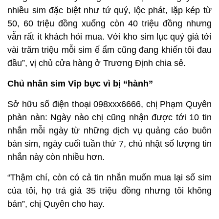
nhiều sim đặc biệt như tứ quý, lộc phát, lặp kép từ
50, 60 triệu đồng xuống còn 40 triệu đồng nhưng
vẫn rất ít khách hỏi mua. Với kho sim lục quý giá tới
vài trăm triệu mỗi sim ế ẩm cũng đang khiến tôi đau
đầu”, vị chủ cửa hàng ở Trương Định chia sẻ.
Chủ nhân sim Vip bực vì bị “hành”
Sở hữu số điện thoại 098xxx6666, chị Phạm Quyên
phàn nàn: Ngày nào chị cũng nhận được tới 10 tin
nhắn mỗi ngày từ những dịch vụ quảng cáo buôn
bán sim, ngày cuối tuần thứ 7, chủ nhật số lượng tin
nhắn này còn nhiều hơn.
“Thậm chí, còn có cả tin nhắn muốn mua lại số sim
của tôi, họ trả giá 35 triệu đồng nhưng tôi không
bán”, chị Quyên cho hay.