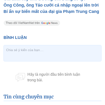
Ông Công, ông Táo cưỡi cá nhập ngoại lên trời
Bí ẩn sự biến mất của đại gia Phạm Trung Cang
Tin cùng chuyên mục