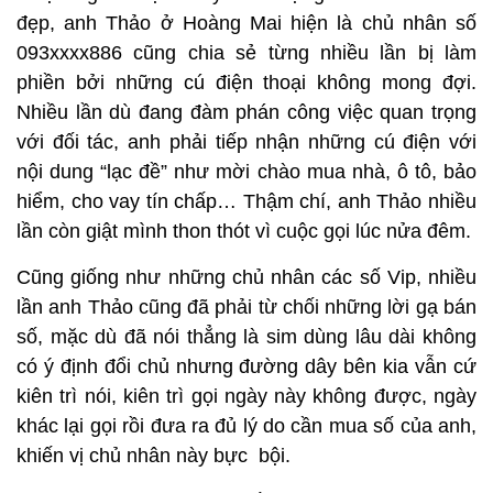
đẹp, anh Thảo ở Hoàng Mai hiện là chủ nhân số
093xxxx886 cũng chia sẻ từng nhiều lần bị làm
phiền bởi những cú điện thoại không mong đợi.
Nhiều lần dù đang đàm phán công việc quan trọng
với đối tác, anh phải tiếp nhận những cú điện với
nội dung “lạc đề” như mời chào mua nhà, ô tô, bảo
hiểm, cho vay tín chấp… Thậm chí, anh Thảo nhiều
lần còn giật mình thon thót vì cuộc gọi lúc nửa đêm.
Cũng giống như những chủ nhân các số Vip, nhiều
lần anh Thảo cũng đã phải từ chối những lời gạ bán
số, mặc dù đã nói thẳng là sim dùng lâu dài không
có ý định đổi chủ nhưng đường dây bên kia vẫn cứ
kiên trì nói, kiên trì gọi ngày này không được, ngày
khác lại gọi rồi đưa ra đủ lý do cần mua số của anh,
khiến vị chủ nhân này bực bội.