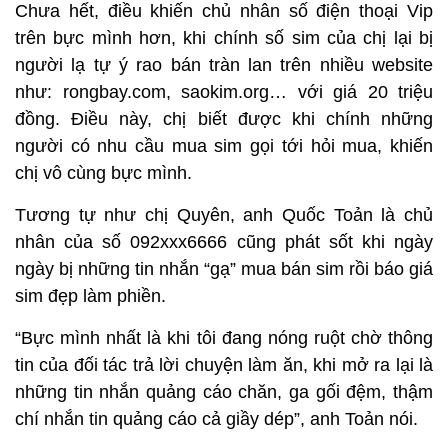
Chưa hết, điều khiến chủ nhân số điện thoại Vip
trên bực mình hơn, khi chính số sim của chị lại bị
người lạ tự ý rao bán tràn lan trên nhiều website
như: rongbay.com, saokim.org… với giá 20 triệu
đồng. Điều này, chị biết được khi chính những
người có nhu cầu mua sim gọi tới hỏi mua, khiến
chị vô cùng bực mình.
Tương tự như chị Quyên, anh Quốc Toản là chủ
nhân của số 092xxx6666 cũng phát sốt khi ngày
ngày bị những tin nhắn “gạ” mua bán sim rồi báo giá
sim đẹp làm phiền.
“Bực mình nhất là khi tôi đang nóng ruột chờ thông
tin của đối tác trả lời chuyện làm ăn, khi mở ra lại là
những tin nhắn quảng cáo chăn, ga gối đệm, thậm
chí nhắn tin quảng cáo cả giầy dép”, anh Toản nói.