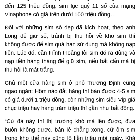
đến 125 triệu đồng, sim lục quý 11 số của mạng
Vinaphone có giá trên dưới 100 triệu đồng…
Đối với những sim số đẹp đã kích hoạt, theo anh
Long để giữ số, tránh bị thu hồi về kho sim thì
không được để sim quá hạn sử dụng mà không nạp
tiền. Lúc đó, cần thỉnh thoảng lôi sim đó ra dùng và
nạp tiền hàng tháng để giữ sim, nếu bất cẩn mà bị
thu hồi là mất trắng.
Chủ một cửa hàng sim ở phố Trương Định cũng
ngao ngán: Hôm nào đắt hàng thì bán được 4-5 sim
có giá dưới 1 triệu đồng, còn những sim siêu Vip giá
chục triệu hay hàng trăm triệu thì gần như bất động.
“Cứ đà này thì thị trường khó mà lên được, đưa
buôn không được, bán lẻ chẳng xong, cứ ôm sim
trong kho thế này cũng lỗ tiền triệu mỗi ngày. Khá