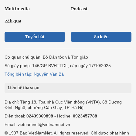
Multimedia
Podcast
24h qua
Tuyến bài
Sự kiện
Cơ quan chủ quản: Bộ Dân tộc và Tôn giáo
Số giấy phép: 146/GP-BVHTTDL, cấp ngày 17/10/2025
Tổng biên tập: Nguyễn Văn Bá
Liên hệ tòa soạn
Địa chỉ: Tầng 18, Toà nhà Cục Viễn thông (VNTA), 68 Dương
Đình Nghệ, phường Cầu Giấy, TP. Hà Nội.
Điện thoại:
02439369898
- Hotline:
0923457788
Email: vietnamnet@vietnamnet.vn
© 1997 Báo VietNamNet. All rights reserved. Chỉ được phát hành