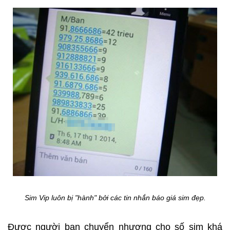
Sim Vip luôn bị "hành" bởi các tin nhắn báo giá sim đẹp.
Được người bạn chuyển nhượng cho số sim khá