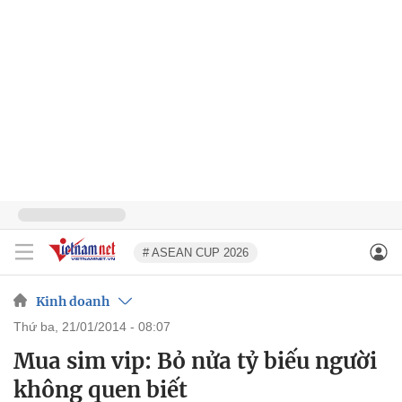
# ASEAN CUP 2026
Kinh doanh
thứ ba, 21/01/2014 - 08:07
Mua sim vip: Bỏ nửa tỷ biếu người
không quen biết