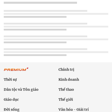
Chính trị
Thời sự
Kinh doanh
Dân tộc và Tôn giáo
Thể thao
Giáo dục
Thế giới
Đời sống
Văn hóa - Giải trí