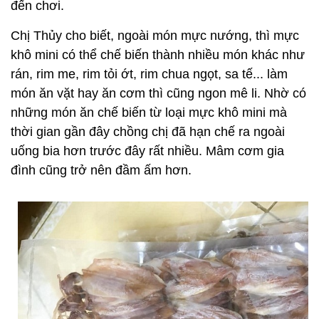
đến chơi.
Chị Thủy cho biết, ngoài món mực nướng, thì mực
khô mini có thể chế biến thành nhiều món khác như
rán, rim me, rim tỏi ớt, rim chua ngọt, sa tế... làm
món ăn vặt hay ăn cơm thì cũng ngon mê li. Nhờ có
những món ăn chế biến từ loại mực khô mini mà
thời gian gần đây chồng chị đã hạn chế ra ngoài
uống bia hơn trước đây rất nhiều. Mâm cơm gia
đình cũng trở nên đầm ấm hơn.