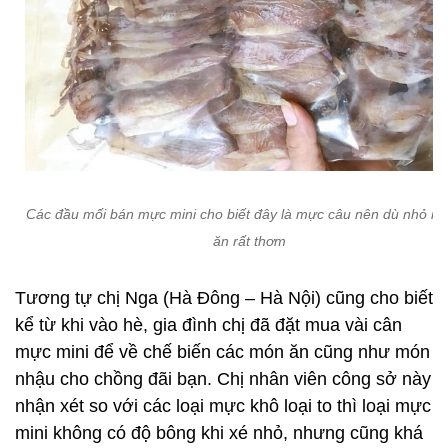
Các đầu mối bán mực mini cho biết đây là mực câu nên dù nhỏ n
ăn rất thơm
Tương tự chị Nga (Hà Đông – Hà Nội) cũng cho biết
kể từ khi vào hè, gia đình chị đã đặt mua vài cân
mực mini để về chế biến các món ăn cũng như món
nhậu cho chồng đãi bạn. Chị nhân viên công sở này
nhận xét so với các loại mực khô loại to thì loại mực
mini không có độ bông khi xé nhỏ, nhưng cũng khá