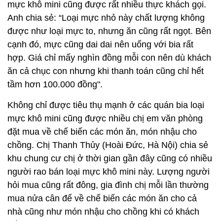
mực khô mini cũng được rất nhiều thực khách gọi.
Anh chia sẻ: “Loại mực nhỏ này chất lượng không
được như loại mực to, nhưng ăn cũng rất ngọt. Bên
cạnh đó, mực cũng dai dai nên uống với bia rất
hợp. Giá chỉ mấy nghìn đồng mỗi con nên dù khách
ăn cả chục con nhưng khi thanh toán cũng chỉ hết
tầm hơn 100.000 đồng".
Không chỉ được tiêu thụ mạnh ở các quán bia loại
mực khô mini cũng được nhiều chị em văn phòng
đặt mua về chế biến các món ăn, món nhậu cho
chồng. Chị Thanh Thủy (Hoài Đức, Hà Nội) chia sẻ
khu chung cư chị ở thời gian gần đây cũng có nhiều
người rao bán loại mực khô mini này. Lượng người
hỏi mua cũng rất đông, gia đình chị mỗi lần thường
mua nửa cân để về chế biến các món ăn cho cả
nhà cũng như món nhậu cho chồng khi có khách