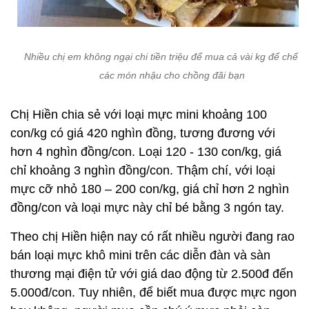
Nhiều chị em không ngại chi tiền triệu để mua cả vài kg để chế b
các món nhậu cho chồng đãi bạn
Chị Hiền chia sẻ với loại mực mini khoảng 100
con/kg có giá 420 nghìn đồng, tương đương với
hơn 4 nghìn đồng/con. Loại 120 - 130 con/kg, giá
chỉ khoảng 3 nghìn đồng/con. Thậm chí, với loại
mực cỡ nhỏ 180 – 200 con/kg, giá chỉ hơn 2 nghìn
đồng/con và loại mực này chỉ bé bằng 3 ngón tay.
Theo chị Hiền hiện nay có rất nhiều người đang rao
bán loại mực khô mini trên các diễn đàn và sàn
thương mại điện tử với giá dao động từ 2.500đ đến
5.000đ/con. Tuy nhiên, để biết mua được mực ngon