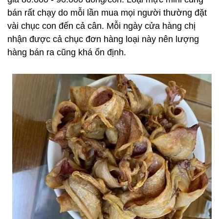
bán rất chạy do mỗi lần mua mọi người thường đặt
vài chục con đến cả cân. Mỗi ngày cửa hàng chị
nhận được cả chục đơn hàng loại này nên lượng
hàng bán ra cũng khá ổn định.