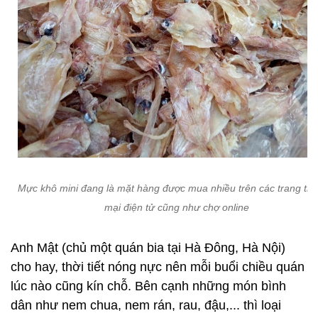
Mực khô mini đang là mặt hàng được mua nhiều trên các trang th
mại điện tử cũng như chợ online
Anh Mật (chủ một quán bia tại Hà Đông, Hà Nội)
cho hay, thời tiết nóng nực nên mỗi buổi chiều quán
lúc nào cũng kín chỗ. Bên cạnh những món bình
dân như nem chua, nem rán, rau, đậu,... thì loại