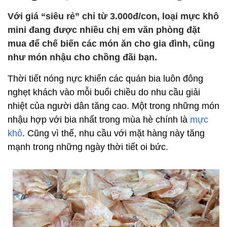
Với giá “siêu rẻ” chỉ từ 3.000đ/con, loại mực khô
mini đang được nhiều chị em văn phòng đặt
mua để chế biến các món ăn cho gia đình, cũng
như món nhậu cho chồng đãi bạn.
Thời tiết nóng nực khiến các quán bia luôn đông
nghẹt khách vào mỗi buổi chiều do nhu cầu giải
nhiệt của người dân tăng cao. Một trong những món
nhậu hợp với bia nhất trong mùa hè chính là
mực
khô
. Cũng vì thế, nhu cầu với mặt hàng này tăng
mạnh trong những ngày thời tiết oi bức.