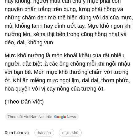
hay không, người mua cần chú ý mực phải còn
nguyên phấn trắng trên bụng, lưng phải hồng và
những chấm đen mờ thể hiện đúng với da của mực,
mùi không tanh hay dính ướt tay. Mực khô ngon khi
nướng lên, xé ra thịt bên trong cũng hồng nhạt và
dẻo, dai, không vụn.
Mực khô nướng là món khoái khẩu của rất nhiều
người, đặc biệt là các ông chồng mỗi khi ngồi nhậu
với bạn bè. Món mực khô thường chấm với tương
ớt. Khi ăn miếng mực ngọt lịm, dai dai, thơm phức,
hòa quyện với vị cay nồng của tương ớt.
(Theo Dân Việt)
Xem thêm về:
hải sản
mực khô