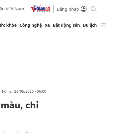
ần Việt Nam
Đăng nhập
ức khỏe
Công nghệ
Xe
Bất động sản
Du lịch
thứ hai, 26/05/2025 - 06:00
 màu, chỉ