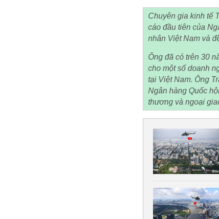
Chuyên gia kinh tế 
cáo đầu tiên của Ngâ
nhân Việt Nam và đề
Ông đã có trên 30 nă
cho một số doanh ng
tại Việt Nam. Ông Tr
Ngân hàng Quốc hội 
thương và ngoại gia