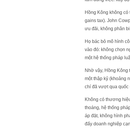
Hồng Kông không có th
gains tax). John Cowp
ưu đãi, không phân bi
Họ bác bỏ mô hình cô
vào đó: không chọn ng
một hệ thống pháp luậ
Nhờ vậy, Hồng Kông t
một thập kỷ (khoảng 
chí đã vượt qua quốc 
Không có thương hiệu
thoáng, hệ thống pháp
áp đặt, không hình ph
đẩy doanh nghiệp cạnh