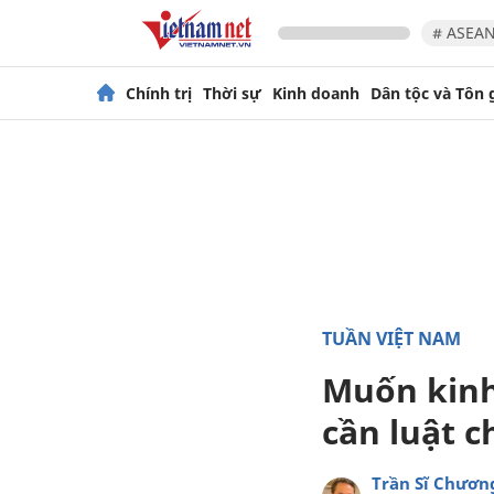
# ASEAN
Chính trị
Thời sự
Kinh doanh
Dân tộc và Tôn 
TUẦN VIỆT NAM
Muốn kinh
cần luật 
Trần Sĩ Chươn