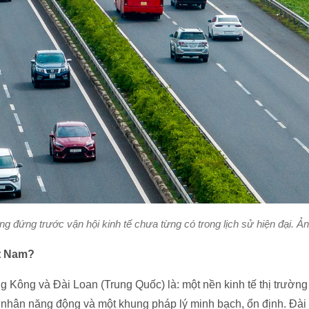
g đứng trước vận hội kinh tế chưa từng có trong lịch sử hiện đại. 
ệt Nam?
Kông và Đài Loan (Trung Quốc) là: một nền kinh tế thị trường 
ư nhân năng động và một khung pháp lý minh bạch, ổn định. Đài