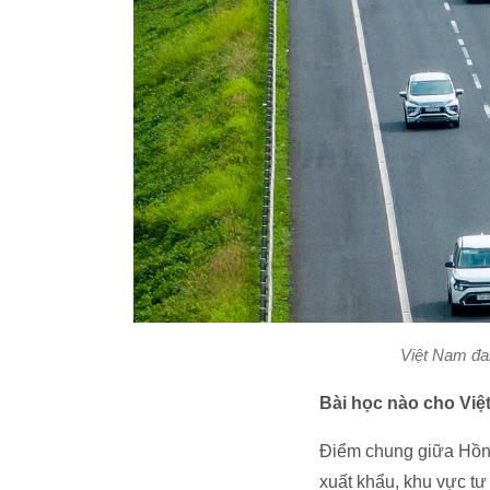
Việt Nam đan
Bài học nào cho Vi
Điểm chung giữa Hồng 
xuất khẩu, khu vực t