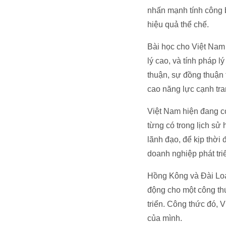
nhấn mạnh tính công b
hiệu quả thể chế.
Bài học cho Việt Nam 
lý cao, và tính pháp l
thuận, sự đồng thuận 
cao năng lực cạnh tra
Việt Nam hiện đang có
từng có trong lịch sử
lãnh đạo, để kịp thời
doanh nghiệp phát tri
Hồng Kông và Đài Loan
động cho một công thứ
triển. Công thức đó, 
của mình.