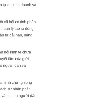
o tự do kinh doanh và
t xã hội có tính pháp
 thuận lý tạo ra đồng
đầu tư dài hạn, nâng
n hội kinh tế chưa
uyết tâm của giới
cho người dân và
 là minh chứng sống
ạch, tư nhân phát
in vào chính người dân