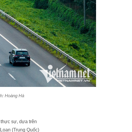
Ảnh: Hoàng Hà
thực sự, dựa trên
 Loan (Trung Quốc)