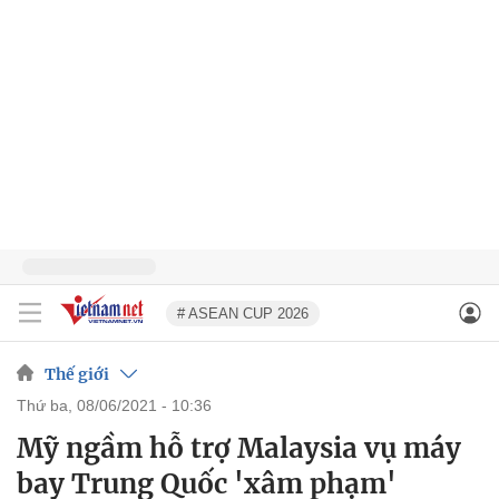
# ASEAN CUP 2026
Thế giới
thứ ba, 08/06/2021 - 10:36
Mỹ ngầm hỗ trợ Malaysia vụ máy
bay Trung Quốc 'xâm phạm'