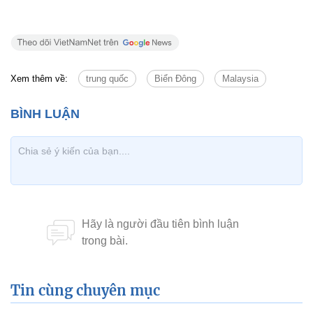
Xem thêm về:
trung quốc
Biển Đông
Malaysia
Tin cùng chuyên mục