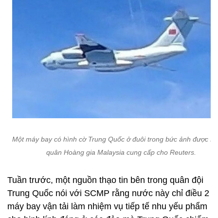
Một máy bay có hình cờ Trung Quốc ở đuôi trong bức ảnh được K
quân Hoàng gia Malaysia cung cấp cho Reuters.
Tuần trước, một nguồn thạo tin bên trong quân đội
Trung Quốc nói với SCMP rằng nước này chỉ điều 2
máy bay vận tải làm nhiệm vụ tiếp tế nhu yếu phẩm