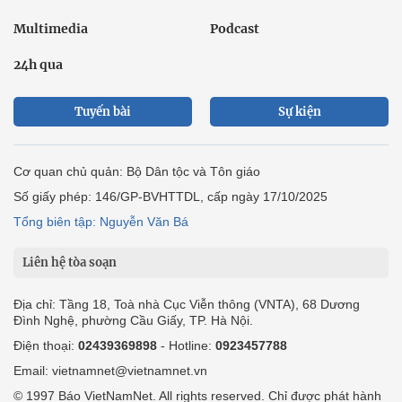
Multimedia
Podcast
24h qua
Tuyến bài
Sự kiện
Cơ quan chủ quản: Bộ Dân tộc và Tôn giáo
Số giấy phép: 146/GP-BVHTTDL, cấp ngày 17/10/2025
Tổng biên tập: Nguyễn Văn Bá
Liên hệ tòa soạn
Địa chỉ: Tầng 18, Toà nhà Cục Viễn thông (VNTA), 68 Dương
Đình Nghệ, phường Cầu Giấy, TP. Hà Nội.
Điện thoại:
02439369898
- Hotline:
0923457788
Email: vietnamnet@vietnamnet.vn
© 1997 Báo VietNamNet. All rights reserved. Chỉ được phát hành