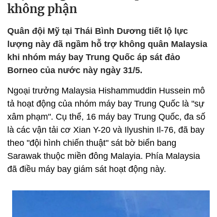
không phận
Quân đội Mỹ tại Thái Bình Dương tiết lộ lực
lượng này đã ngầm hỗ trợ không quân Malaysia
khi nhóm máy bay Trung Quốc áp sát đảo
Borneo của nước này ngày 31/5.
Ngoại trưởng Malaysia Hishammuddin Hussein mô
tả hoạt động của nhóm máy bay Trung Quốc là "sự
xâm phạm". Cụ thể, 16 máy bay Trung Quốc, đa số
là các vận tải cơ Xian Y-20 và Ilyushin Il-76, đã bay
theo "đội hình chiến thuật" sát bờ biển bang
Sarawak thuộc miền đông Malayia. Phía Malaysia
đã điều máy bay giám sát hoạt động này.