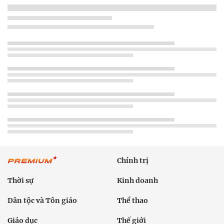
Chính trị
Thời sự
Kinh doanh
Dân tộc và Tôn giáo
Thể thao
Giáo dục
Thế giới