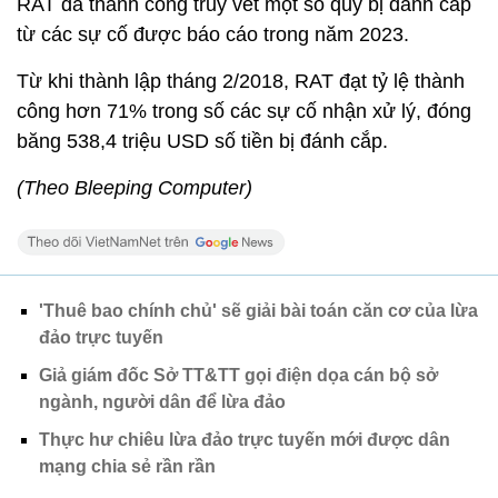
RAT đã thành công truy vết một số quỹ bị đánh cắp
từ các sự cố được báo cáo trong năm 2023.
Từ khi thành lập tháng 2/2018, RAT đạt tỷ lệ thành
công hơn 71% trong số các sự cố nhận xử lý, đóng
băng 538,4 triệu USD số tiền bị đánh cắp.
(Theo Bleeping Computer)
'Thuê bao chính chủ' sẽ giải bài toán căn cơ của lừa
đảo trực tuyến
Giả giám đốc Sở TT&TT gọi điện dọa cán bộ sở
ngành, người dân để lừa đảo
Thực hư chiêu lừa đảo trực tuyến mới được dân
mạng chia sẻ rần rần