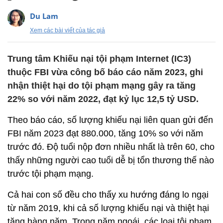
Du Lam
Xem các bài viết của tác giả
Trung tâm Khiếu nại tội phạm Internet (IC3)
thuộc FBI vừa công bố báo cáo năm 2023, ghi
nhận thiệt hại do tội phạm mạng gây ra tăng
22% so với năm 2022, đạt kỷ lục 12,5 tỷ USD.
Theo báo cáo, số lượng khiếu nại liên quan gửi đến
FBI năm 2023 đạt 880.000, tăng 10% so với năm
trước đó. Độ tuổi nộp đơn nhiều nhất là trên 60, cho
thấy những người cao tuổi dễ bị tổn thương thế nào
trước tội phạm mạng.
Cả hai con số đều cho thấy xu hướng đáng lo ngại
từ năm 2019, khi cả số lượng khiếu nại và thiệt hại
tăng hàng năm. Trong năm ngoái, các loại tội phạm