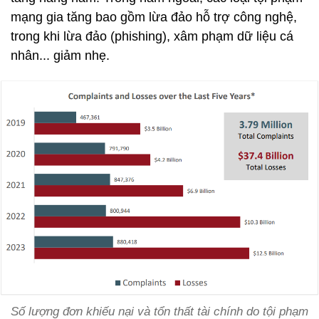
mạng gia tăng bao gồm lừa đảo hỗ trợ công nghệ,
trong khi lừa đảo (phishing), xâm phạm dữ liệu cá
nhân... giảm nhẹ.
Số lượng đơn khiếu nại và tổn thất tài chính do tội phạm