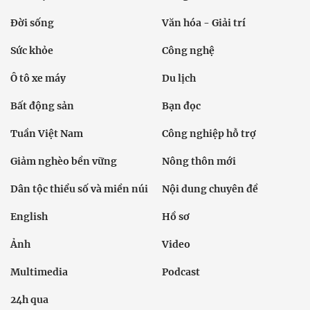
Đời sống
Văn hóa - Giải trí
Sức khỏe
Công nghệ
Ô tô xe máy
Du lịch
Bất động sản
Bạn đọc
Tuần Việt Nam
Công nghiệp hỗ trợ
Giảm nghèo bền vững
Nông thôn mới
Dân tộc thiểu số và miền núi
Nội dung chuyên đề
English
Hồ sơ
Ảnh
Video
Multimedia
Podcast
24h qua