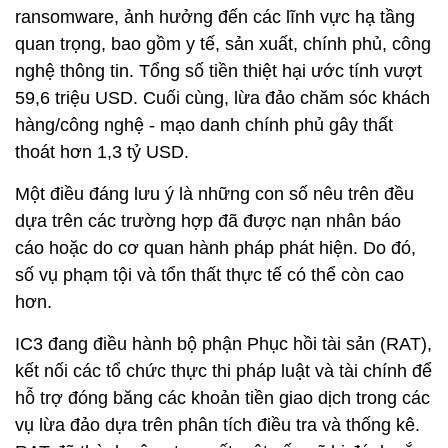
ransomware, ảnh hưởng đến các lĩnh vực hạ tầng
quan trọng, bao gồm y tế, sản xuất, chính phủ, công
nghệ thông tin. Tổng số tiền thiệt hại ước tính vượt
59,6 triệu USD. Cuối cùng, lừa đảo chăm sóc khách
hàng/công nghệ - mạo danh chính phủ gây thất
thoát hơn 1,3 tỷ USD.
Một điều đáng lưu ý là những con số nêu trên đều
dựa trên các trường hợp đã được nạn nhân báo
cáo hoặc do cơ quan hành pháp phát hiện. Do đó,
số vụ phạm tội và tổn thất thực tế có thể còn cao
hơn.
IC3 đang điều hành bộ phận Phục hồi tài sản (RAT),
kết nối các tổ chức thực thi pháp luật và tài chính để
hỗ trợ đóng băng các khoản tiền giao dịch trong các
vụ lừa đảo dựa trên phân tích điều tra và thống kê.