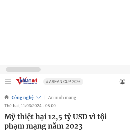
# ASEAN CUP 2026
Công nghệ
An ninh mạng
thứ hai, 11/03/2024 - 05:00
Mỹ thiệt hại 12,5 tỷ USD vì tội
phạm mạng năm 2023