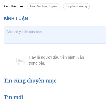
Xem thêm về:
lừa đảo trực tuyến
tội phạm mạng
Tin cùng chuyên mục
Tin mới