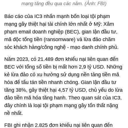
mạng tăng đều qua các năm. (Ảnh: FBI)
Báo cáo của IC3 nhấn mạnh bốn loại tội phạm
mạng gây thiệt hại tài chính lớn nhất ở Mỹ: Xâm
phạm email doanh nghiệp (BEC), gian lận đầu tư,
mã độc tống tiền (ransomware) và lừa đảo chăm
sóc khách hàng/công nghệ - mạo danh chính phủ.
Năm 2023, có 21.489 đơn khiếu nại liên quan đến
BEC với tổng số tiền bị mất hơn 2,9 tỷ USD. Những
kẻ lừa đảo có xu hướng sử dụng nền tảng tiền mã
hóa để tẩu tán tiền nhanh chóng. Gian lận đầu tư
tăng 38%, gây thiệt hại 4,57 tỷ USD, chủ yếu do lừa
đảo tiền mã hóa tăng hanh. Theo quan sát của IC3,
đây chính là loại tội phạm mạng gây tổn thất nặng
nề nhất.
FBI ghi nhận 2.825 đơn khiếu nại liên quan đến