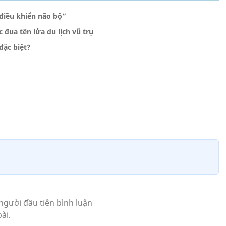
điều khiển não bộ”
đua tên lửa du lịch vũ trụ
đặc biệt?