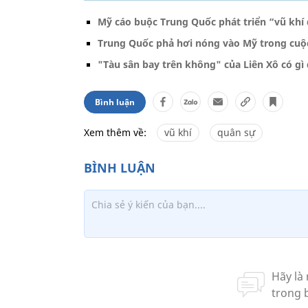
Mỹ cáo buộc Trung Quốc phát triển “vũ khí 
Trung Quốc phả hơi nóng vào Mỹ trong cuộc 
"Tàu sân bay trên không" của Liên Xô có gì 
Bình luận
Xem thêm về:
vũ khí
quân sự