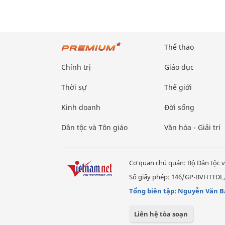
Thể thao
Chính trị
Giáo dục
Thời sự
Thế giới
Kinh doanh
Đời sống
Dân tộc và Tôn giáo
Văn hóa - Giải trí
Cơ quan chủ quản: Bộ Dân tộc v
Số giấy phép: 146/GP-BVHTTDL,
Tổng biên tập: Nguyễn Văn B
Liên hệ tòa soạn