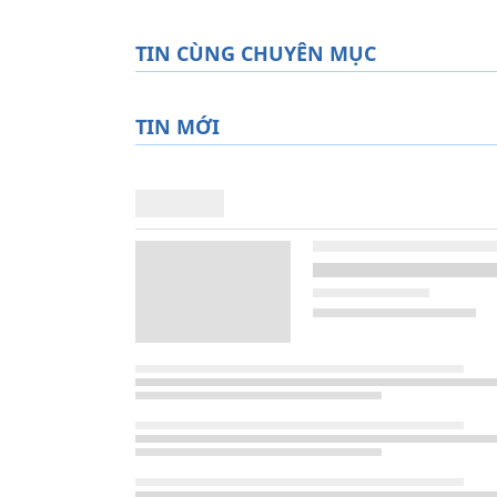
TIN CÙNG CHUYÊN MỤC
TIN MỚI