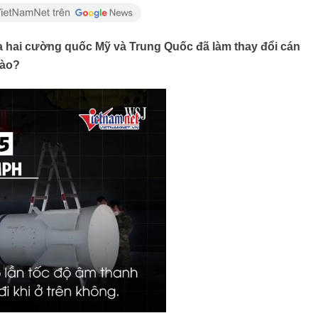
ữa hai cường quốc Mỹ và Trung Quốc đã làm thay đổi cán
nào?