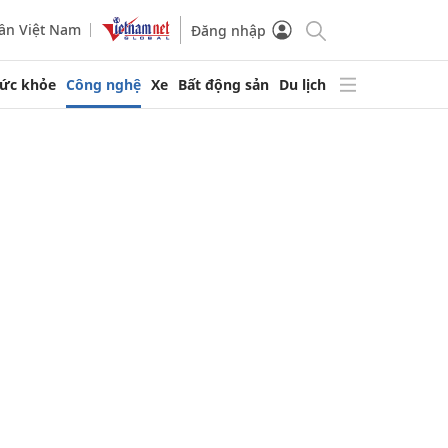
ần Việt Nam
Đăng nhập
ức khỏe
Công nghệ
Xe
Bất động sản
Du lịch