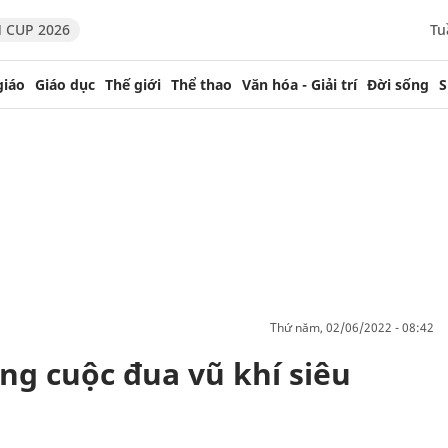
 CUP 2026
Tu
giáo
Giáo dục
Thế giới
Thể thao
Văn hóa - Giải trí
Đời sống
S
thứ năm, 02/06/2022 - 08:42
ng cuộc đua vũ khí siêu