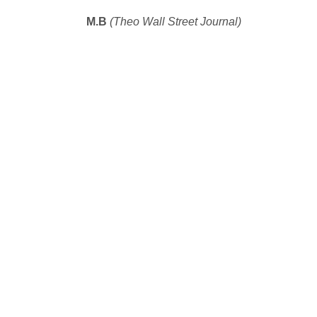
M.B
(Theo Wall Street Journal)