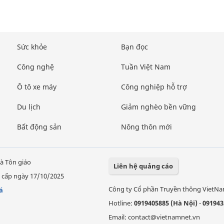
Sức khỏe
Bạn đọc
Công nghệ
Tuần Việt Nam
Ô tô xe máy
Công nghiệp hỗ trợ
Du lịch
Giảm nghèo bền vững
Bất động sản
Nông thôn mới
à Tôn giáo
Liên hệ quảng cáo
 cấp ngày 17/10/2025
Công ty Cổ phần Truyền thông VietN
á
Hotline:
0919405885 (Hà Nội)
-
091943
Email: contact@vietnamnet.vn