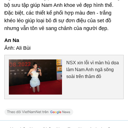
bộ sưu tập giúp Nam Anh khoe vẻ đẹp hình thể.
Đặc biệt, các thiết kế phối hợp màu đen - trắng
khéo léo giúp loại bỏ đi sự đơn điệu của set đồ
nhưng vẫn tôn vẻ sang chảnh của người đẹp.
An Na
Ảnh: Ali Bùi
NSX xin lỗi vì màn hù dọa
làm Nam Anh ngã sõng
soài trên thảm đỏ