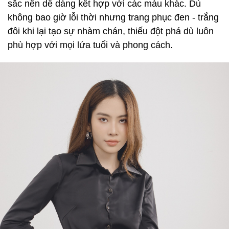
sắc nên dễ dàng kết hợp với các màu khác. Dù
không bao giờ lỗi thời nhưng trang phục đen - trắng
đôi khi lại tạo sự nhàm chán, thiếu đột phá dù luôn
phù hợp với mọi lứa tuổi và phong cách.