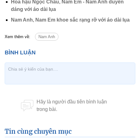
Hoa hậu Ngọc Châu, Nam Em - Nam Anh duyên
dáng với áo dài lụa
Nam Anh, Nam Em khoe sắc rạng rỡ với áo dài lụa
Xem thêm về:
Nam Anh
Tin cùng chuyên mục