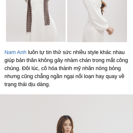
Nam Anh
luôn tự tin thử sức nhiều style khác nhau
giúp bản thân không gây nhàm chán trong mắt công
chúng. Đôi lúc, cô hóa thành mỹ nhân nóng bỏng
nhưng cũng chẳng ngần ngại nổi loạn hay quay về
trạng thái dịu dàng.