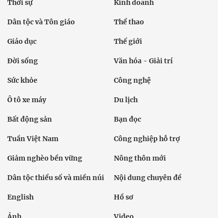
Thời sự
Kinh doanh
Dân tộc và Tôn giáo
Thể thao
Giáo dục
Thế giới
Đời sống
Văn hóa - Giải trí
Sức khỏe
Công nghệ
Ô tô xe máy
Du lịch
Bất động sản
Bạn đọc
Tuần Việt Nam
Công nghiệp hỗ trợ
Giảm nghèo bền vững
Nông thôn mới
Dân tộc thiểu số và miền núi
Nội dung chuyên đề
English
Hồ sơ
Ảnh
Video