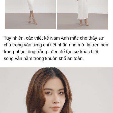
Tuy nhiên, các thiết kế Nam Anh mặc cho thấy sự
chú trọng vào từng chi tiết nhấn nhá mới lạ trên nền
trang phục tông trắng - đen để tạo sự khác biệt
song vẫn nằm trong khuôn khổ an toàn.