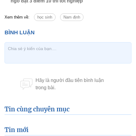
ngô đạt 3 điểm 10 thi tốt nghiệp'
Xem thêm về:
học sinh
Nam định
Tin cùng chuyên mục
Tin mới