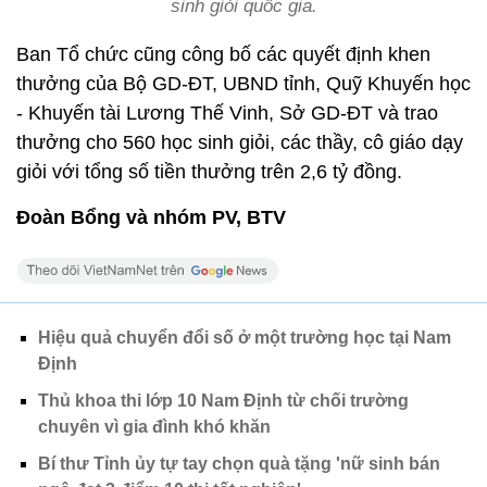
sinh giỏi quốc gia.
Ban Tổ chức cũng công bố các quyết định khen
thưởng của Bộ GD-ĐT, UBND tỉnh, Quỹ Khuyến học
- Khuyến tài Lương Thế Vinh, Sở GD-ĐT và trao
thưởng cho 560 học sinh giỏi, các thầy, cô giáo dạy
giỏi với tổng số tiền thưởng trên 2,6 tỷ đồng.
Đoàn Bổng và nhóm PV, BTV
Hiệu quả chuyển đổi số ở một trường học tại Nam
Định
Thủ khoa thi lớp 10 Nam Định từ chối trường
chuyên vì gia đình khó khăn
Bí thư Tỉnh ủy tự tay chọn quà tặng 'nữ sinh bán