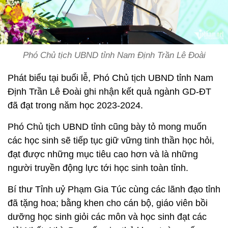
Phó Chủ tịch UBND tỉnh Nam Định Trần Lê Đoài
Phát biểu tại buổi lễ, Phó Chủ tịch UBND tỉnh Nam
Định Trần Lê Đoài ghi nhận kết quả ngành GD-ĐT
đã đạt trong năm học 2023-2024.
Phó Chủ tịch UBND tỉnh cũng bày tỏ mong muốn
các học sinh sẽ tiếp tục giữ vững tinh thần học hỏi,
đạt được những mục tiêu cao hơn và là những
người truyền động lực tới học sinh toàn tỉnh.
Bí thư Tỉnh uỷ Phạm Gia Túc cùng các lãnh đạo tỉnh
đã tặng hoa; bằng khen cho cán bộ, giáo viên bồi
dưỡng học sinh giỏi các môn và học sinh đạt các