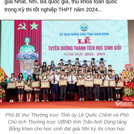
giải Nhất, Nhì, Ba quốc gia, thủ khoa toàn quốc
trong Kỳ thi tốt nghiệp THPT năm 2024...
Phó Bí thư Thường trực Tỉnh ủy Lê Quốc Chỉnh và Phó
Chủ tịch Thường trực UBND tỉnh Trần Anh Dũng tặng
Bằng khen cho học sinh đạt giải Nhì kỳ thi chọn học