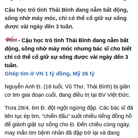
Cậu học trò tỉnh Thái Bình đang nằm bất động,
sống nhờ máy móc, chỉ có thể cố giữ sự sống
được vài ngày đến 3 tuần.
- Cậu học trò tỉnh Thái Bình đang nằm bất
động, sống nhờ máy móc nhưng bác sĩ cho biết
chỉ có thể cố giữ sự sống được vài ngày đến 3
tuần.
Ghép tim ở VN 1 tỷ đồng, Mỹ 26 tỷ
Nguyễn Anh Đ. (16 tuổi, Vũ Thư, Thái Bình) bị giãn
cơ tim giai đoạn cuối, đang điều trị tại BV Việt Đức.
Trưa 28/4, tim Đ. đột ngột ngừng đập. Các bác sĩ đã
liên tục ép tim, "chiến đấu" suốt nhiều tiếng đồng hồ
để giành giật sự sống cho Đ. Đến chiều cùng ngày,
may mắn tim bệnh nhân đã đập trở lại và đang