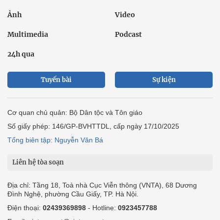
Ảnh
Video
Multimedia
Podcast
24h qua
Tuyến bài
Sự kiện
Cơ quan chủ quản: Bộ Dân tộc và Tôn giáo
Số giấy phép: 146/GP-BVHTTDL, cấp ngày 17/10/2025
Tổng biên tập: Nguyễn Văn Bá
Liên hệ tòa soạn
Địa chỉ: Tầng 18, Toà nhà Cục Viễn thông (VNTA), 68 Dương
Đình Nghệ, phường Cầu Giấy, TP. Hà Nội.
Điện thoại:
02439369898
- Hotline:
0923457788