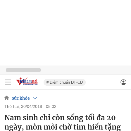
# Điểm chuẩn ĐH-CĐ
Sức khỏe
thứ hai, 30/04/2018 - 05:02
Nam sinh chỉ còn sống tối đa 20
ngày, mòn mỏi chờ tim hiến tặng