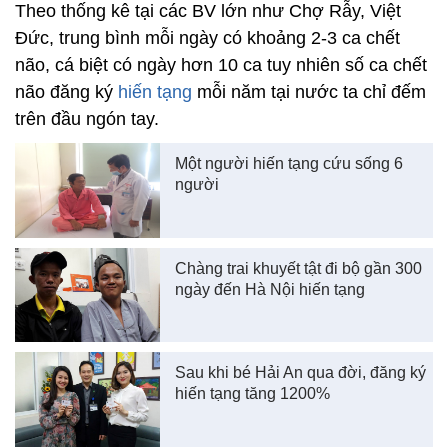
Theo thống kê tại các BV lớn như Chợ Rẫy, Việt
Đức, trung bình mỗi ngày có khoảng 2-3 ca chết
não, cá biệt có ngày hơn 10 ca tuy nhiên số ca chết
não đăng ký
hiến tạng
mỗi năm tại nước ta chỉ đếm
trên đầu ngón tay.
Một người hiến tạng cứu sống 6
người
Chàng trai khuyết tật đi bộ gần 300
ngày đến Hà Nội hiến tạng
Sau khi bé Hải An qua đời, đăng ký
hiến tạng tăng 1200%