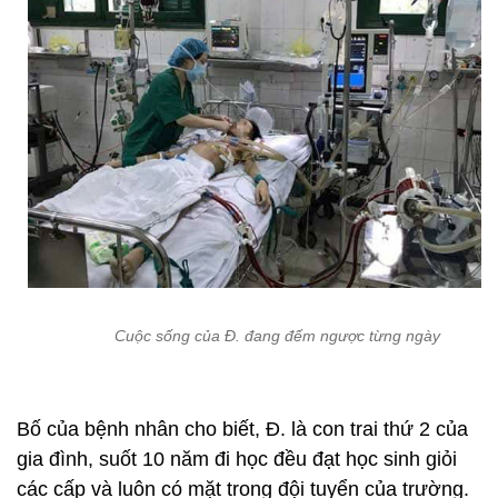
Cuộc sống của Đ. đang đếm ngược từng ngày
Bố của bệnh nhân cho biết, Đ. là con trai thứ 2 của
gia đình, suốt 10 năm đi học đều đạt học sinh giỏi
các cấp và luôn có mặt trong đội tuyển của trường.