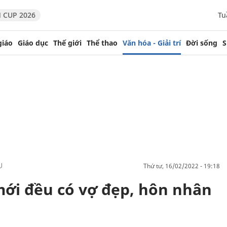
 CUP 2026
Tu
giáo
Giáo dục
Thế giới
Thể thao
Văn hóa - Giải trí
Đời sống
S
U
thứ tư, 16/02/2022 - 19:18
mới đều có vợ đẹp, hôn nhân