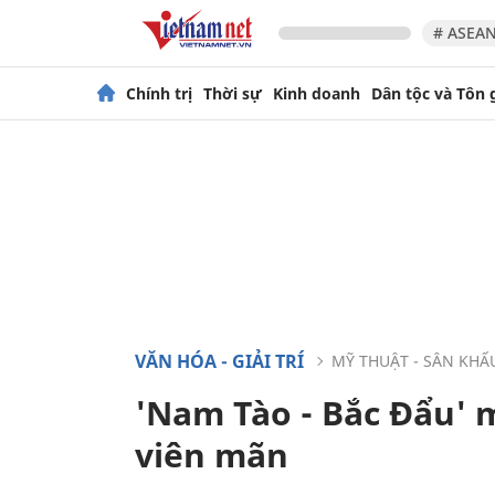
# ASEAN
Chính trị
Thời sự
Kinh doanh
Dân tộc và Tôn 
VĂN HÓA - GIẢI TRÍ
MỸ THUẬT - SÂN KHẤ
'Nam Tào - Bắc Đẩu' 
viên mãn