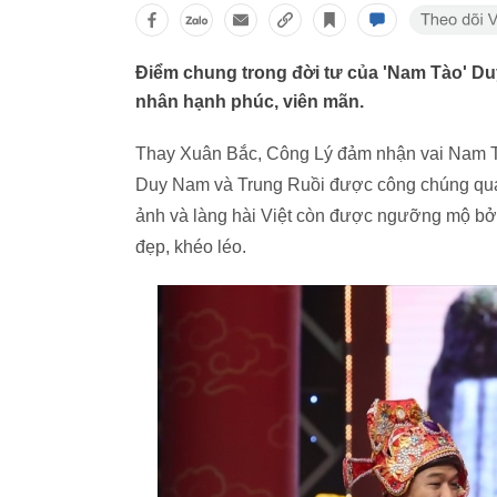
Điểm chung trong đời tư của 'Nam Tào' Du
nhân hạnh phúc, viên mãn.
Thay Xuân Bắc, Công Lý đảm nhận vai Nam T
Duy Nam và Trung Ruồi được công chúng quan
ảnh và làng hài Việt còn được ngưỡng mộ bở
đẹp, khéo léo.