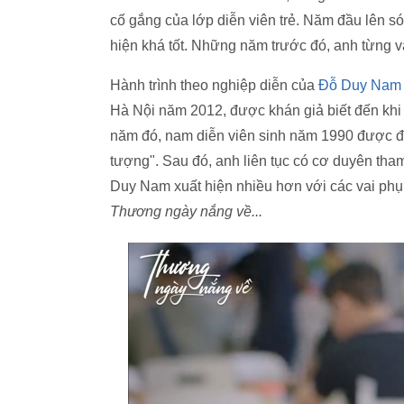
cố gắng của lớp diễn viên trẻ. Năm đầu lên só
hiện khá tốt. Những năm trước đó, anh từng và
Hành trình theo nghiệp diễn của
Đỗ Duy Nam
Hà Nội năm 2012, được khán giả biết đến khi
năm đó, nam diễn viên sinh năm 1990 được đ
tượng". Sau đó, anh liên tục có cơ duyên th
Duy Nam xuất hiện nhiều hơn với các vai phụ
Thương ngày nắng về...