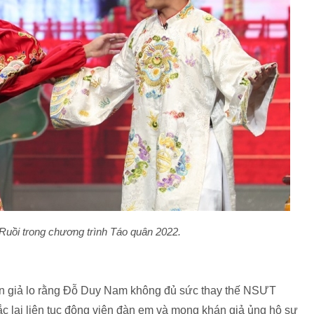
uồi trong chương trình Táo quân 2022.
án giả lo rằng Đỗ Duy Nam không đủ sức thay thế NSƯT
c lại liên tục động viên đàn em và mong khán giả ủng hộ sự