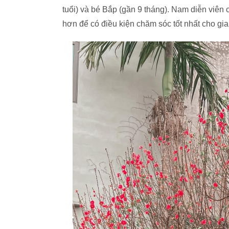
tuổi) và bé Bắp (gần 9 tháng). Nam diễn viên 
hơn để có điều kiện chăm sóc tốt nhất cho gia 