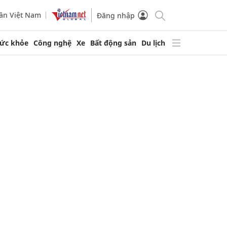
ần Việt Nam
Đăng nhập
ức khỏe
Công nghệ
Xe
Bất động sản
Du lịch