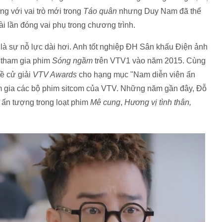
ng với vai trò mới trong
Táo quân
nhưng Duy Nam đã thể
i lần đóng vai phụ trong chương trình.
là sự nỗ lực dài hơi. Anh tốt nghiệp ĐH Sân khấu Điện ảnh
 tham gia phim
Sóng ngầm
trên VTV1 vào năm 2015. Cùng
ề cử giải
VTV Awards
cho hạng mục "Nam diễn viên ấn
am gia các bộ phim sitcom của VTV. Những năm gần đây, Đỗ
 ấn tượng trong loạt phim
Mê cung
,
Hương vị tình thân,