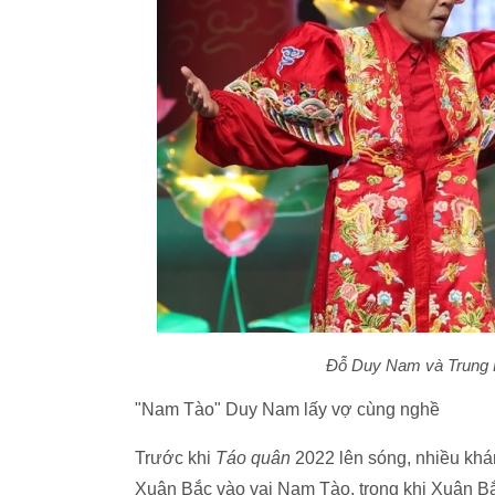
Đỗ Duy Nam và Trung R
"Nam Tào" Duy Nam lấy vợ cùng nghề
Trước khi
Táo quân
2022 lên sóng, nhiều kh
Xuân Bắc vào vai Nam Tào, trong khi Xuân Bắ