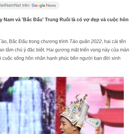
y Nam và 'Bắc Đẩu' Trung Ruồi là có vợ đẹp và cuộc hôn
ào, Bắc Đẩu trong chương trình
Táo quân 2022
, hai cái tên
 tâm chú ý đặc biệt. Hai gương mặt triển vọng này của màn
i cuộc sống hôn nhân hạnh phúc bên người bạn đời xinh