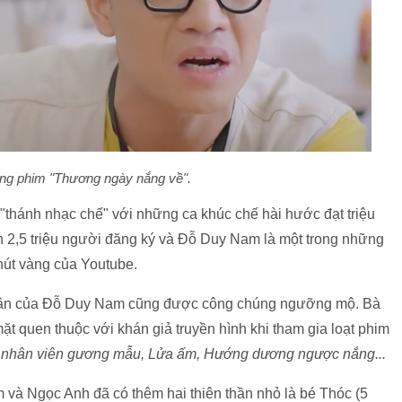
ng phim "Thương ngày nắng về".
 "thánh nhạc chế" với những ca khúc chế hài hước đạt triệu
 2,5 triệu người đăng ký và Đỗ Duy Nam là một trong những
nút vàng của Youtube.
nhân của Đỗ Duy Nam cũng được công chúng ngưỡng mộ. Bà
 quen thuộc với khán giả truyền hình khi tham gia loạt phim
 nhân viên gương mẫu, Lửa ấm, Hướng dương ngược nắng...
và Ngọc Anh đã có thêm hai thiên thần nhỏ là bé Thóc (5