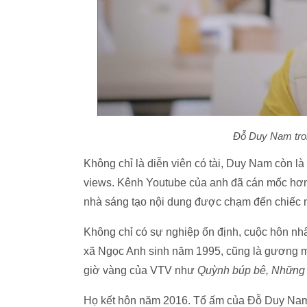
Đỗ Duy Nam tro
Không chỉ là diễn viên có tài, Duy Nam còn là
views. Kênh Youtube của anh đã cán mốc hơn
nhà sáng tạo nội dung được chạm đến chiếc 
Không chỉ có sự nghiệp ổn định, cuộc hôn 
xã Ngọc Anh sinh năm 1995, cũng là gương mặt
giờ vàng của VTV như
Quỳnh búp bê, Những
Họ kết hôn năm 2016. Tổ ấm của Đỗ Duy Nam 