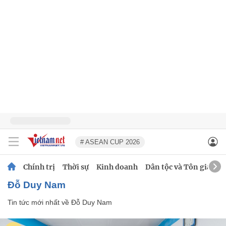
# ASEAN CUP 2026
Chính trị
Thời sự
Kinh doanh
Dân tộc và Tôn giáo
Đỗ Duy Nam
Tin tức mới nhất về
Đỗ Duy Nam