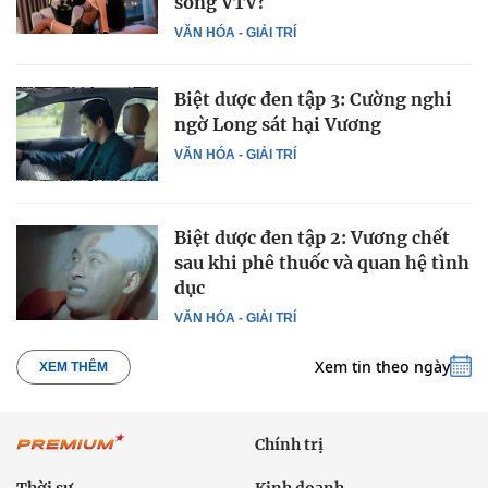
sóng VTV?
VĂN HÓA - GIẢI TRÍ
Biệt dược đen tập 3: Cường nghi
ngờ Long sát hại Vương
VĂN HÓA - GIẢI TRÍ
Biệt dược đen tập 2: Vương chết
sau khi phê thuốc và quan hệ tình
dục
VĂN HÓA - GIẢI TRÍ
Xem tin theo ngày
XEM THÊM
Chính trị
Thời sự
Kinh doanh