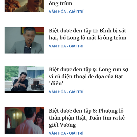
ông trùm
VĂN HÓA - GIẢI TRÍ
Biệt dược đen tập 11: Bình bị sát
hại, bố Long lộ mặt là ông trùm
VĂN HÓA - GIẢI TRÍ
Biệt dược đen tập 9: Long run sợ
vì cú điện thoại đe dọa của Đạt
'điên'
VĂN HÓA - GIẢI TRÍ
Biệt dược đen tập 8: Phượng lộ
thân phận thật, Tuấn tìm ra kẻ
giết Vương
VĂN HÓA - GIẢI TRÍ