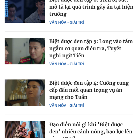
mô tả lại quá trình gây án tại hiện
trường
VĂN HÓA - GIẢI TRÍ
Biệt dược đen tập 5: Long vào tầm
ngắm cơ quan điều tra, Tuyết
nghi ngờ Tiến
VĂN HÓA - GIẢI TRÍ
Biệt dược đen tập 4: Cường cung
cấp đầu mối quan trọng vụ án
mạng cho Tuấn
VĂN HÓA - GIẢI TRÍ
Đạo diễn nói gì khi 'Biệt dược
đen' nhiều cảnh nóng, bạo lực lên