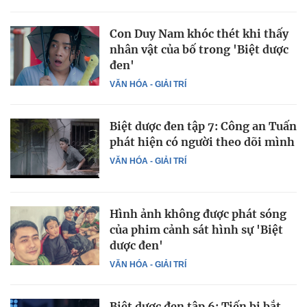
Con Duy Nam khóc thét khi thấy
nhân vật của bố trong 'Biệt dược
đen'
VĂN HÓA - GIẢI TRÍ
Biệt dược đen tập 7: Công an Tuấn
phát hiện có người theo dõi mình
VĂN HÓA - GIẢI TRÍ
Hình ảnh không được phát sóng
của phim cảnh sát hình sự 'Biệt
dược đen'
VĂN HÓA - GIẢI TRÍ
Biệt dược đen tập 6: Tiến bị bắt,