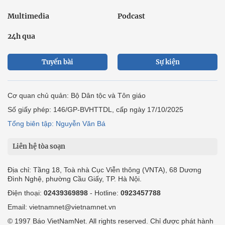
Multimedia
Podcast
24h qua
Tuyến bài
Sự kiện
Cơ quan chủ quản: Bộ Dân tộc và Tôn giáo
Số giấy phép: 146/GP-BVHTTDL, cấp ngày 17/10/2025
Tổng biên tập: Nguyễn Văn Bá
Liên hệ tòa soạn
Địa chỉ: Tầng 18, Toà nhà Cục Viễn thông (VNTA), 68 Dương
Đình Nghệ, phường Cầu Giấy, TP. Hà Nội.
Điện thoại:
02439369898
- Hotline:
0923457788
Email: vietnamnet@vietnamnet.vn
© 1997 Báo VietNamNet. All rights reserved. Chỉ được phát hành