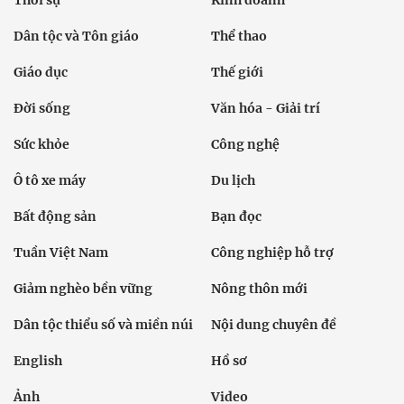
Dân tộc và Tôn giáo
Thể thao
Giáo dục
Thế giới
Đời sống
Văn hóa - Giải trí
Sức khỏe
Công nghệ
Ô tô xe máy
Du lịch
Bất động sản
Bạn đọc
Tuần Việt Nam
Công nghiệp hỗ trợ
Giảm nghèo bền vững
Nông thôn mới
Dân tộc thiểu số và miền núi
Nội dung chuyên đề
English
Hồ sơ
Ảnh
Video