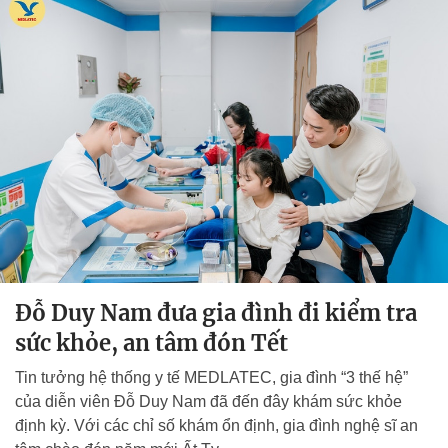
Đỗ Duy Nam đưa gia đình đi kiểm tra
sức khỏe, an tâm đón Tết
Tin tưởng hệ thống y tế MEDLATEC, gia đình “3 thế hệ”
của diễn viên Đỗ Duy Nam đã đến đây khám sức khỏe
định kỳ. Với các chỉ số khám ổn định, gia đình nghệ sĩ an