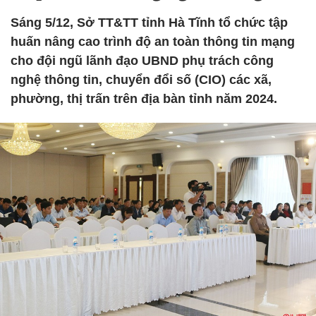
Sáng 5/12, Sở TT&TT tỉnh Hà Tĩnh tổ chức tập
huấn nâng cao trình độ an toàn thông tin mạng
cho đội ngũ lãnh đạo UBND phụ trách công
nghệ thông tin, chuyển đổi số (CIO) các xã,
phường, thị trấn trên địa bàn tỉnh năm 2024.