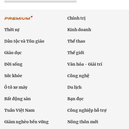
Chính trị
Thời sự
Kinh doanh
Dân tộc và Tôn giáo
Thể thao
Giáo dục
Thế giới
Đời sống
Văn hóa - Giải trí
Sức khỏe
Công nghệ
Ô tô xe máy
Du lịch
Bất động sản
Bạn đọc
Tuần Việt Nam
Công nghiệp hỗ trợ
Giảm nghèo bền vững
Nông thôn mới