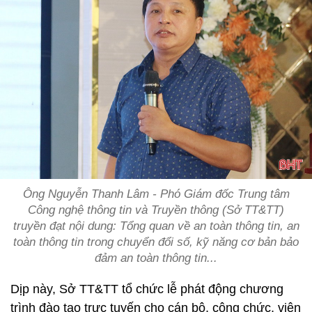
Ông Nguyễn Thanh Lâm - Phó Giám đốc Trung tâm
Công nghệ thông tin và Truyền thông (Sở TT&TT)
truyền đạt nội dung: Tổng quan về an toàn thông tin, an
toàn thông tin trong chuyển đổi số, kỹ năng cơ bản bảo
đảm an toàn thông tin...
Dịp này, Sở TT&TT tổ chức lễ phát động chương
trình đào tạo trực tuyến cho cán bộ, công chức, viên