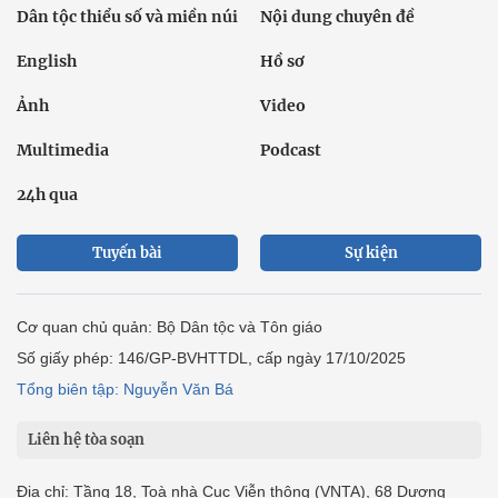
Dân tộc thiểu số và miền núi
Nội dung chuyên đề
English
Hồ sơ
Ảnh
Video
Multimedia
Podcast
24h qua
Tuyến bài
Sự kiện
Cơ quan chủ quản: Bộ Dân tộc và Tôn giáo
Số giấy phép: 146/GP-BVHTTDL, cấp ngày 17/10/2025
Tổng biên tập: Nguyễn Văn Bá
Liên hệ tòa soạn
Địa chỉ: Tầng 18, Toà nhà Cục Viễn thông (VNTA), 68 Dương