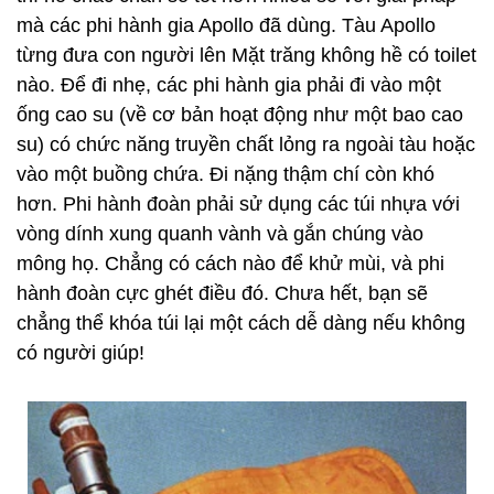
mà các phi hành gia Apollo đã dùng. Tàu Apollo
từng đưa con người lên Mặt trăng không hề có toilet
nào. Để đi nhẹ, các phi hành gia phải đi vào một
ống cao su (về cơ bản hoạt động như một bao cao
su) có chức năng truyền chất lỏng ra ngoài tàu hoặc
vào một buồng chứa. Đi nặng thậm chí còn khó
hơn. Phi hành đoàn phải sử dụng các túi nhựa với
vòng dính xung quanh vành và gắn chúng vào
mông họ. Chẳng có cách nào để khử mùi, và phi
hành đoàn cực ghét điều đó. Chưa hết, bạn sẽ
chẳng thể khóa túi lại một cách dễ dàng nếu không
có người giúp!