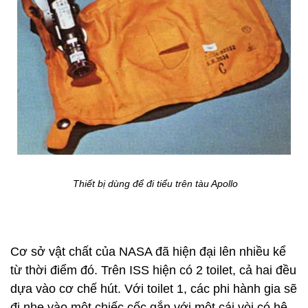
Thiết bị dùng để đi tiểu trên tàu Apollo
Cơ sở vật chất của NASA đã hiện đại lên nhiều kể
từ thời điểm đó. Trên ISS hiện có 2 toilet, cả hai đều
dựa vào cơ chế hút. Với toilet 1, các phi hành gia sẽ
đi nhẹ vào một chiếc cốc gắn với một cái vòi có hệ