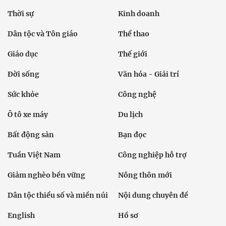
Thời sự
Kinh doanh
Dân tộc và Tôn giáo
Thể thao
Giáo dục
Thế giới
Đời sống
Văn hóa - Giải trí
Sức khỏe
Công nghệ
Ô tô xe máy
Du lịch
Bất động sản
Bạn đọc
Tuần Việt Nam
Công nghiệp hỗ trợ
Giảm nghèo bền vững
Nông thôn mới
Dân tộc thiểu số và miền núi
Nội dung chuyên đề
English
Hồ sơ