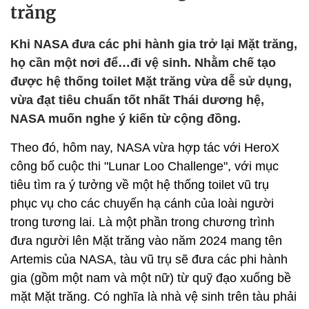
trăng
Khi NASA đưa các phi hành gia trở lại Mặt trăng,
họ cần một nơi để…đi vệ sinh. Nhằm chế tạo
được hệ thống toilet Mặt trăng vừa dễ sử dụng,
vừa đạt tiêu chuẩn tốt nhất Thái dương hệ,
NASA muốn nghe ý kiến từ cộng đồng.
Theo đó, hôm nay, NASA vừa hợp tác với HeroX
công bố cuộc thi "Lunar Loo Challenge", với mục
tiêu tìm ra ý tưởng về một hệ thống toilet vũ trụ
phục vụ cho các chuyến hạ cánh của loài người
trong tương lai. Là một phần trong chương trình
đưa người lên Mặt trăng vào năm 2024 mang tên
Artemis của NASA, tàu vũ trụ sẽ đưa các phi hành
gia (gồm một nam và một nữ) từ quỹ đạo xuống bề
mặt Mặt trăng. Có nghĩa là nhà vệ sinh trên tàu phải