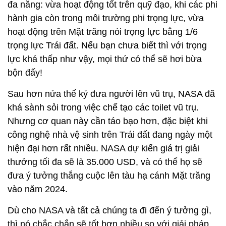
đa năng: vừa hoạt động tốt trên quỹ đạo, khi các phi
hành gia còn trong môi trường phi trọng lực, vừa
hoạt động trên Mặt trăng nói trọng lực bằng 1/6
trọng lực Trái đất. Nếu bạn chưa biết thì với trọng
lực khá thấp như vậy, mọi thứ có thể sẽ hơi bừa
bộn đấy!
Sau hơn nửa thế kỷ đưa người lên vũ trụ, NASA đã
khá sành sỏi trong việc chế tạo các toilet vũ trụ.
Nhưng cơ quan này cần táo bạo hơn, đặc biệt khi
công nghệ nhà vệ sinh trên Trái đất đang ngày một
hiện đại hơn rất nhiều. NASA dự kiến giá trị giải
thưởng tối đa sẽ là 35.000 USD, và có thể họ sẽ
đưa ý tưởng thắng cuộc lên tàu hạ cánh Mặt trăng
vào năm 2024.
Dù cho NASA và tất cả chúng ta đi đến ý tưởng gì,
thì nó chắc chắn sẽ tốt hơn nhiều so với giải pháp