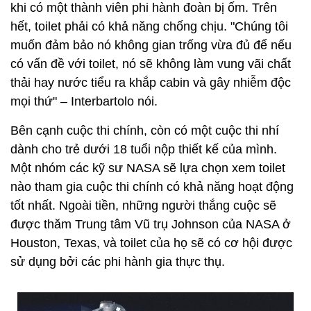
khi có một thành viên phi hành đoàn bị ốm. Trên
hết, toilet phải có khả năng chống chịu. "Chúng tôi
muốn đảm bảo nó không gian trống vừa đủ để nếu
có vấn đề với toilet, nó sẽ không làm vung vãi chất
thải hay nước tiểu ra khắp cabin và gây nhiễm độc
mọi thứ" – Interbartolo nói.
Bên cạnh cuộc thi chính, còn có một cuộc thi nhí
dành cho trẻ dưới 18 tuổi nộp thiết kế của mình.
Một nhóm các kỹ sư NASA sẽ lựa chọn xem toilet
nào tham gia cuộc thi chính có khả năng hoạt động
tốt nhất. Ngoài tiền, những người thắng cuộc sẽ
được thăm Trung tâm Vũ trụ Johnson của NASA ở
Houston, Texas, và toilet của họ sẽ có cơ hội được
sử dụng bởi các phi hành gia thực thụ.