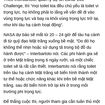
Challenge, thì "mọi toilet kia đều chủ yếu là toilet vi
trọng lực, họ không phải lo lắng về vấn đề đi vào
vùng trọng lực và bay ra khỏi vùng trọng lực trở lại,
như khi tàu hạ cánh hoạt động".
NASA dự báo sẽ mất từ 20 – 24 giờ để tàu hạ cánh
đi từ quỹ đạo Mặt trăng xuống bề mặt. "Do đó họ
không thể nhịn hoặc sử dụng tã trong bộ đồ du
hành được" – Interbartolo nói. Các phi hành gia sẽ
ở trên Mặt trăng trong 6 ngày rưỡi, và một chiếc
toilet sẽ là rất cần thiết. Interbartolo nói rằng toilet
trên tàu hạ cánh Mặt trăng sẽ biến hình thành một
tư thế hoặc chức năng khác khi trên bề mặt Mặt
trăng, sau đó biến hình trở lại khi ở trong môi
trường phi trọng lực.
Để thắng cuộc thi, người tham gia cần tuân thủ một