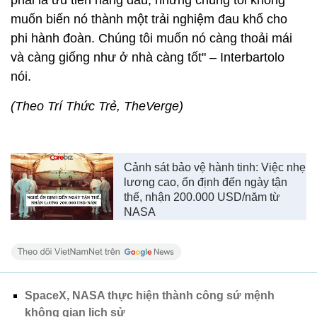
phải là ưu tiên hàng đầu, nhưng chúng tôi không
muốn biến nó thành một trải nghiệm đau khổ cho
phi hành đoàn. Chúng tôi muốn nó càng thoải mái
và càng giống như ở nhà càng tốt" – Interbartolo
nói.
(Theo Trí Thức Trẻ, TheVerge)
Cảnh sát bảo vệ hành tinh: Việc nhẹ
lương cao, ổn định đến ngày tận
thế, nhận 200.000 USD/năm từ
NASA
SpaceX, NASA thực hiện thành công sứ mệnh
không gian lịch sử