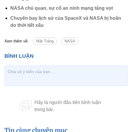
NASA chủ quan, sự cố an ninh mạng tăng vọt
Chuyến bay lịch sử của SpaceX và NASA bị hoãn
do thời tiết xấu
Xem thêm về:
Mặt Trăng
NASA
Tin cùng chuyên mục