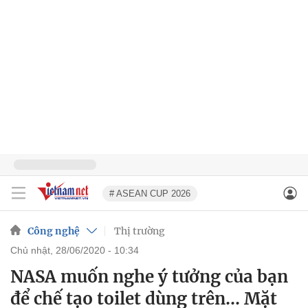
# ASEAN CUP 2026
Công nghệ
Thị trường
chủ nhật, 28/06/2020 - 10:34
NASA muốn nghe ý tưởng của bạn
để chế tạo toilet dùng trên… Mặt