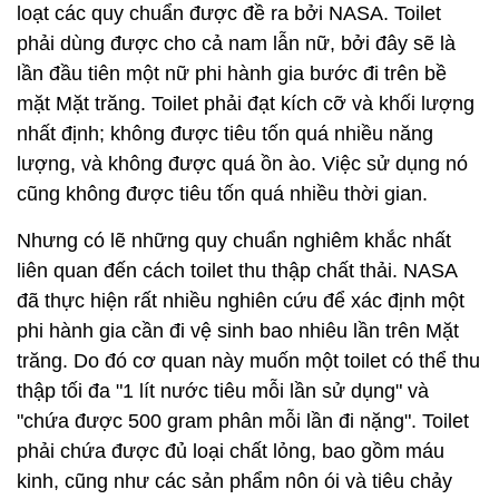
loạt các quy chuẩn được đề ra bởi NASA. Toilet
phải dùng được cho cả nam lẫn nữ, bởi đây sẽ là
lần đầu tiên một nữ phi hành gia bước đi trên bề
mặt Mặt trăng. Toilet phải đạt kích cỡ và khối lượng
nhất định; không được tiêu tốn quá nhiều năng
lượng, và không được quá ồn ào. Việc sử dụng nó
cũng không được tiêu tốn quá nhiều thời gian.
Nhưng có lẽ những quy chuẩn nghiêm khắc nhất
liên quan đến cách toilet thu thập chất thải. NASA
đã thực hiện rất nhiều nghiên cứu để xác định một
phi hành gia cần đi vệ sinh bao nhiêu lần trên Mặt
trăng. Do đó cơ quan này muốn một toilet có thể thu
thập tối đa "1 lít nước tiêu mỗi lần sử dụng" và
"chứa được 500 gram phân mỗi lần đi nặng". Toilet
phải chứa được đủ loại chất lỏng, bao gồm máu
kinh, cũng như các sản phẩm nôn ói và tiêu chảy