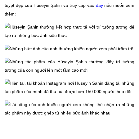
tuyệt đẹp của Hüseyin Şahin và truy cập vào
đây
nếu muốn xem
thêm: