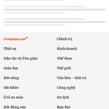
Chính trị
Thời sự
Kinh doanh
Dân tộc và Tôn giáo
Thể thao
Giáo dục
Thế giới
Đời sống
Văn hóa - Giải trí
Sức khỏe
Công nghệ
Ô tô xe máy
Du lịch
Bất động sản
Bạn đọc