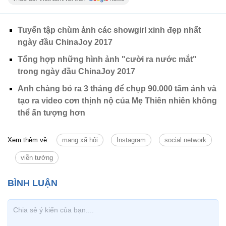
Tuyển tập chùm ảnh các showgirl xinh đẹp nhất
ngày đầu ChinaJoy 2017
Tổng hợp những hình ảnh "cười ra nước mắt"
trong ngày đầu ChinaJoy 2017
Anh chàng bỏ ra 3 tháng để chụp 90.000 tấm ảnh và
tạo ra video cơn thịnh nộ của Mẹ Thiên nhiên không
thể ấn tượng hơn
Xem thêm về:
mạng xã hội
Instagram
social network
viễn tưởng