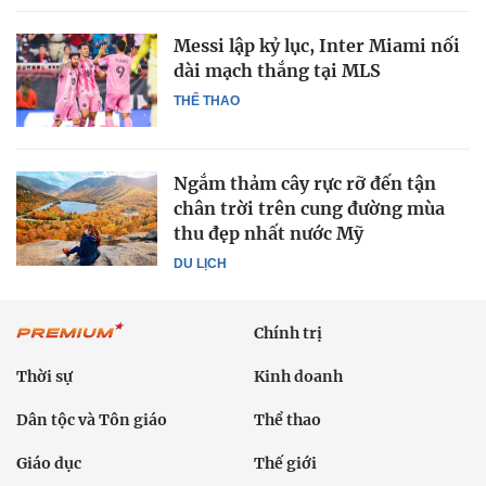
Messi lập kỷ lục, Inter Miami nối
dài mạch thắng tại MLS
THỂ THAO
Ngắm thảm cây rực rỡ đến tận
chân trời trên cung đường mùa
thu đẹp nhất nước Mỹ
DU LỊCH
Chính trị
Thời sự
Kinh doanh
Dân tộc và Tôn giáo
Thể thao
Giáo dục
Thế giới