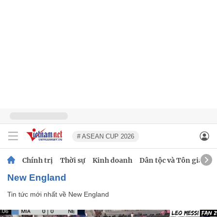
# ASEAN CUP 2026
Chính trị
Thời sự
Kinh doanh
Dân tộc và Tôn giáo
New England
Tin tức mới nhất về
New England