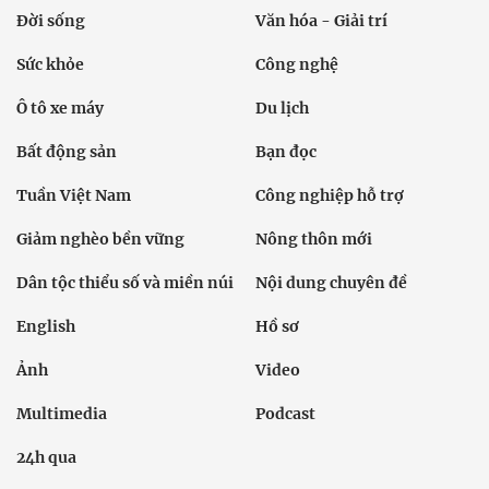
Đời sống
Văn hóa - Giải trí
Sức khỏe
Công nghệ
Ô tô xe máy
Du lịch
Bất động sản
Bạn đọc
Tuần Việt Nam
Công nghiệp hỗ trợ
Giảm nghèo bền vững
Nông thôn mới
Dân tộc thiểu số và miền núi
Nội dung chuyên đề
English
Hồ sơ
Ảnh
Video
Multimedia
Podcast
24h qua