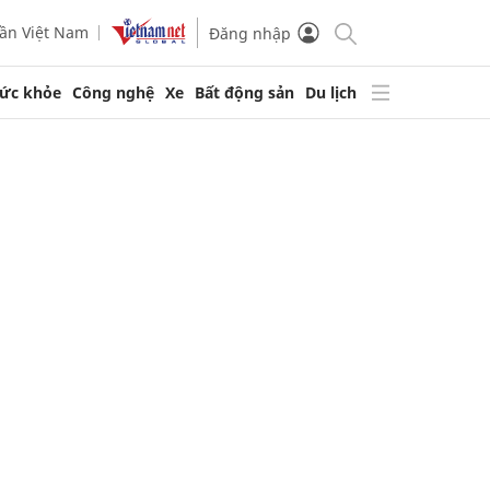
ần Việt Nam
Đăng nhập
ức khỏe
Công nghệ
Xe
Bất động sản
Du lịch