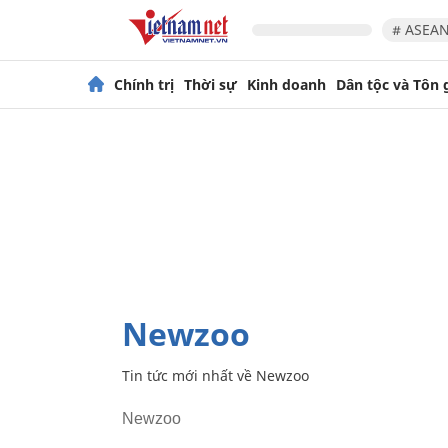
# ASEAN
Chính trị
Thời sự
Kinh doanh
Dân tộc và Tôn 
Newzoo
Tin tức mới nhất về
Newzoo
Newzoo