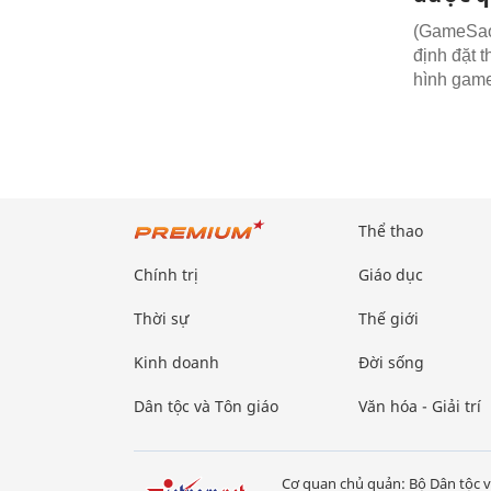
(GameSao)
định đặt 
hình game
Thể thao
Chính trị
Giáo dục
Thời sự
Thế giới
Kinh doanh
Đời sống
Dân tộc và Tôn giáo
Văn hóa - Giải trí
Cơ quan chủ quản: Bộ Dân tộc v