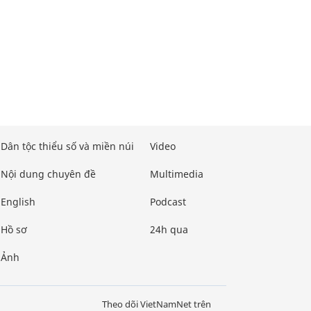
Dân tộc thiểu số và miền núi
Video
Nội dung chuyên đề
Multimedia
English
Podcast
Hồ sơ
24h qua
Ảnh
Theo dõi VietNamNet trên