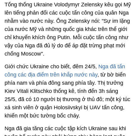
Tổng thống Ukraine Volodymyr Zelensky kêu gọi Mỹ
lên tiếng phản đối các cuộc tấn công của quân Nga
nhằm vào nước này. Ông Zelensky nói: "Sự im lặng
của nước Mỹ và những quốc gia khác trên thế giới
chỉ khuyến khích ông Putin. Mỗi cuộc tấn công như
vậy của Nga đã đủ lý do để áp đặt trừng phạt mới
chống Moscow".
Giới chức Ukraine cho biết, đêm 24/5,
Nga đã tấn
công các địa điểm trên khắp nước này
, từ bờ biển
phía nam và phía đông sang phía tây. Thị trưởng
Kiev Vitali Klitschko thống kê, tính đến 3h sáng
25/5, đã có 10 người bị thương ở thủ đô; một ký túc
xá sinh viên ở quận Holosiivskyi bị UAV tấn công,
khiến một bức tường bốc cháy.
Nga đã gia tăng các cuộc tập kích Ukraine sau khi