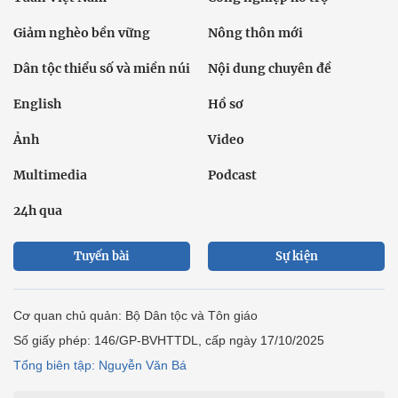
Giảm nghèo bền vững
Nông thôn mới
Dân tộc thiểu số và miền núi
Nội dung chuyên đề
English
Hồ sơ
Ảnh
Video
Multimedia
Podcast
24h qua
Tuyến bài
Sự kiện
Cơ quan chủ quản: Bộ Dân tộc và Tôn giáo
Số giấy phép: 146/GP-BVHTTDL, cấp ngày 17/10/2025
Tổng biên tập: Nguyễn Văn Bá