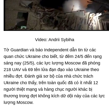
Video: Andrii Sybiha
Tờ Guardian và báo Independent dẫn tin từ các
quan chức Ukraine cho biết, từ đêm 24/5 đến rạng
sáng nay (25/5), các lực lượng Moscow đã phóng
218 UAV và 69 tên lửa đạn đạo vào Ukraine theo
nhiều đợt. Đánh giá sơ bộ của nhà chức trách
Ukraine cho thấy, trên toàn quốc đã có ít nhất 12
người thiệt mạng và hàng chục người khác bị
thương trong đợt không kích dữ dội này của các lực
lượng Moscow.