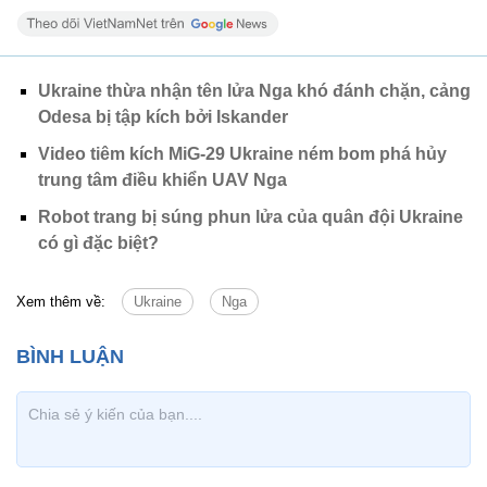
Ukraine thừa nhận tên lửa Nga khó đánh chặn, cảng
Odesa bị tập kích bởi Iskander
Video tiêm kích MiG-29 Ukraine ném bom phá hủy
trung tâm điều khiển UAV Nga
Robot trang bị súng phun lửa của quân đội Ukraine
có gì đặc biệt?
Xem thêm về:
Ukraine
Nga