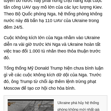
tuyên bố nước này phải hứng chịu hàng loạt cuộc
tấn công UAV quy mô lớn của các lực lượng Kiev.
Theo Bộ Quốc phòng Nga, hệ thống phòng không
nước này đã bắn hạ 110 UAV của Ukraine trong
đêm 24/5.
Cuộc không kích lớn của Nga nhằm vào Ukraine
diễn ra vài giờ trước khi Nga và Ukraine hoàn tất
việc trao đổi 1.000 tù nhân theo thỏa thuận trước
đó.
Tổng thống Mỹ Donald Trump hiện chưa bình luận
gì về các cuộc không kích dữ dội của Nga. Trước
đó, ông Trump từ chối áp thêm lệnh trừng phạt
Moscow để tạo cơ hội cho hòa bình.
Ukraine phá hủy hệ thống
phòng không mới nhất giá