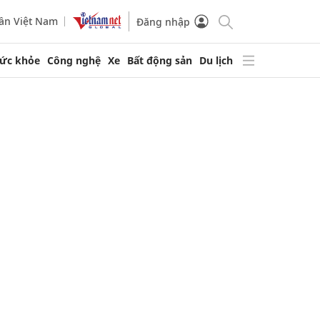
ần Việt Nam
Đăng nhập
ức khỏe
Công nghệ
Xe
Bất động sản
Du lịch