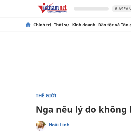
# ASEAN
Chính trị
Thời sự
Kinh doanh
Dân tộc và Tôn 
THẾ GIỚI
Nga nêu lý do không 
Hoài Linh