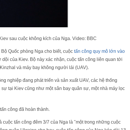
 Kiev sau cuộc không kích của Nga. Video: BBC
), Bộ Quốc phòng Nga cho biết, cuộc
tấn công quy mô lớn vào
ữ dội của Kiev. Bộ này xác nhận, cuộc tấn công liên quan tới
m Kinzhal và máy bay không người lái (UAV).
g nghiệp đang phát triển và sản xuất UAV, các hệ thống
ân sự tại Kiev cũng như một sân bay quân sự, một nhà máy lọc
 tấn công đã hoàn thành.
 cuộc tấn công đêm 3/7 của Nga là "một trong những cuộc