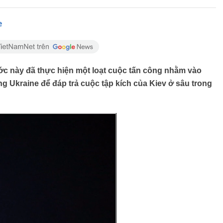
e
c này đã thực hiện một loạt cuộc tấn công nhằm vào
ang Ukraine để đáp trả cuộc tập kích của Kiev ở sâu trong