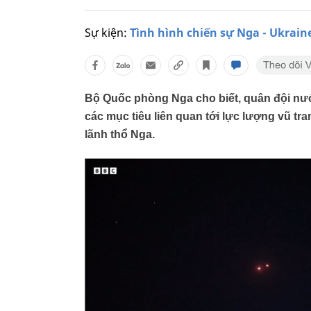
Sự kiện:
Tình hình chiến sự Nga - Ukrain
Bộ Quốc phòng Nga cho biết, quân đội nướ
các mục tiêu liên quan tới lực lượng vũ tr
lãnh thổ Nga.