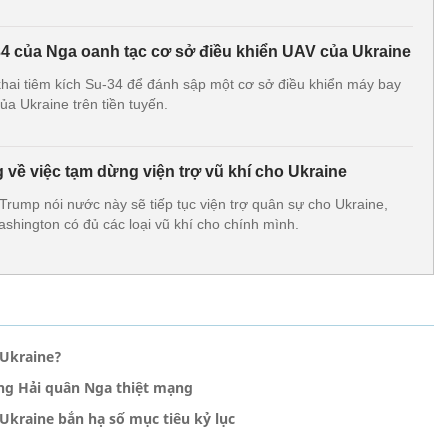
4 của Nga oanh tạc cơ sở điều khiển UAV của Ukraine
khai tiêm kích Su-34 để đánh sập một cơ sở điều khiển máy bay
ủa Ukraine trên tiền tuyến.
 về việc tạm dừng viện trợ vũ khí cho Ukraine
rump nói nước này sẽ tiếp tục viện trợ quân sự cho Ukraine,
hington có đủ các loại vũ khí cho chính mình.
 Ukraine?
ng Hải quân Nga thiệt mạng
Ukraine bắn hạ số mục tiêu kỷ lục