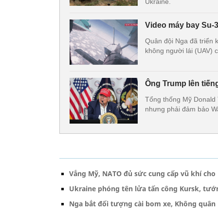
Ukraine.
Video máy bay Su-3
Quân đội Nga đã triển 
không người lái (UAV) c
Ông Trump lên tiếng
Tổng thống Mỹ Donald T
nhưng phải đảm bảo Was
Vắng Mỹ, NATO đủ sức cung cấp vũ khí cho
Ukraine phóng tên lửa tấn công Kursk, tướ
Nga bắt đối tượng cài bom xe, Không quân 