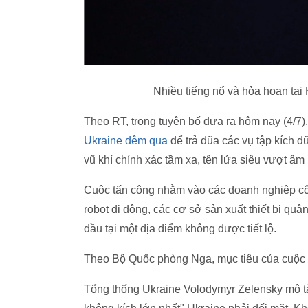
Nhiều tiếng nổ và hỏa hoạn tại
Theo RT, trong tuyên bố đưa ra hôm nay (4/7
Ukraine đêm qua
để trả đũa các vụ tập kích d
vũ khí chính xác tầm xa, tên lửa siêu vượt â
Cuộc tấn công nhằm vào các doanh nghiệp côn
robot di động, các cơ sở sản xuất thiết bị qu
dầu tại một địa điểm không được tiết lộ.
Theo Bộ Quốc phòng Nga, mục tiêu của cuộc
Tổng thống Ukraine Volodymyr Zelensky mô tả