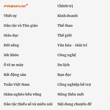
Chính trị
Thời sự
Kinh doanh
Dân tộc và Tôn giáo
Thể thao
Giáo dục
Thế giới
Đời sống
Văn hóa - Giải trí
Sức khỏe
Công nghệ
Ô tô xe máy
Du lịch
Bất động sản
Bạn đọc
Tuần Việt Nam
Công nghiệp hỗ trợ
Giảm nghèo bền vững
Nông thôn mới
Dân tộc thiểu số và miền núi
Nội dung chuyên đề