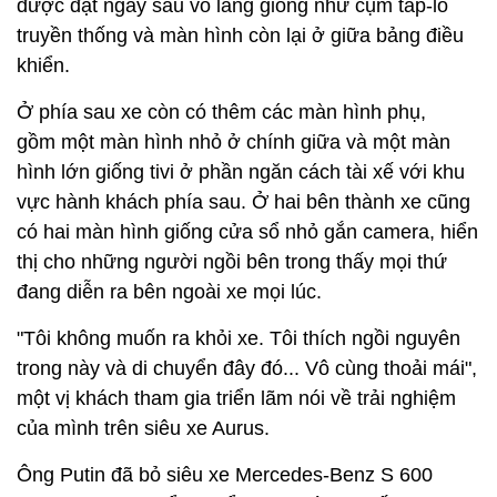
được đặt ngay sau vô lăng giống như cụm táp-lô
truyền thống và màn hình còn lại ở giữa bảng điều
khiển.
Ở phía sau xe còn có thêm các màn hình phụ,
gồm một màn hình nhỏ ở chính giữa và một màn
hình lớn giống tivi ở phần ngăn cách tài xế với khu
vực hành khách phía sau. Ở hai bên thành xe cũng
có hai màn hình giống cửa sổ nhỏ gắn camera, hiển
thị cho những người ngồi bên trong thấy mọi thứ
đang diễn ra bên ngoài xe mọi lúc.
"Tôi không muốn ra khỏi xe. Tôi thích ngồi nguyên
trong này và di chuyển đây đó... Vô cùng thoải mái",
một vị khách tham gia triển lãm nói về trải nghiệm
của mình trên siêu xe Aurus.
Ông Putin đã bỏ siêu xe Mercedes-Benz S 600