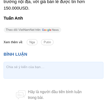
trường nội địa, với giá bán lẻ được tin hơn
150.000USD.
Tuấn Anh
Xem thêm về:
Nga
Putin