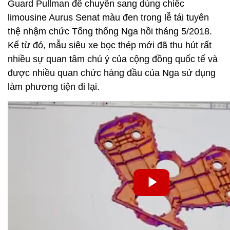
Guard Pullman để chuyển sang dùng chiếc
limousine Aurus Senat màu đen trong lễ tái tuyên
thệ nhậm chức Tổng thống Nga hồi tháng 5/2018.
Kể từ đó, mẫu siêu xe bọc thép mới đã thu hút rất
nhiều sự quan tâm chú ý của cộng đồng quốc tế và
được nhiều quan chức hàng đầu của Nga sử dụng
làm phương tiện đi lại.