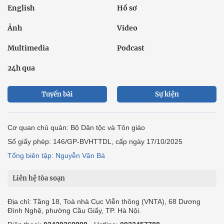
English
Hồ sơ
Ảnh
Video
Multimedia
Podcast
24h qua
Tuyến bài
Sự kiện
Cơ quan chủ quản: Bộ Dân tộc và Tôn giáo
Số giấy phép: 146/GP-BVHTTDL, cấp ngày 17/10/2025
Tổng biên tập: Nguyễn Văn Bá
Liên hệ tòa soạn
Địa chỉ: Tầng 18, Toà nhà Cục Viễn thông (VNTA), 68 Dương
Đình Nghệ, phường Cầu Giấy, TP. Hà Nội.