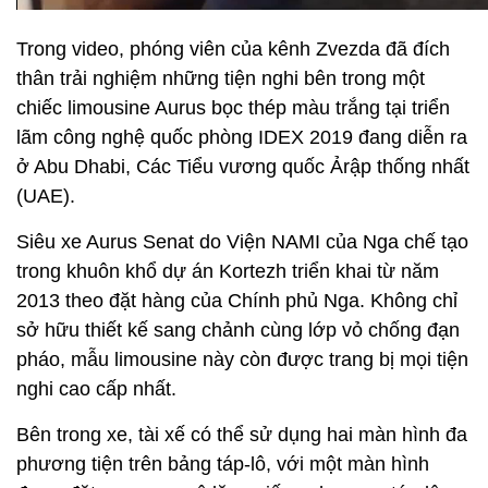
Trong video, phóng viên của kênh Zvezda đã đích
thân trải nghiệm những tiện nghi bên trong một
chiếc limousine Aurus bọc thép màu trắng tại triển
lãm công nghệ quốc phòng IDEX 2019 đang diễn ra
ở Abu Dhabi, Các Tiểu vương quốc Ảrập thống nhất
(UAE).
Siêu xe Aurus Senat do Viện NAMI của Nga chế tạo
trong khuôn khổ dự án Kortezh triển khai từ năm
2013 theo đặt hàng của Chính phủ Nga. Không chỉ
sở hữu thiết kế sang chảnh cùng lớp vỏ chống đạn
pháo, mẫu limousine này còn được trang bị mọi tiện
nghi cao cấp nhất.
Bên trong xe, tài xế có thể sử dụng hai màn hình đa
phương tiện trên bảng táp-lô, với một màn hình