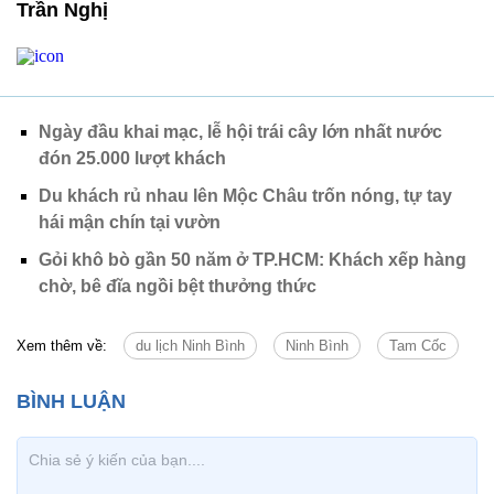
Trần Nghị
Ngày đầu khai mạc, lễ hội trái cây lớn nhất nước
đón 25.000 lượt khách
Du khách rủ nhau lên Mộc Châu trốn nóng, tự tay
hái mận chín tại vườn
Gỏi khô bò gần 50 năm ở TP.HCM: Khách xếp hàng
chờ, bê đĩa ngồi bệt thưởng thức
Xem thêm về:
du lịch Ninh Bình
Ninh Bình
Tam Cốc