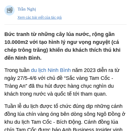
Trần Nghị
Xem các bài viết của tác giả
Bức tranh từ những cây lúa nước, rộng gần
10.000m2 với tạo hình lý ngư vọng nguyệt (cá
chép trông trăng) khiến du khách thích thú khi
đến Ninh Bình.
Trong tuần
du lịch Ninh Bình
năm 2023 diễn ra từ
ngày 27/5-4/6 với chủ đề “Sắc vàng Tam Cốc -
Tràng An” đã thu hút được hàng chục nghìn du
khách trong nước và quốc tế tới tham quan.
Tuần lễ du lịch được tổ chức đúng dịp những cánh
đồng lúa chín vàng óng bên dòng sông Ngô Đồng ở
khu du lịch Tam Cốc - Bích Động. Cánh đồng lúa
chín Tam Cốc được báo Anh Business Insider vinh