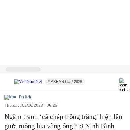
# ASEAN CUP 2026
Du lịch
thứ sáu, 02/06/2023 - 06:25
Ngắm tranh ‘cá chép trông trăng’ hiện lên
giữa ruộng lúa vàng óng ả ở Ninh Bình