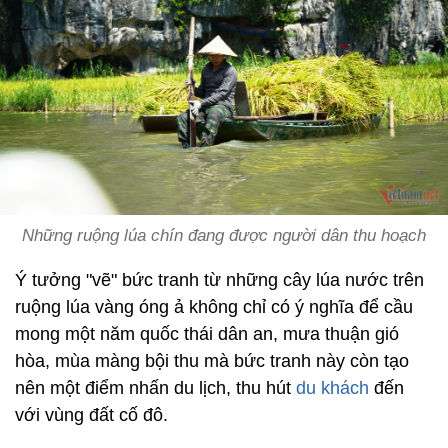
Những ruộng lúa chín đang được người dân thu hoạch
Ý tưởng "vẽ" bức tranh từ những cây lúa nước trên
ruộng lúa vàng óng ả không chỉ có ý nghĩa để cầu
mong một năm quốc thái dân an, mưa thuận gió
hòa, mùa màng bội thu mà bức tranh này còn tạo
nên một điểm nhấn du lịch, thu hút
du khách
đến
với vùng đất cố đô.