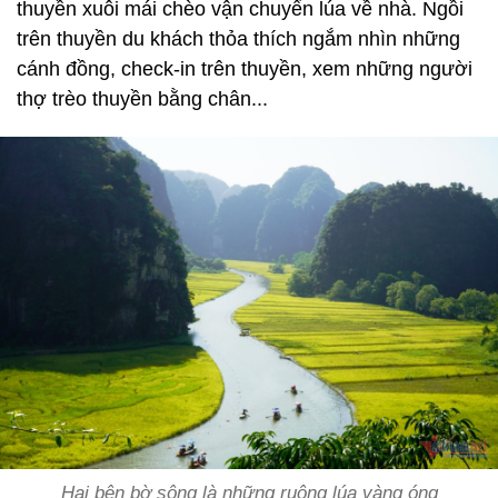
thuyền xuôi mái chèo vận chuyển lúa về nhà. Ngồi
trên thuyền du khách thỏa thích ngắm nhìn những
cánh đồng, check-in trên thuyền, xem những người
thợ trèo thuyền bằng chân...
Hai bên bờ sông là những ruộng lúa vàng óng