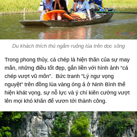
Du khách thích thú ngắm ruộng lúa trên dọc sông
Trong phong thủy, cá chép là hiện thân của sự may
mắn, những điều tốt đẹp, gắn liền với hình ảnh “cá
chép vượt vũ môn”. Bức tranh "Lý ngư vọng
nguyệt" trên đồng lúa vàng óng ả ở Ninh Bình thể
hiện khát vọng, sự nỗ lực và ý chí kiên cường vượt
lên mọi khó khăn để vươn tới thành công.