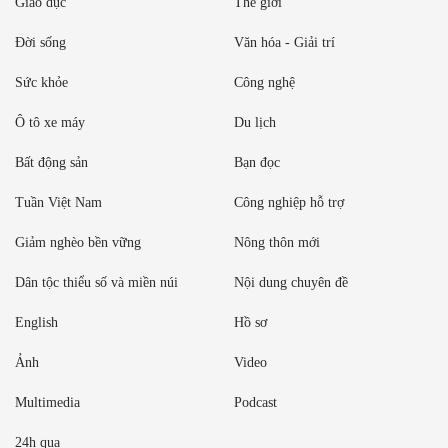
Giáo dục
Thế giới
Đời sống
Văn hóa - Giải trí
Sức khỏe
Công nghệ
Ô tô xe máy
Du lịch
Bất động sản
Bạn đọc
Tuần Việt Nam
Công nghiệp hỗ trợ
Giảm nghèo bền vững
Nông thôn mới
Dân tộc thiểu số và miền núi
Nội dung chuyên đề
English
Hồ sơ
Ảnh
Video
Multimedia
Podcast
24h qua