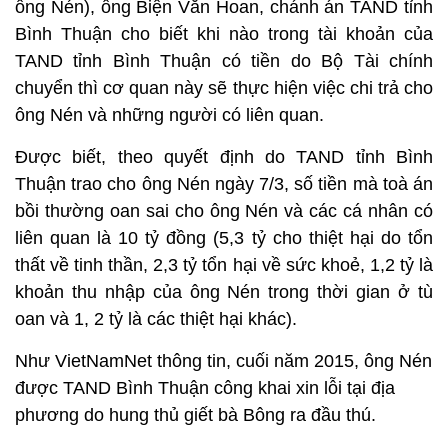
ông Nén), ông Biện Văn Hoan, chánh án TAND tỉnh
Bình Thuận cho biết khi nào trong tài khoản của
TAND tỉnh Bình Thuận có tiền do Bộ Tài chính
chuyển thì cơ quan này sẽ thực hiện việc chi trả cho
ông Nén và những người có liên quan.
Được biết, theo quyết định do TAND tỉnh Bình
Thuận trao cho ông Nén ngày 7/3, số tiền mà toà án
bồi thường oan sai cho ông Nén và các cá nhân có
liên quan là 10 tỷ đồng (5,3 tỷ cho thiệt hại do tổn
thất về tinh thần, 2,3 tỷ tổn hại về sức khoẻ, 1,2 tỷ là
khoản thu nhập của ông Nén trong thời gian ở tù
oan và 1, 2 tỷ là các thiệt hại khác).
Như VietNamNet thông tin, cuối năm 2015, ông Nén
được TAND Bình Thuận công khai xin lỗi tại địa
phương do hung thủ giết bà Bông ra đầu thú.