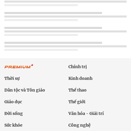
Chính trị
Thời sự
Kinh doanh
Dân tộc và Tôn giáo
Thể thao
Giáo dục
Thế giới
Đời sống
Văn hóa - Giải trí
Sức khỏe
Công nghệ