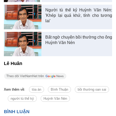
Người tù thế kỷ Huỳnh Văn Nén:
'Khép lại quá khứ, tính cho tương
lai'
Bất ngờ chuyện bồi thường cho ông
Huỳnh Văn Nén
Lê Huân
Xem thêm về:
tòa án
Bình Thuận
bồi thường oan sai
người tù thế kỷ
Huỳnh Văn Nén