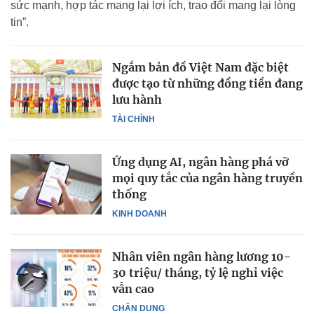
sức mạnh, hợp tác mang lại lợi ích, trao đổi mang lại lòng
tin”.
Ngắm bản đồ Việt Nam đặc biệt
được tạo từ những đồng tiền đang
lưu hành
TÀI CHÍNH
Ứng dụng AI, ngân hàng phá vỡ
mọi quy tắc của ngân hàng truyền
thống
KINH DOANH
Nhân viên ngân hàng lương 10-
30 triệu/ tháng, tỷ lệ nghỉ việc
vẫn cao
CHÂN DUNG