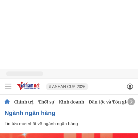
# ASEAN CUP 2026
Chính trị
Thời sự
Kinh doanh
Dân tộc và Tôn giáo
ngành ngân hàng
Tin tức mới nhất về
ngành ngân hàng