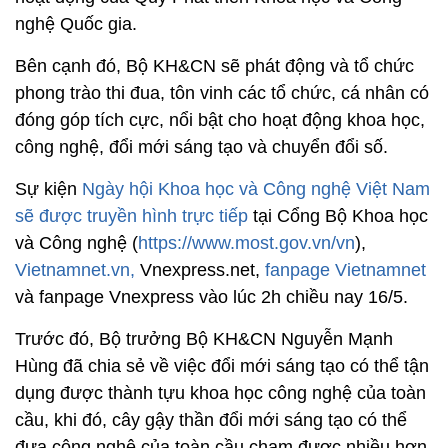
nghệ Quốc gia.
Bên cạnh đó, Bộ KH&CN sẽ phát động và tổ chức
phong trào thi đua, tôn vinh các tổ chức, cá nhân có
đóng góp tích cực, nổi bật cho hoạt động khoa học,
công nghệ, đổi mới sáng tạo và chuyển đổi số.
Sự kiện
Ngày hội Khoa học và Công nghệ Việt Nam
sẽ được truyền hình trực tiếp
tại Cổng Bộ Khoa học
và Công nghệ (
https://www.most.gov.vn/vn
),
Vietnamnet.vn,
Vnexpress.net,
fanpage Vietnamnet
và fanpage Vnexpress vào lúc 2h chiều nay 16/5.
Trước đó, Bộ trưởng Bộ KH&CN Nguyễn Mạnh
Hùng đã chia sẻ về việc đổi mới sáng tạo có thể tận
dụng được thành tựu khoa học công nghệ của toàn
cầu, khi đó, cây gậy thần đổi mới sáng tạo có thể
đưa công nghệ của toàn cầu chạm được nhiều hơn