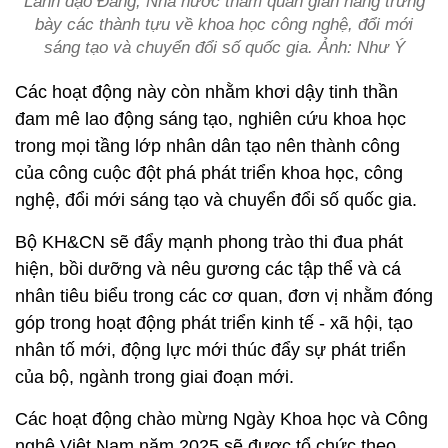
Lãnh đạo Đảng, Nhà nước tham quan gian hàng trưng
bày các thành tựu về khoa học công nghệ, đổi mới
sáng tạo và chuyển đổi số quốc gia. Ảnh: Như Ý
Các hoạt động này còn nhằm khơi dậy tinh thần
đam mê lao động sáng tạo, nghiên cứu khoa học
trong mọi tầng lớp nhân dân tạo nên thành công
của công cuộc đột phá phát triển khoa học, công
nghệ, đổi mới sáng tạo và chuyển đổi số quốc gia.
Bộ KH&CN sẽ đẩy mạnh phong trào thi đua phát
hiện, bồi dưỡng và nêu gương các tập thể và cá
nhân tiêu biểu trong các cơ quan, đơn vị nhằm đóng
góp trong hoạt động phát triển kinh tế - xã hội, tạo
nhân tố mới, động lực mới thúc đẩy sự phát triển
của bộ, ngành trong giai đoạn mới.
Các hoạt động chào mừng Ngày Khoa học và Công
nghệ Việt Nam năm 2025 sẽ được tổ chức theo