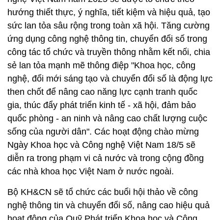
hướng thiết thực, ý nghĩa, tiết kiệm và hiệu quả, tạo
sức lan tỏa sâu rộng trong toàn xã hội. Tăng cường
ứng dụng công nghệ thông tin, chuyển đổi số trong
công tác tổ chức và truyền thông nhằm kết nối, chia
sẻ lan tỏa mạnh mẽ thông điệp "Khoa học, công
nghệ, đổi mới sáng tạo và chuyển đổi số là động lực
then chốt để nâng cao năng lực cạnh tranh quốc
gia, thúc đẩy phát triển kinh tế - xã hội, đảm bảo
quốc phòng - an ninh và nâng cao chất lượng cuộc
sống của người dân". Các hoạt động chào mừng
Ngày Khoa học và Công nghệ Việt Nam 18/5 sẽ
diễn ra trong phạm vi cả nước và trong cộng đồng
các nhà khoa học Việt Nam ở nước ngoài.
Bộ KH&CN sẽ tổ chức các buổi hội thảo về công
nghệ thông tin và chuyển đổi số, nâng cao hiệu quả
hoạt động của Quỹ Phát triển Khoa học và Công