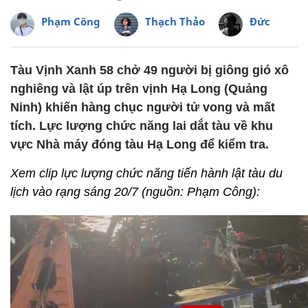
Phạm Công
Thạch Thảo
Đức Anh
Tàu Vịnh Xanh 58 chở 49 người bị giông gió xô
nghiêng và lật úp trên vịnh Hạ Long (Quảng
Ninh) khiến hàng chục người tử vong và mất
tích. Lực lượng chức năng lai dắt tàu về khu
vực Nhà máy đóng tàu Hạ Long để kiểm tra.
Xem clip lực lượng chức năng tiến hành lật tàu du
lịch vào rạng sáng 20/7 (nguồn: Phạm Công):