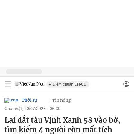
# Điểm chuẩn ĐH-CĐ
Thời sự
Tin nóng
chủ nhật, 20/07/2025 - 06:30
Lai dắt tàu Vịnh Xanh 58 vào bờ,
tìm kiếm 4 người còn mất tích