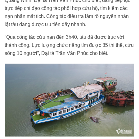
Quảng Ninh, Đại tá Trần Văn Phúc cho biết, đang tiếp tục
trực tiếp chỉ đạo công tác phối hợp cứu hộ, tìm kiếm các
nạn nhân mất tích. Công tác điều tra làm rõ nguyên nhân
lật tàu đang được ưu tiên đẩy nhanh.
“Qua công tác cứu nạn đến 3h40, tàu đã được trục vớt
thành công. Lực lượng chức năng tìm được 35 thi thể, cứu
sống 10 người”, Đại tá Trần Văn Phúc cho biết.