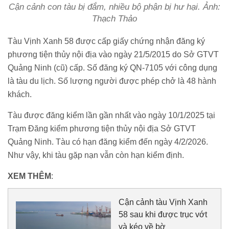
Cận cảnh con tàu bị đắm, nhiều bộ phận bị hư hại. Ảnh:
Thạch Thảo
Tàu Vịnh Xanh 58 được cấp giấy chứng nhận đăng ký
phương tiện thủy nội địa vào ngày 21/5/2015 do Sở GTVT
Quảng Ninh (cũ) cấp. Số đăng ký QN-7105 với công dụng
là tàu du lịch. Số lượng người được phép chở là 48 hành
khách.
Tàu được đăng kiểm lần gần nhất vào ngày 10/1/2025 tại
Trạm Đăng kiểm phương tiện thủy nội địa Sở GTVT
Quảng Ninh. Tàu có hạn đăng kiểm đến ngày 4/2/2026.
Như vậy, khi tàu gặp nạn vẫn còn hạn kiểm định.
XEM THÊM
:
Cận cảnh tàu Vịnh Xanh
58 sau khi được trục vớt
và kéo về bờ