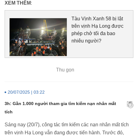
XEM THÊM
:
Tàu Vịnh Xanh 58 bị lật
trên vịnh Hạ Long được
phép chở tối đa bao
nhiêu người?
Thu gọn
20/07/2025 | 03:22
3h: Gần 1.000 người tham gia tìm kiếm nạn nhân mất
tích
Sáng nay (20/7), công tác tìm kiếm các nạn nhân mất tích
trên vịnh Hạ Long vẫn đang được tiến hành. Trước đó,