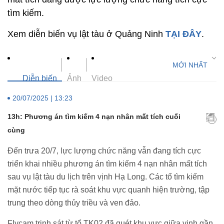
tìm kiếm.
Xem diễn biến vụ lật tàu ở Quảng Ninh
TẠI ĐÂY
.
Diễn biến
Ảnh
Video
20/07/2025 | 13:23
13h: Phương án tìm kiếm 4 nạn nhân mất tích cuối
cùng
Đến trưa 20/7, lực lượng chức năng vẫn đang tích cực
triển khai nhiều phương án tìm kiếm 4 nạn nhân mất tích
sau vụ lật tàu du lịch trên vịnh Hạ Long. Các tổ tìm kiếm
mặt nước tiếp tục rà soát khu vực quanh hiện trường, tập
trung theo dòng thủy triều và ven đảo.
Flycam trinh sát từ tổ TK02 đã quét khu vực giữa vịnh gần