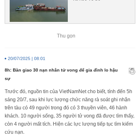
Thu gọn
20/07/2025 | 08:01
8h: Bàn giao 30 nạn nhân tử vong để gia đình lo hậu
sự
Trước đó, nguồn tin của VietNamNet cho biết, tính đến 5h
sáng 20/7, sau khi lực lượng chức năng rà soát ghi nhận
trên tàu có 49 người trong đó có 3 thuyền viên, 46 hành
khách. 10 người sống, 35 người tử vong đã được tìm thấy,
còn 4 người mất tích. Hiện các lực lượng tiếp tục tìm kiếm
cứu nạn.