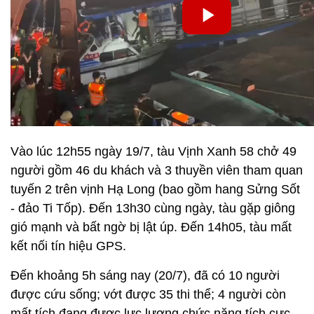
Vào lúc 12h55 ngày 19/7, tàu Vịnh Xanh 58 chở 49
người gồm 46 du khách và 3 thuyền viên tham quan
tuyến 2 trên vịnh Hạ Long (bao gồm hang Sửng Sốt
- đảo Ti Tốp). Đến 13h30 cùng ngày, tàu gặp giông
gió mạnh và bất ngờ bị lật úp. Đến 14h05, tàu mất
kết nối tín hiệu GPS.
Đến khoảng 5h sáng nay (20/7), đã có 10 người
được cứu sống; vớt được 35 thi thể; 4 người còn
mất tích đang được lực lượng chức năng tích cực