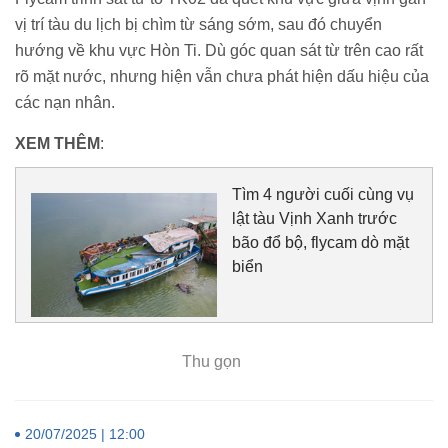
vị trí tàu du lịch bị chìm từ sáng sớm, sau đó chuyển
hướng về khu vực Hòn Ti. Dù góc quan sát từ trên cao rất
rõ mặt nước, nhưng hiện vẫn chưa phát hiện dấu hiệu của
các nạn nhân.
XEM THÊM
:
Tìm 4 người cuối cùng vụ
lật tàu Vịnh Xanh trước
bão đổ bộ, flycam dò mặt
biển
Thu gọn
20/07/2025 | 12:00