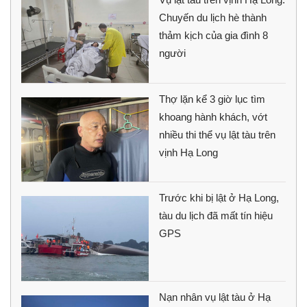
Chuyến du lịch hè thành
thảm kịch của gia đình 8
người
Thợ lặn kể 3 giờ lục tìm
khoang hành khách, vớt
nhiều thi thể vụ lật tàu trên
vịnh Hạ Long
Trước khi bị lật ở Hạ Long,
tàu du lịch đã mất tín hiệu
GPS
Nạn nhân vụ lật tàu ở Hạ