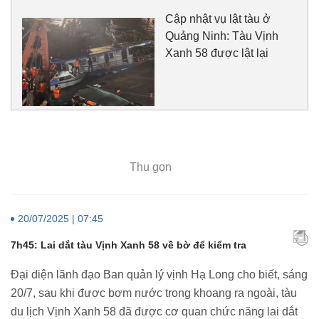
Cập nhật vụ lật tàu ở
Quảng Ninh: Tàu Vịnh
Xanh 58 được lật lại
Thu gọn
20/07/2025 | 07:45
7h45: Lai dắt tàu Vịnh Xanh 58 về bờ để kiểm tra
Đại diện lãnh đạo Ban quản lý vịnh Hạ Long cho biết, sáng
20/7, sau khi được bơm nước trong khoang ra ngoài, tàu
du lịch Vịnh Xanh 58 đã được cơ quan chức năng lai dắt