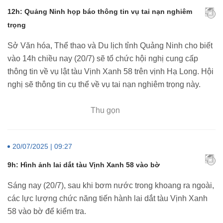
12h: Quảng Ninh họp báo thông tin vụ tai nạn nghiêm
trọng
Sở Văn hóa, Thể thao và Du lịch tỉnh Quảng Ninh cho biết
vào 14h chiều nay (20/7) sẽ tổ chức hội nghị cung cấp
thông tin về vụ lật tàu Vịnh Xanh 58 trên vịnh Hạ Long. Hội
nghị sẽ thông tin cụ thể về vụ tai nạn nghiêm trọng này.
Thu gọn
20/07/2025 | 09:27
9h: Hình ảnh lai dắt tàu Vịnh Xanh 58 vào bờ
Sáng nay (20/7), sau khi bơm nước trong khoang ra ngoài,
các lực lượng chức năng tiến hành lai dắt tàu Vịnh Xanh
58 vào bờ để kiểm tra.