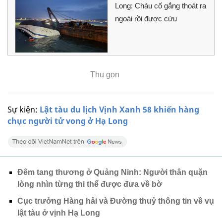
Long: Cháu cố gắng thoát ra
ngoài rồi được cứu
Thu gọn
Sự kiện:
Lật tàu du lịch Vịnh Xanh 58 khiến hàng
chục người tử vong ở Hạ Long
Đêm tang thương ở Quảng Ninh: Người thân quặn
lòng nhìn từng thi thể được đưa về bờ
Cục trưởng Hàng hải và Đường thuỷ thông tin về vụ
lật tàu ở vịnh Hạ Long