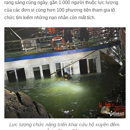
rạng sáng cùng ngày, gần 1.000 người thuộc lực lượng
của các đơn vị cùng hơn 100 phương tiện tham gia tổ
chức tìm kiếm những nạn nhân còn mất tích.
Lực lượng chức năng triển khai cứu hộ xuyên đêm.