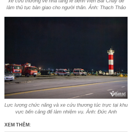
xe cứu thương về nhà tang lễ bệnh viện Bãi Cháy để
làm thủ tục bàn giao cho người thân. Ảnh: Thạch Thảo
Lực lượng chức năng và xe cứu thương túc trực tại khu
vực bến cảng để làm nhiệm vụ. Ảnh: Đức Anh
XEM THÊM
: