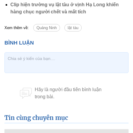
Clip hiện trường vụ lật tàu ở vịnh Hạ Long khiến
hàng chục người chết và mất tích
Xem thêm về:
Quảng Ninh
lật tàu
Tin cùng chuyên mục