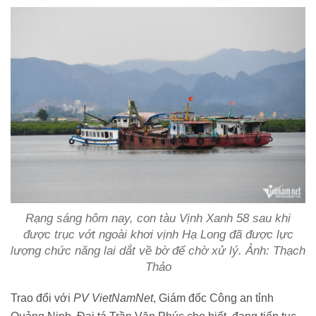
Rạng sáng hôm nay, con tàu Vịnh Xanh 58 sau khi
được trục vớt ngoài khơi vịnh Hạ Long đã được lực
lượng chức năng lai dắt về bờ để chờ xử lý. Ảnh: Thạch
Thảo
Trao đổi với
PV VietNamNet
, Giám đốc Công an tỉnh