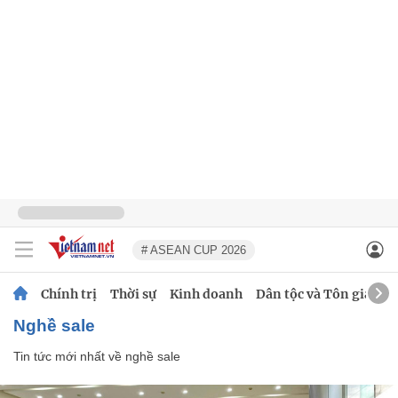
# ASEAN CUP 2026
Chính trị
Thời sự
Kinh doanh
Dân tộc và Tôn giáo
nghề sale
Tin tức mới nhất về
nghề sale