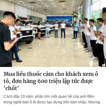
Mua liều thuốc cảm cho khách xem ô
tô, đơn hàng 600 triệu lập tức được
'chốt'
Cách đây 10 năm, phần lớn mối quan hệ của anh Bền
trong nghề bán ô tô được tạo dựng trên bàn nhậu. Nhưng