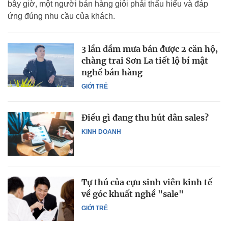
bây giờ, một người bán hàng giỏi phải thấu hiểu và đáp
ứng đúng nhu cầu của khách.
3 lần dầm mưa bán được 2 căn hộ,
chàng trai Sơn La tiết lộ bí mật
nghề bán hàng
GIỚI TRẺ
Điều gì đang thu hút dân sales?
KINH DOANH
Tự thú của cựu sinh viên kinh tế
về góc khuất nghề "sale"
GIỚI TRẺ