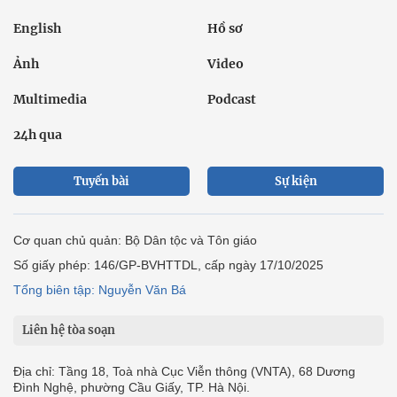
English
Hồ sơ
Ảnh
Video
Multimedia
Podcast
24h qua
Tuyến bài
Sự kiện
Cơ quan chủ quản: Bộ Dân tộc và Tôn giáo
Số giấy phép: 146/GP-BVHTTDL, cấp ngày 17/10/2025
Tổng biên tập: Nguyễn Văn Bá
Liên hệ tòa soạn
Địa chỉ: Tầng 18, Toà nhà Cục Viễn thông (VNTA), 68 Dương
Đình Nghệ, phường Cầu Giấy, TP. Hà Nội.