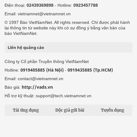
Điện thoại:
02439369898
- Hotline:
0923457788
Email: vietnamnet@vietnamnet.vn
© 1997 Báo VietNamNet. All rights reserved. Chỉ được phát hành
lại thông tin từ website này khi có sự đồng ý bằng văn bản của
báo VietNamNet.
Liên hệ quảng cáo
Công ty Cổ phần Truyền thông VietNamNet
0919405885 (Hà Nội)
0919435885 (Tp.HCM)
Hotline:
-
Email: contact@vietnamnet.vn
http://vads.vn
Báo giá:
Hỗ trợ kỹ thuật: support@tech.vietnamnet.vn
Tải ứng dụng
Độc giả gửi bài
Tuyển dụng