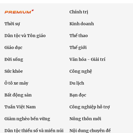
Chính trị
Thời sự
Kinh doanh
Dân tộc và Tôn giáo
Thể thao
Giáo dục
Thế giới
Đời sống
Văn hóa - Giải trí
Sức khỏe
Công nghệ
Ô tô xe máy
Du lịch
Bất động sản
Bạn đọc
Tuần Việt Nam
Công nghiệp hỗ trợ
Giảm nghèo bền vững
Nông thôn mới
Dân tộc thiểu số và miền núi
Nội dung chuyên đề