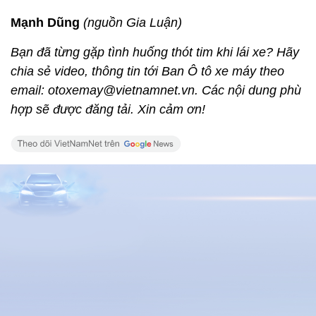
Mạnh Dũng
(nguồn Gia Luận)
Bạn đã từng gặp tình huống thót tim khi lái xe? Hãy
chia sẻ video, thông tin tới Ban Ô tô xe máy theo
email: otoxemay@vietnamnet.vn. Các nội dung phù
hợp sẽ được đăng tải. Xin cảm ơn!