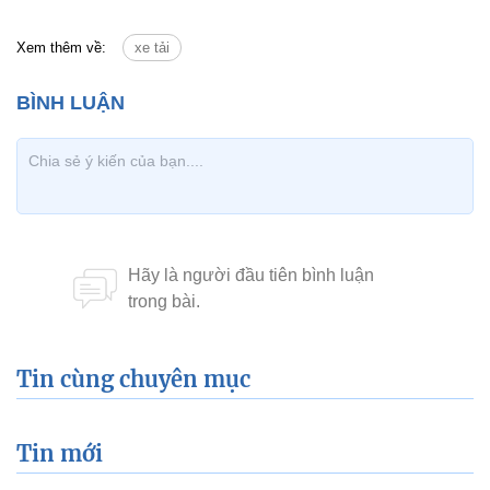
Xem thêm về:
xe tải
Tin cùng chuyên mục
Tin mới