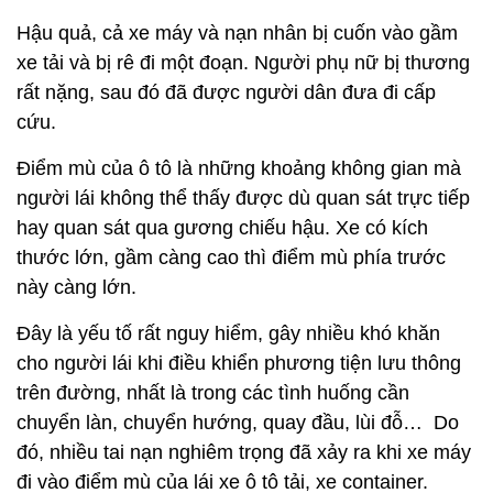
Hậu quả, cả xe máy và nạn nhân bị cuốn vào gầm
xe tải và bị rê đi một đoạn. Người phụ nữ bị thương
rất nặng, sau đó đã được người dân đưa đi cấp
cứu.
Điểm mù của ô tô là những khoảng không gian mà
người lái không thể thấy được dù quan sát trực tiếp
hay quan sát qua gương chiếu hậu. Xe có kích
thước lớn, gầm càng cao thì điểm mù phía trước
này càng lớn.
Đây là yếu tố rất nguy hiểm, gây nhiều khó khăn
cho người lái khi điều khiển phương tiện lưu thông
trên đường, nhất là trong các tình huống cần
chuyển làn, chuyển hướng, quay đầu, lùi đỗ… Do
đó, nhiều tai nạn nghiêm trọng đã xảy ra khi xe máy
đi vào điểm mù của lái xe ô tô tải, xe container.