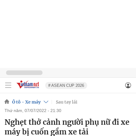
# ASEAN CUP 2026
Ô tô - Xe máy
Sau tay lái
thứ năm, 07/07/2022 - 21:30
Nghẹt thở cảnh người phụ nữ đi xe
máy bị cuốn gầm xe tải