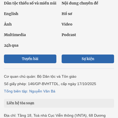
Dân tộc thiểu số và miền núi
Nội dung chuyên đề
English
Hồ sơ
Ảnh
Video
Multimedia
Podcast
24h qua
Tuyến bài
Sự kiện
Cơ quan chủ quản: Bộ Dân tộc và Tôn giáo
Số giấy phép: 146/GP-BVHTTDL, cấp ngày 17/10/2025
Tổng biên tập: Nguyễn Văn Bá
Liên hệ tòa soạn
Địa chỉ: Tầng 18, Toà nhà Cục Viễn thông (VNTA), 68 Dương