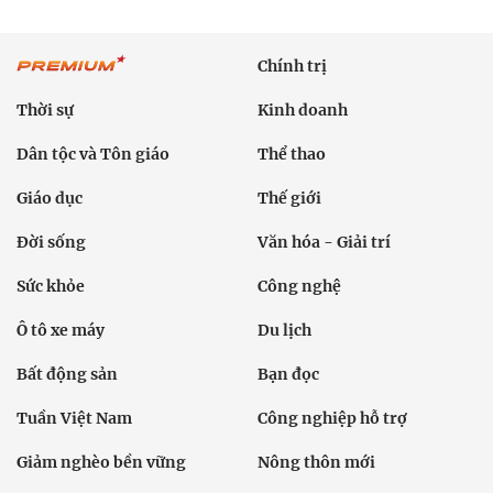
Chính trị
Thời sự
Kinh doanh
Dân tộc và Tôn giáo
Thể thao
Giáo dục
Thế giới
Đời sống
Văn hóa - Giải trí
Sức khỏe
Công nghệ
Ô tô xe máy
Du lịch
Bất động sản
Bạn đọc
Tuần Việt Nam
Công nghiệp hỗ trợ
Giảm nghèo bền vững
Nông thôn mới