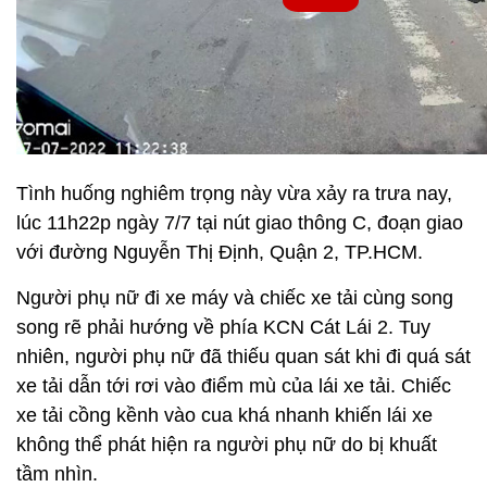
Tình huống nghiêm trọng này vừa xảy ra trưa nay,
lúc 11h22p ngày 7/7 tại nút giao thông C, đoạn giao
với đường Nguyễn Thị Định, Quận 2, TP.HCM.
Người phụ nữ đi xe máy và chiếc xe tải cùng song
song rẽ phải hướng về phía KCN Cát Lái 2. Tuy
nhiên, người phụ nữ đã thiếu quan sát khi đi quá sát
xe tải dẫn tới rơi vào điểm mù của lái xe tải. Chiếc
xe tải cồng kềnh vào cua khá nhanh khiến lái xe
không thể phát hiện ra người phụ nữ do bị khuất
tầm nhìn.