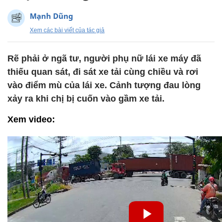
Mạnh Dũng
Xem các bài viết của tác giả
Rẽ phải ở ngã tư, người phụ nữ lái xe máy đã
thiếu quan sát, đi sát xe tải cùng chiều và rơi
vào điểm mù của lái xe. Cảnh tượng đau lòng
xảy ra khi chị bị cuốn vào gầm xe tải.
Xem video: