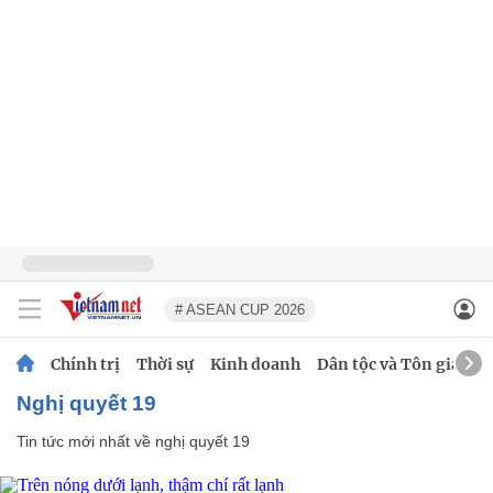
# ASEAN CUP 2026
Chính trị
Thời sự
Kinh doanh
Dân tộc và Tôn giáo
nghị quyết 19
Tin tức mới nhất về
nghị quyết 19