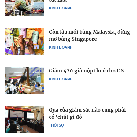
KINH DOANH
Còn lâu mới bằng Malaysia, đừng
mơ bằng Singapore
KINH DOANH
Giảm 420 giờ nộp thuế cho DN
KINH DOANH
Qua cửa giám sát nào cũng phải
có 'chút gì đó'
THỜI SỰ