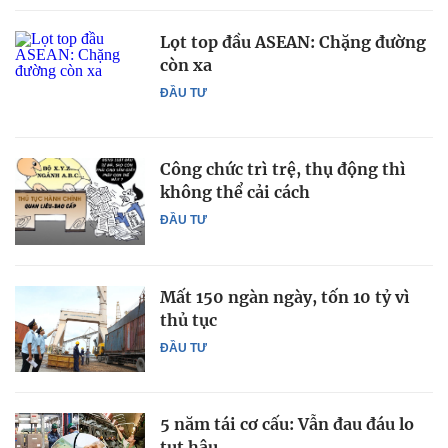
Lọt top đầu ASEAN: Chặng đường
còn xa
ĐẦU TƯ
Công chức trì trệ, thụ động thì
không thể cải cách
ĐẦU TƯ
Mất 150 ngàn ngày, tốn 10 tỷ vì
thủ tục
ĐẦU TƯ
5 năm tái cơ cấu: Vẫn đau đáu lo
tụt hậu