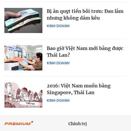
Bị ăn quỵt tiền bôi trơn: Đau lắm
nhưng không dám kêu
KINH DOANH
Bao giờ Việt Nam mới bằng được
Thái Lan?
KINH DOANH
2016: Việt Nam muốn bằng
Singapore, Thái Lan
KINH DOANH
Chính trị