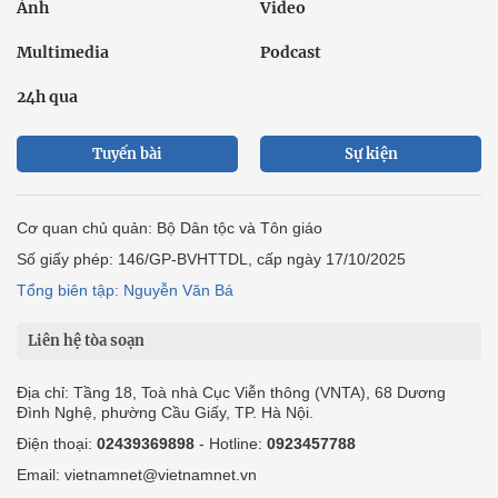
Ảnh
Video
Multimedia
Podcast
24h qua
Tuyến bài
Sự kiện
Cơ quan chủ quản: Bộ Dân tộc và Tôn giáo
Số giấy phép: 146/GP-BVHTTDL, cấp ngày 17/10/2025
Tổng biên tập: Nguyễn Văn Bá
Liên hệ tòa soạn
Địa chỉ: Tầng 18, Toà nhà Cục Viễn thông (VNTA), 68 Dương
Đình Nghệ, phường Cầu Giấy, TP. Hà Nội.
Điện thoại:
02439369898
- Hotline:
0923457788
Email: vietnamnet@vietnamnet.vn