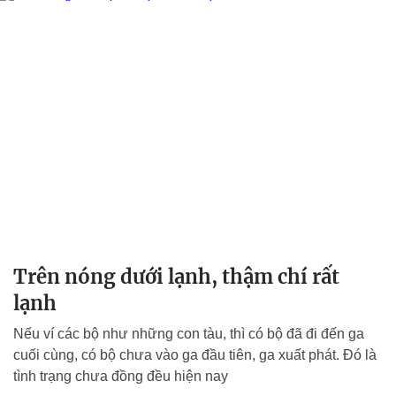
Trên nóng dưới lạnh, thậm chí rất
lạnh
Nếu ví các bộ như những con tàu, thì có bộ đã đi đến ga
cuối cùng, có bộ chưa vào ga đầu tiên, ga xuất phát. Đó là
tình trạng chưa đồng đều hiện nay